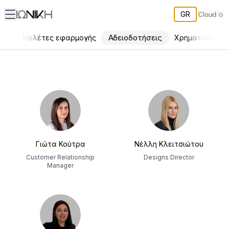
GR
Αδειοδοτήσεις
γων
Μελέτες εφαρμογής
Χρηματοδοτήσ
ΙΩΝΙΚΗ Ομάδα
Γιώτα Κούτρα
Νέλλη Κλειτσιώτου
Customer Relationship
Designs Director
Manager