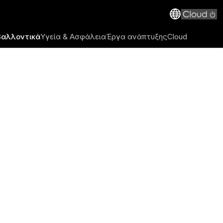
βαλλοντικά
Υγεία & Ασφάλεια
Έργα ανάπτυξης
Cloud