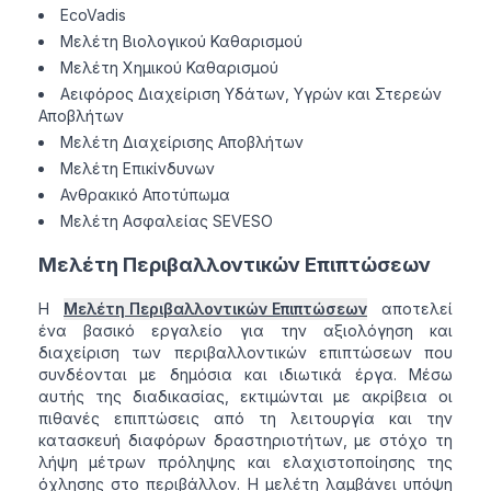
EcoVadis
Μελέτη Βιολογικού Καθαρισμού
Μελέτη Χημικού Καθαρισμού
Αειφόρος Διαχείριση Υδάτων, Υγρών και Στερεών
Αποβλήτων
Μελέτη Διαχείρισης Αποβλήτων
Μελέτη Επικίνδυνων
Ανθρακικό Αποτύπωμα
Μελέτη Ασφαλείας SEVESO
Μελέτη Περιβαλλοντικών Επιπτώσεων
Η
Μελέτη Περιβαλλοντικών Επιπτώσεων
αποτελεί
ένα βασικό εργαλείο για την αξιολόγηση και
διαχείριση των περιβαλλοντικών επιπτώσεων που
συνδέονται με δημόσια και ιδιωτικά έργα. Μέσω
αυτής της διαδικασίας, εκτιμώνται με ακρίβεια οι
πιθανές επιπτώσεις από τη λειτουργία και την
κατασκευή διαφόρων δραστηριοτήτων, με στόχο τη
λήψη μέτρων πρόληψης και ελαχιστοποίησης της
όχλησης στο περιβάλλον. Η μελέτη λαμβάνει υπόψη