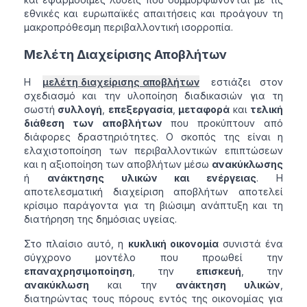
εθνικές και ευρωπαϊκές απαιτήσεις και προάγουν τη
μακροπρόθεσμη περιβαλλοντική ισορροπία.
Μελέτη Διαχείρισης Αποβλήτων
Η
μελέτη διαχείρισης αποβλήτων
εστιάζει στον
σχεδιασμό και την υλοποίηση διαδικασιών για τη
σωστή
συλλογή
,
επεξεργασία
,
μεταφορά
και
τελική
διάθεση των αποβλήτων
που προκύπτουν από
διάφορες δραστηριότητες. Ο σκοπός της είναι η
ελαχιστοποίηση των περιβαλλοντικών επιπτώσεων
και η αξιοποίηση των αποβλήτων μέσω
ανακύκλωσης
ή
ανάκτησης υλικών και ενέργειας
. Η
αποτελεσματική διαχείριση αποβλήτων αποτελεί
κρίσιμο παράγοντα για τη βιώσιμη ανάπτυξη και τη
διατήρηση της δημόσιας υγείας.
Στο πλαίσιο αυτό, η
κυκλική οικονομία
συνιστά ένα
σύγχρονο μοντέλο που προωθεί την
επαναχρησιμοποίηση
, την
επισκευή
, την
ανακύκλωση
και την
ανάκτηση υλικών
,
διατηρώντας τους πόρους εντός της οικονομίας για