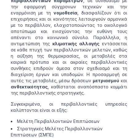
περιβαλλοντικών παραμέτρων
, σε συνδυασμό με
την εφαρμογή σύγχρονων τεχνικών και την
εναρμόνιση με τη
νομοθεσία
, διασφαλίζουν ότι οι
επιχειρήσεις και οι κοινότητες λειτουργούν αρμονικά
με το περιβάλλον, ελαχιστοποιώντας το οικολογικό
αποτύπωμα και ενισχύοντας την ευθύνη τους
απέναντι στο κοινωνικό σύνολο. Παράλληλα, η
αντιμετώπιση της
κλιματικής αλλαγής
εντάσσεται
σε κάθε πτυχή των περιβαλλοντικών μελετών, καθώς
η αύξηση της θερμοκρασίας, οι μεταβολές στα
καιρικά πρότυπα και οι ακραίες περιβαλλοντικές
συνθήκες επιδρούν άμεσα στον σχεδιασμό και τη
διαχείριση έργων και υποδομών. Η προσαρμογή σε
αυτές τις μεταβολές, μέσω δράσεων
μετριασμού
και
ανθεκτικότητας
, καθίσταται αναπόσπαστο κομμάτι
της περιβαλλοντικής στρατηγικής.
Συγκεκριμένα, οι περιβαλλοντικές υπηρεσίες
καλύπτονται είναι οι εξής:
Μελέτη Περιβαλλοντικών Επιπτώσεων
Στρατηγικές Μελέτες Περιβαλλοντικών
Επιπτώσεων (ΣΜΠΕ)