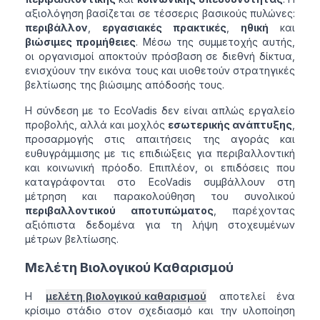
αξιολόγηση βασίζεται σε τέσσερις βασικούς πυλώνες:
περιβάλλον
,
εργασιακές πρακτικές
,
ηθική
και
βιώσιμες προμήθειες
. Μέσω της συμμετοχής αυτής,
οι οργανισμοί αποκτούν πρόσβαση σε διεθνή δίκτυα,
ενισχύουν την εικόνα τους και υιοθετούν στρατηγικές
βελτίωσης της βιώσιμης απόδοσής τους.
Η σύνδεση με το EcoVadis δεν είναι απλώς εργαλείο
προβολής, αλλά και μοχλός
εσωτερικής ανάπτυξης
,
προσαρμογής στις απαιτήσεις της αγοράς και
ευθυγράμμισης με τις επιδιώξεις για περιβαλλοντική
και κοινωνική πρόοδο. Επιπλέον, οι επιδόσεις που
καταγράφονται στο EcoVadis συμβάλλουν στη
μέτρηση και παρακολούθηση του συνολικού
περιβαλλοντικού αποτυπώματος
, παρέχοντας
αξιόπιστα δεδομένα για τη λήψη στοχευμένων
μέτρων βελτίωσης.
Μελέτη Βιολογικού Καθαρισμού
Η
μελέτη βιολογικού καθαρισμού
αποτελεί ένα
κρίσιμο στάδιο στον σχεδιασμό και την υλοποίηση