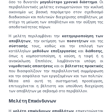
όσο το δυνατόν
μεγαλύτερο χρονικό διάστημα
. Οι
περιβαλλοντικές μελέτες ενσωματώνουν την κυκλική
οικονομία ως βασική παράμετρο στον σχεδιασμό
διαδικασιών και πολιτικών διαχείρισης αποβλήτων, με
στόχο τη μείωση των αποβλήτων και την αύξηση της
αποδοτικότητας πόρων.
Η μελέτη περιλαμβάνει την
κατηγοριοποίηση των
αποβλήτων
, την εκτίμηση των
ποσοτήτων
και της
σύστασής
τους, καθώς και την επιλογή των
κατάλληλων
μεθόδων επεξεργασίας
και
διάθεσης
,
όπως η κομποστοποίηση, η καύση, η ταφή ή η
ανακύκλωση. Επιπλέον, λαμβάνονται υπόψη οι
νομοθετικές απαιτήσεις
και οι
βέλτιστες πρακτικές
που διασφαλίζουν την περιβαλλοντική συμμόρφωση
και την ασφάλεια των εργαζομένων και των πολιτών.
Μέσα από αυτή τη συστηματική προσέγγιση,
επιτυγχάνεται η βέλτιστη και υπεύθυνη διαχείριση
των αποβλήτων με σεβασμό στο περιβάλλον.
Μελέτη Επικίνδυνων
Η
μελέτη επικίνδυνων αποβλήτων
επικεντρώνεται