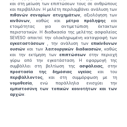
και στη μείωση των επιπτώσεων τους σε ανθρώπους
και περιβάλλον. Η μελέτη περιλαμβάνει ανάλυση των
πιθανών σεναρίων ατυχημάτων
, αξιολόγηση των
κινδύνων
, καθώς και
μέτρα πρόληψης
και
ετοιμότητας για αντιμετώπιση έκτακτων
περιστατικών. Η διαδικασία της μελέτης ασφαλείας
SEVESO απαιτεί την ολοκληρωμένη καταγραφή των
εγκαταστάσεων
, την ανάλυση των
επικίνδυνων
ουσιών
και των
λειτουργικών διαδικασιών
, καθώς
και την εκτίμηση των
επιπτώσεων
στην περιοχή
γύρω από την εγκατάσταση. Η εφαρμογή της
συμβάλλει στη βελτίωση της
ασφάλειας
, στην
προστασία της δημόσιας υγείας
και του
περιβάλλοντος
, και στη συμμόρφωση με τη
νομοθεσία
, ενώ παράλληλα ενισχύει την
εμπιστοσύνη των τοπικών κοινοτήτων και των
αρχών
.