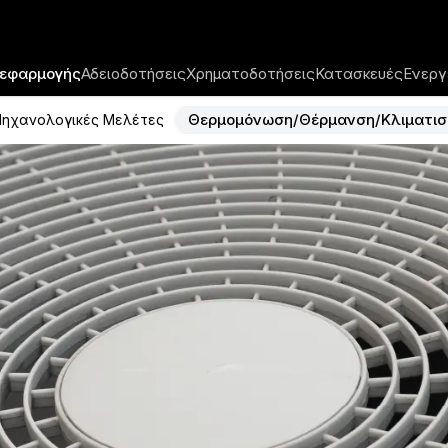
 εφαρμογής
Αδειοδοτήσεις
Χρηματοδοτήσεις
Κατασκευές
Ενεργ
Θερμομόνωση/Θέρμανση/Κλιματισ
ηχανολογικές Μελέτες