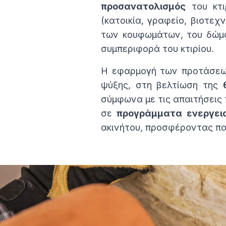
προσανατολισμός
του κτι
(κατοικία, γραφείο, βιοτεχ
των κουφωμάτων, του δώμα
συμπεριφορά του κτιρίου.
Η εφαρμογή των προτάσεων
ψύξης, στη βελτίωση της
σύμφωνα με τις απαιτήσεις 
σε
προγράμματα ενεργει
ακινήτου, προσφέροντας πα