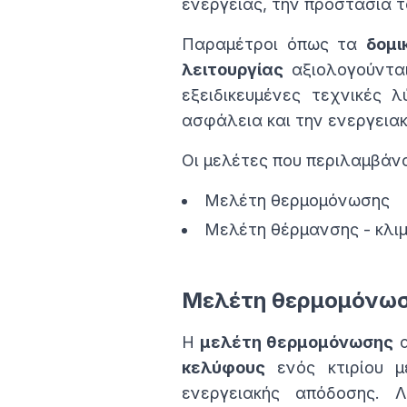
ενέργειας, την προστασία τ
Παραμέτροι όπως τα
δομι
λειτουργίας
αξιολογούνται 
εξειδικευμένες τεχνικές 
ασφάλεια και την ενεργεια
Οι μελέτες που περιλαμβάνο
Μελέτη θερμομόνωσης
Μελέτη θέρμανσης - κλι
Μελέτη θερμομόνω
Η
μελέτη θερμομόνωσης
α
κελύφους
ενός κτιρίου μ
ενεργειακής απόδοσης.