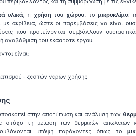
ου περιβάλλοντος και τη συμμόρφωση με τις εθνικέ
κά υλικά
, η
χρήση του χώρου
, το
μικροκλίμα
τη
με ακρίβεια, ώστε οι παρεμβάσεις να είναι ουσι
λύσεις που προτείνονται συμβάλλουν ουσιαστικά
κή αναβάθμιση του εκάστοτε έργου.
νται είναι:
ματισμού - ζεστών νερών χρήσης
σης
ποσκοπεί στην αποτύπωση και ανάλυση των
θερμ
ε στόχο τη μείωση των θερμικών απωλειών κα
 Λαμβάνονται υπόψη παράγοντες όπως το
μι