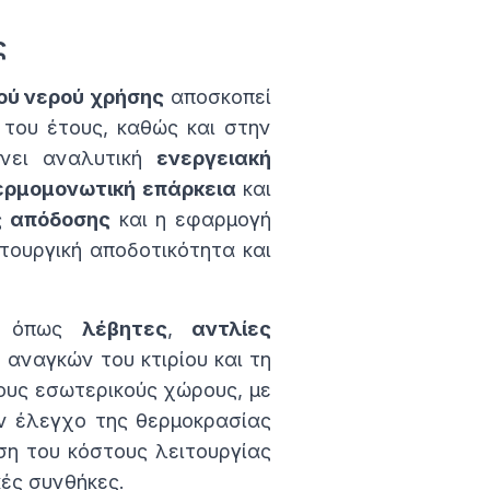
ς
ού νερού χρήσης
αποσκοπεί
 του έτους, καθώς και στην
άνει αναλυτική
ενεργειακή
ερμομονωτική επάρκεια
και
ς απόδοσης
και η εφαρμογή
ιτουργική αποδοτικότητα και
ων όπως
λέβητες
,
αντλίες
αναγκών του κτιρίου και τη
υς εσωτερικούς χώρους, με
ν έλεγχο της θερμοκρασίας
η του κόστους λειτουργίας
κές συνθήκες.