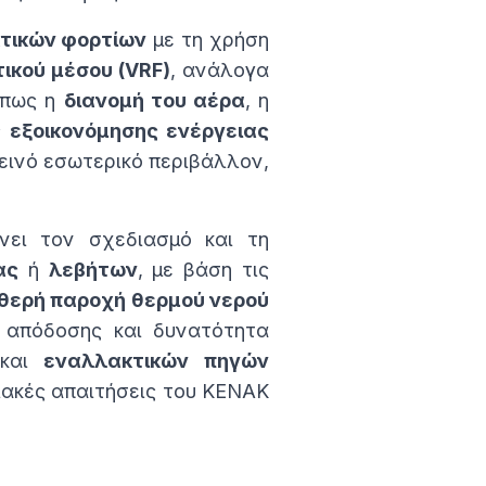
τικών φορτίων
με τη χρήση
ικού μέσου (VRF)
, ανάλογα
όπως η
διανομή του αέρα
, η
ς
εξοικονόμησης ενέργειας
γιεινό εσωτερικό περιβάλλον,
ει τον σχεδιασμό και τη
ας
ή
λεβήτων
, με βάση τις
θερή παροχή θερμού νερού
 απόδοσης και δυνατότητα
και
εναλλακτικών πηγών
ιακές απαιτήσεις του ΚΕΝΑΚ