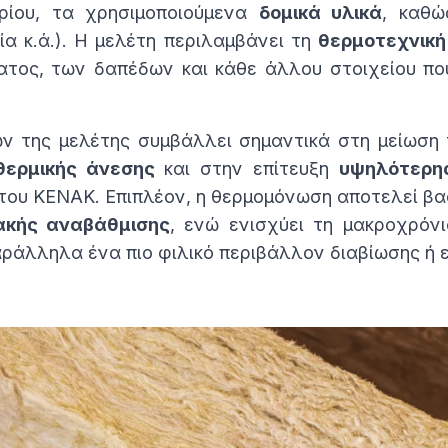
ρίου, τα χρησιμοποιούμενα
δομικά υλικά
, καθώ
νία κ.ά.). Η μελέτη περιλαμβάνει τη
θερμοτεχνικ
τος, των δαπέδων και κάθε άλλου στοιχείου που
 της μελέτης συμβάλλει σημαντικά στη μείωση 
θερμικής άνεσης
και στην επίτευξη
υψηλότερη
του ΚΕΝΑΚ. Επιπλέον, η θερμομόνωση αποτελεί βασ
ακής αναβάθμισης
, ενώ ενισχύει τη μακροχρόνι
ράλληλα ένα πιο φιλικό περιβάλλον διαβίωσης ή 