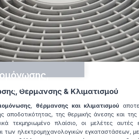
ομόνωσης,
Κλιματισμού
σης, Θέρμανσης & Κλιματισμού
ης
μομόνωσης
,
θέρμανσης και κλιματισμού
αποτελ
ς αποδοτικότητας, της θερμικής άνεσης και της 
κλιματισμού – ζεστών
κά τεκμηριωμένο πλαίσιο, οι μελέτες αυτές 
και των ηλεκτρομηχανολογικών εγκαταστάσεων, με