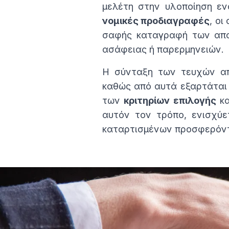
μελέτη στην υλοποίηση ε
νομικές προδιαγραφές
, ο
σαφής καταγραφή των απαι
ασάφειας ή παρερμηνειών.
Η σύνταξη των τευχών α
καθώς από αυτά εξαρτάται
των
κριτηρίων επιλογής
κα
αυτόν τον τρόπο, ενισχύε
καταρτισμένων προσφερόν