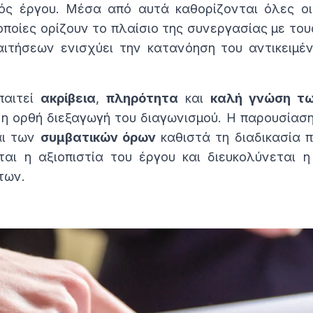
νός έργου. Μέσα από αυτά καθορίζονται όλες ο
ι οποίες ορίζουν το πλαίσιο της συνεργασίας με τ
τήσεων ενισχύει την κατανόηση του αντικειμένο
παιτεί
ακρίβεια
,
πληρότητα
και
καλή γνώση τω
 η ορθή διεξαγωγή του διαγωνισμού. Η παρουσίασ
ι των
συμβατικών όρων
καθιστά τη διαδικασία 
ται η αξιοπιστία του έργου και διευκολύνεται η
των.