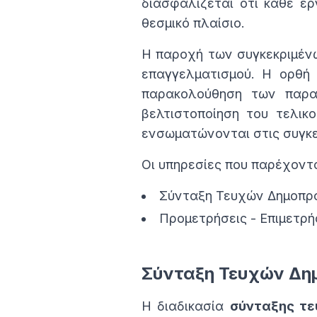
διασφαλίζεται ότι κάθε έρ
θεσμικό πλαίσιο.
Η παροχή των συγκεκριμένω
επαγγελματισμού. Η ορθή 
παρακολούθηση των παρα
βελτιστοποίηση του τελικ
ενσωματώνονται στις συγκε
Οι υπηρεσίες που παρέχοντα
Σύνταξη Τευχών Δημοπρ
Προμετρήσεις - Επιμετρ
Σύνταξη Τευχών Δη
Η διαδικασία
σύνταξης τ