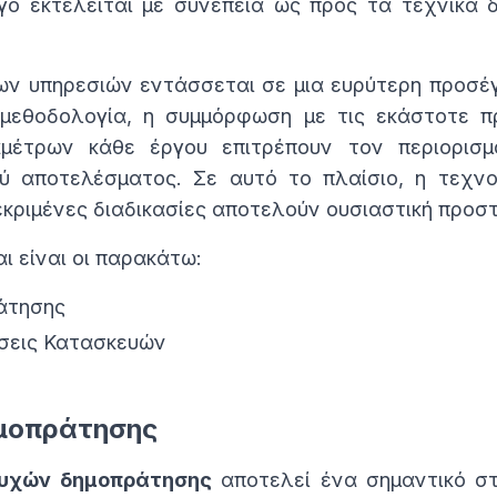
γο εκτελείται με συνέπεια ως προς τα τεχνικά 
ν υπηρεσιών εντάσσεται σε μια ευρύτερη προσέγγ
μεθοδολογία, η συμμόρφωση με τις εκάστοτε π
μέτρων κάθε έργου επιτρέπουν τον περιορισμ
ού αποτελέσματος. Σε αυτό το πλαίσιο, η τεχνο
κριμένες διαδικασίες αποτελούν ουσιαστική προστ
ι είναι οι παρακάτω:
άτησης
ήσεις Κατασκευών
μοπράτησης
ευχών δημοπράτησης
αποτελεί ένα σημαντικό σ