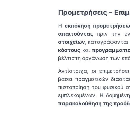
Προμετρήσεις – Επι
Η
εκπόνηση προμετρήσεω
απαιτούνται
, πριν την 
στοιχείων
, καταγράφονται
κόστους
και
προγραμματι
βέλτιστη οργάνωση των επ
Αντίστοιχα, οι επιμετρήσ
βάσει πραγματικών διαστάσ
πιστοποίηση του φυσικού α
εμπλεκομένων. Η δομημένη
παρακολούθηση της προόδ