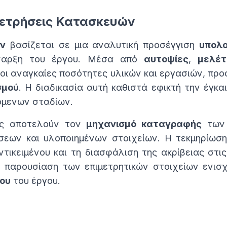
μετρήσεις Κατασκευών
ν
βασίζεται σε μια αναλυτική προσέγγιση
υπολο
έναρξη του έργου. Μέσα από
αυτοψίες
,
μελέτ
 οι αναγκαίες ποσότητες υλικών και εργασιών, πρ
σμού
. Η διαδικασία αυτή καθιστά εφικτή την έγκ
όμενων σταδίων.
εις αποτελούν τον
μηχανισμό καταγραφής
τω
εων και υλοποιημένων στοιχείων. Η τεκμηρίωση 
ντικειμένου και τη διασφάλιση της ακρίβειας στι
 παρουσίαση των επιμετρητικών στοιχείων ενισ
ου
του έργου.