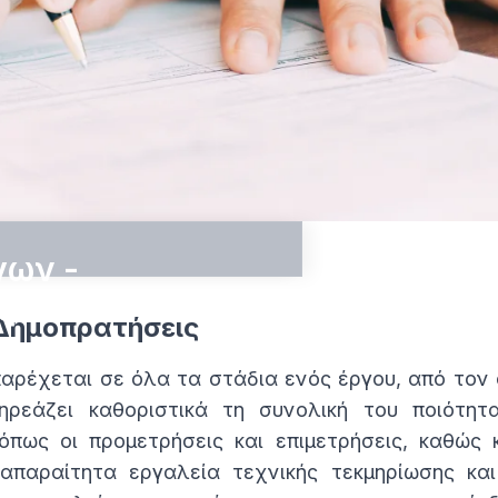
γων -
ς
Δημοπρατήσεις
μοπράτησης
παρέχεται σε όλα τα στάδια ενός έργου, από τον 
ηρεάζει καθοριστικά τη συνολική του ποιότητα
ετρήσεις Κατασκευών
, όπως οι προμετρήσεις και επιμετρήσεις, καθώς
 απαραίτητα εργαλεία τεχνικής τεκμηρίωσης κ