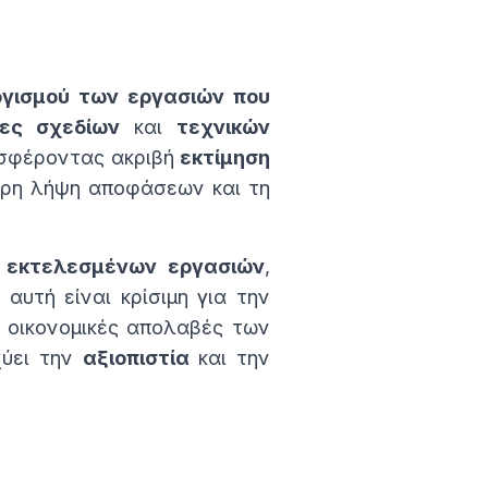
γισμού των εργασιών που
ες σχεδίων
και
τεχνικών
οσφέροντας ακριβή
εκτίμηση
αιρη λήψη αποφάσεων και τη
ν
εκτελεσμένων εργασιών
,
αυτή είναι κρίσιμη για την
ς οικονομικές απολαβές των
χύει την
αξιοπιστία
και την