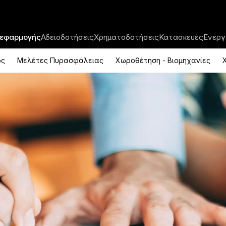
 εφαρμογής
Αδειοδοτήσεις
Χρηματοδοτήσεις
Κατασκευές
Ενεργ
ός
Μελέτες Πυρασφάλειας
Χωροθέτηση - Βιομηχανίες