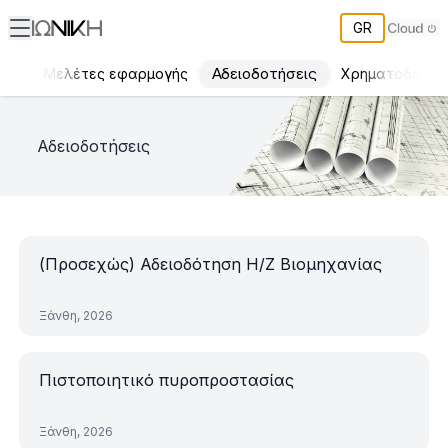
GR
Αδειοδοτήσεις
γων
Μελέτες εφαρμογής
Χρηματοδοτήσ
ΙΩΝΙΚΗ Έργα
Αδειοδοτήσεις
(Προσεχώς) Αδειοδότηση Η/Ζ Βιομηχανίας
Ξάνθη, 2026
Πιστοποιητικό πυροπροστασίας
Ξάνθη, 2026