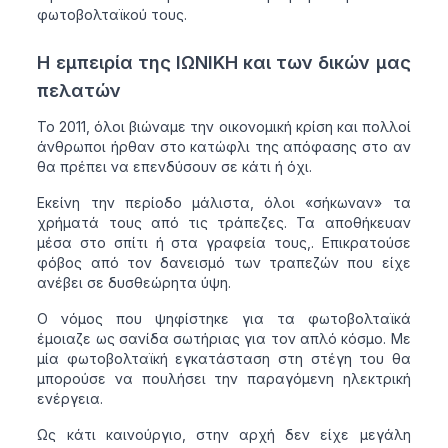
φωτοβολταϊκού τους.
Η εμπειρία της ΙΩΝΙΚΗ και των δικών μας
πελατών
Το 2011, όλοι βιώναμε την οικονομική κρίση και πολλοί
άνθρωποι ήρθαν στο κατώφλι της απόφασης στο αν
θα πρέπει να επενδύσουν σε κάτι ή όχι.
Εκείνη την περίοδο μάλιστα, όλοι «σήκωναν» τα
χρήματά τους από τις τράπεζες. Τα αποθήκευαν
μέσα στο σπίτι ή στα γραφεία τους,. Επικρατούσε
φόβος από τον δανεισμό των τραπεζών που είχε
ανέβει σε δυσθεώρητα ύψη.
Ο νόμος που ψηφίστηκε για τα φωτοβολταϊκά
έμοιαζε ως σανίδα σωτήριας για τον απλό κόσμο. Με
μία φωτοβολταϊκή εγκατάσταση στη στέγη του θα
μπορούσε να πουλήσει την παραγόμενη ηλεκτρική
ενέργεια.
Ως κάτι καινούργιο, στην αρχή δεν είχε μεγάλη