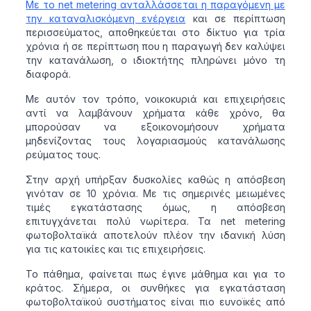
Με το net metering ανταλλάσσεται η παραγόμενη με
την καταναλισκόμενη ενέργεια
και σε περίπτωση
περισσεύματος, αποθηκεύεται στο δίκτυο για τρία
χρόνια ή σε περίπτωση που η παραγωγή δεν καλύψει
την κατανάλωση, ο ιδιοκτήτης πληρώνει μόνο τη
διαφορά.
Με αυτόν τον τρόπο, νοικοκυριά και επιχειρήσεις
αντί να λαμβάνουν χρήματα κάθε χρόνο, θα
μπορούσαν να εξοικονομήσουν χρήματα
μηδενίζοντας τους λογαριασμούς κατανάλωσης
ρεύματος τους.
Στην αρχή υπήρξαν δυσκολίες καθώς η απόσβεση
γινόταν σε 10 χρόνια. Με τις σημερινές μειωμένες
τιμές εγκατάστασης όμως, η απόσβεση
επιτυγχάνεται πολύ νωρίτερα. Τα net metering
φωτοβολταϊκά αποτελούν πλέον την ιδανική λύση
για τις κατοικίες και τις επιχειρήσεις.
Το πάθημα, φαίνεται πως έγινε μάθημα και για το
κράτος. Σήμερα, οι συνθήκες για εγκατάσταση
φωτοβολταϊκού συστήματος είναι πιο ευνοϊκές από