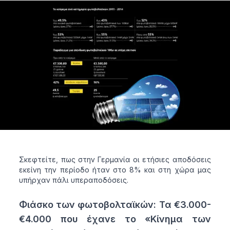
Σκεφτείτε, πως στην Γερμανία οι ετήσιες αποδόσεις
εκείνη την περίοδο ήταν στο 8% και στη χώρα μας
υπήρχαν πάλι υπεραποδόσεις.
Φιάσκο των φωτοβολταϊκών: Τα €3.000-
€4.000 που έχανε το «Κίνημα των