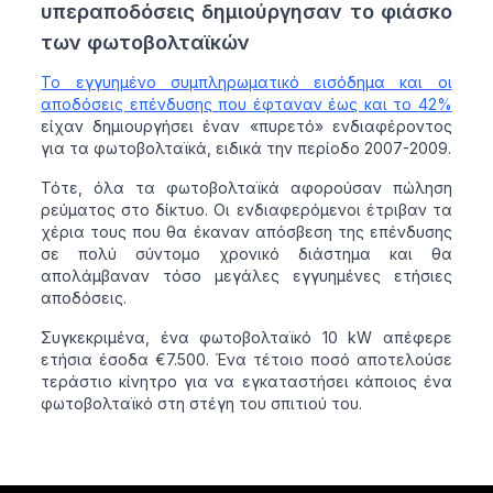
υπεραποδόσεις δημιούργησαν το φιάσκο
των φωτοβολταϊκών
Το εγγυημένο συμπληρωματικό εισόδημα και οι
αποδόσεις επένδυσης που έφταναν έως και το 42%
είχαν δημιουργήσει έναν «πυρετό» ενδιαφέροντος
για τα φωτοβολταϊκά, ειδικά την περίοδο 2007-2009.
Τότε, όλα τα φωτοβολταϊκά αφορούσαν πώληση
ρεύματος στο δίκτυο. Οι ενδιαφερόμενοι έτριβαν τα
χέρια τους που θα έκαναν απόσβεση της επένδυσης
σε πολύ σύντομο χρονικό διάστημα και θα
απολάμβαναν τόσο μεγάλες εγγυημένες ετήσιες
αποδόσεις.
Συγκεκριμένα, ένα φωτοβολταϊκό 10 kW απέφερε
ετήσια έσοδα €7.500. Ένα τέτοιο ποσό αποτελούσε
τεράστιο κίνητρο για να εγκαταστήσει κάποιος ένα
φωτοβολταϊκό στη στέγη του σπιτιού του.