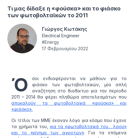
Τι μας δίδαξε η «φούσκα» και το φιάσκο
των φωτοβολταϊκών το 2011
Γιώργος Κωτάκης
Electrical Engineer
#
Energy
17 Φεβρουαρίου 2022
Ό
σοι ενδιαφέρονται να μάθουν για το
φιάσκο των φωτοβολταϊκών, μία απλή
αναζήτηση στο διαδίκτυο για την περίοδο
2011 – 2014 θα φέρει πληθώρα αποτελεσμάτων που
αποκαλούν τα φωτοβολταϊκά «φούσκα» και
«φιάσκο».
Οι τίτλοι των ΜΜΕ έκαναν λόγο για κόσμο που έχανε
τα χρήματά του,
για τα «φωτοβολταϊκά του… λαού»
και το «κίνημα των αγροτών»
. Για τα επόμενα