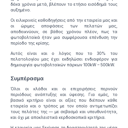
δέκα χρόνια μετά, βλέπουν το ετήσιο εισόδημά τους
αυξημένο.
Οι ειλικρινείς καθοδηγήσεις από την εταιρεία μας και
οι ώριμες αποφάσεις των πελατών μας,
αποδεικνύουν, σε βάθος χρόνου πλέον, πως τα
φωτοβολταϊκά ήταν μια συμφέρουσα επένδυση την
περίοδο της κρίσης.
Αυτός είναι και ο λόγος που το 30% του
πελατολογίου μας έχει εκδηλώσει ενδιαφέρον για
δημιουργία φωτοβολταϊκών πάρκων 100kW – 500kW.
Συμπέρασμα
Όλοι οι κλάδοι και οι επιχειρήσεις περνούν
περιόδους ανάπτυξης και ύφεσης. Για εμάς, το
βασικό κριτήριο είναι οι αξίες που διέπουν κάθε
εταιρεία και ο τρόπος με τον οποίο αντιμετωπίζει
τους πελάτες της — με σεβασμό και υπευθυνότητα,
και όχι με αποκλειστικά κερδοσκοπικά κριτήρια.
Η εταιρεία μας ξεκίνησε τη δραστηριότητά της μέσα