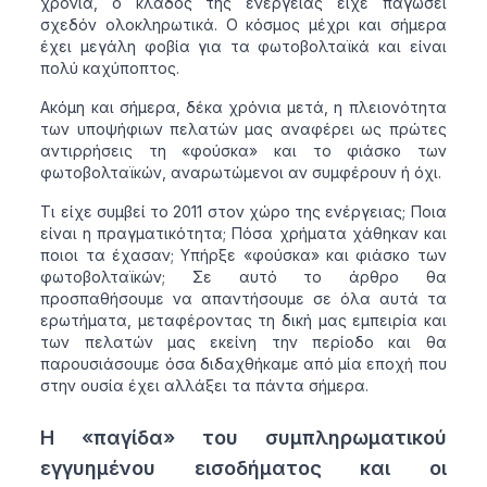
χρόνια, ο κλάδος της ενέργειας είχε παγώσει
σχεδόν ολοκληρωτικά. Ο κόσμος μέχρι και σήμερα
έχει μεγάλη φοβία για τα φωτοβολταϊκά και είναι
πολύ καχύποπτος.
Ακόμη και σήμερα, δέκα χρόνια μετά, η πλειονότητα
των υποψήφιων πελατών μας αναφέρει ως πρώτες
αντιρρήσεις τη «φούσκα» και το φιάσκο των
φωτοβολταϊκών, αναρωτώμενοι αν συμφέρουν ή όχι.
Τι είχε συμβεί το 2011 στον χώρο της ενέργειας; Ποια
είναι η πραγματικότητα; Πόσα χρήματα χάθηκαν και
ποιοι τα έχασαν; Υπήρξε «φούσκα» και φιάσκο των
φωτοβολταϊκών; Σε αυτό το άρθρο θα
προσπαθήσουμε να απαντήσουμε σε όλα αυτά τα
ερωτήματα, μεταφέροντας τη δική μας εμπειρία και
των πελατών μας εκείνη την περίοδο και θα
παρουσιάσουμε όσα διδαχθήκαμε από μία εποχή που
στην ουσία έχει αλλάξει τα πάντα σήμερα.
Η «παγίδα» του συμπληρωματικού
εγγυημένου εισοδήματος και οι