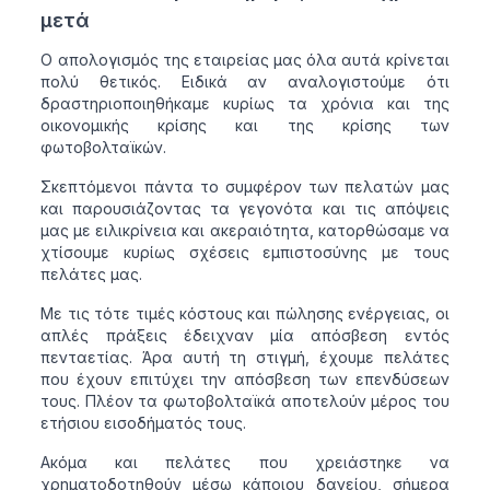
μετά
Ο απολογισμός της εταιρείας μας όλα αυτά κρίνεται
πολύ θετικός. Ειδικά αν αναλογιστούμε ότι
δραστηριοποιηθήκαμε κυρίως τα χρόνια και της
οικονομικής κρίσης και της κρίσης των
φωτοβολταϊκών.
Σκεπτόμενοι πάντα το συμφέρον των πελατών μας
και παρουσιάζοντας τα γεγονότα και τις απόψεις
μας με ειλικρίνεια και ακεραιότητα, κατορθώσαμε να
χτίσουμε κυρίως σχέσεις εμπιστοσύνης με τους
πελάτες μας.
Με τις τότε τιμές κόστους και πώλησης ενέργειας, οι
απλές πράξεις έδειχναν μία απόσβεση εντός
πενταετίας. Άρα αυτή τη στιγμή, έχουμε πελάτες
που έχουν επιτύχει την απόσβεση των επενδύσεων
τους. Πλέον τα φωτοβολταϊκά αποτελούν μέρος του
ετήσιου εισοδήματός τους.
Ακόμα και πελάτες που χρειάστηκε να
χρηματοδοτηθούν μέσω κάποιου δανείου, σήμερα