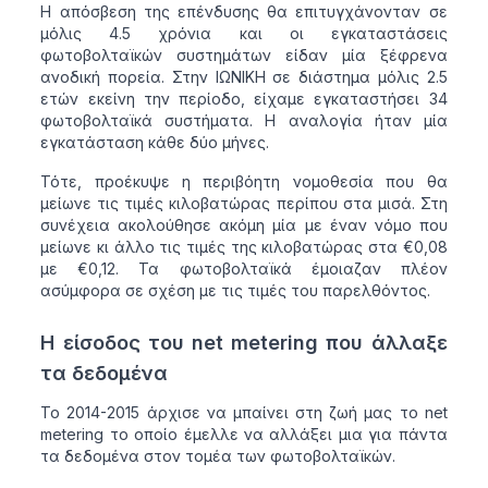
Η απόσβεση της επένδυσης θα επιτυγχάνονταν σε
μόλις 4.5 χρόνια και οι εγκαταστάσεις
φωτοβολταϊκών συστημάτων είδαν μία ξέφρενα
ανοδική πορεία. Στην ΙΩΝΙΚΗ σε διάστημα μόλις 2.5
ετών εκείνη την περίοδο, είχαμε εγκαταστήσει 34
φωτοβολταϊκά συστήματα. Η αναλογία ήταν μία
εγκατάσταση κάθε δύο μήνες.
Τότε, προέκυψε η περιβόητη νομοθεσία που θα
μείωνε τις τιμές κιλοβατώρας περίπου στα μισά. Στη
συνέχεια ακολούθησε ακόμη μία με έναν νόμο που
μείωνε κι άλλο τις τιμές της κιλοβατώρας στα €0,08
με €0,12. Τα φωτοβολταϊκά έμοιαζαν πλέον
ασύμφορα σε σχέση με τις τιμές του παρελθόντος.
Η είσοδος του net metering που άλλαξε
τα δεδομένα
Το 2014-2015 άρχισε να μπαίνει στη ζωή μας το net
metering το οποίο έμελλε να αλλάξει μια για πάντα
τα δεδομένα στον τομέα των φωτοβολταϊκών.