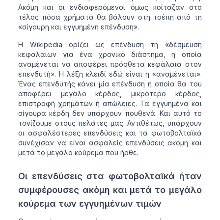
Aκόμη και οι ενδιαφερόμενοι όμως κοίταζαν στο
τέλος πόσα χρήματα θα βάλουν στη τσέπη από τη
«σίγουρη και εγγυημένη επένδυση».
Η Wikipedia ορίζει ως επένδυση τη «δέσμευση
κεφαλαίων για ένα χρονικό διάστημα, η οποία
αναμένεται να αποφέρει πρόσθετα κεφάλαια στον
επενδυτή». Η λέξη κλειδί εδώ είναι η «αναμένεται».
Ένας επενδυτής κάνει μία επένδυση η οποία θα του
αποφέρει μεγάλο κέρδος, μικρότερο κέρδος,
επιστροφή χρημάτων ή απώλειες. Τα εγγυημένα και
σίγουρα κέρδη δεν υπάρχουν πουθενά. Και αυτό το
τονίζουμε στους πελάτες μας. Αντιθέτως, υπάρχουν
οι ασφαλέστερες επενδύσεις και τα φωτοβολταϊκά
συνέχισαν να είναι ασφαλείς επενδύσεις ακόμη και
μετά το μεγάλο κούρεμα που ήρθε.
Οι επενδύσεις στα φωτοβολταϊκά ήταν
συμφέρουσες ακόμη και μετά το μεγάλο
κούρεμα των εγγυημένων τιμών