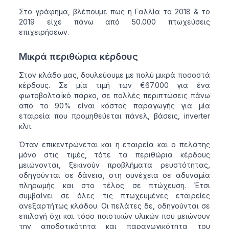
Στο γράφημα, βλέπουμε πως η Γαλλία το 2018 & το
2019 είχε πάνω από 50.000 πτωχεύσεις
επιχειρήσεων.
Μικρά περιθώρια κέρδους
Στον κλάδο μας, δουλεύουμε με πολύ μικρά ποσοστά
κέρδους. Σε μία τιμή των €67.000 για ένα
φωτοβολταϊκό πάρκο, σε πολλές περιπτώσεις πάνω
από το 90% είναι κόστος παραγωγής για μία
εταιρεία που προμηθεύεται πάνελ, βάσεις, inverter
κλπ.
Όταν επικεντρώνεται και η εταιρεία και ο πελάτης
μόνο στις τιμές, τότε τα περιθώρια κέρδους
μειώνονται, ξεκινούν προβλήματα ρευστότητας,
οδηγούνται σε δάνεια, στη συνέχεια σε αδυναμία
πληρωμής και στο τέλος σε πτώχευση. Έτσι
συμβαίνει σε όλες τις πτωχευμένες εταιρείες
ανεξαρτήτως κλάδου. Οι πελάτες δε, οδηγούνται σε
επιλογή όχι και τόσο ποιοτικών υλικών που μειώνουν
την αποδοτικότητα και παραγωγικότητα του