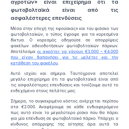
αγροτών» είναι επιχείρημα ότι τα
φωτοβολταϊκά είναι από τις
ασφαλέστερες επενδύσεις
Μέσα στην εποχή της «φούσκας» και του φιάσκο των
φωτοβολταϊκών, ο τύπος έγραφε για τα κορεσμένα
δίκτυα. Ο κορεσμός οδηγούσε σε απορρίψεις
φακέλων αδειοδοτήσεων φωτοβολταϊκών πάρκων.
Αποτέλεσμα
οι αγρότες να χάνουν €3.000 – €4.000
που είχαν δαπανήσει για τις μελέτες και την
κατάθεση του φακέλου
.
Αυτό ισχύει και σήμερα. Ταυτόχρονα αποτελεί
μεγάλο επιχείρημα ότι τα φωτοβολταϊκά είναι από
τις ασφαλέστερες επενδύσεις και τονίζουμε αυτό το
ενδεχόμενο στους πελάτες μας.
Σήμερα, το συγκεκριμένο κόστος ανέρχεται περίπου
στα €2.000. Αναφέρουμε σε κάθε ενδιαφερόμενο
πως αυτό είναι το μεγαλύτερο ρίσκο που θα πάρει
για μία επένδυση σε φωτοβολταϊκό πάρκο. Υπάρχει ο
κίνδυνος απόρριψης της αίτησης άρα αυτά τα