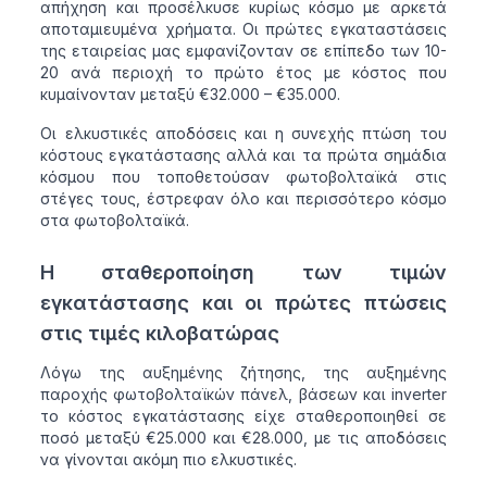
απήχηση και προσέλκυσε κυρίως κόσμο με αρκετά
αποταμιευμένα χρήματα. Οι πρώτες εγκαταστάσεις
της εταιρείας μας εμφανίζονταν σε επίπεδο των 10-
20 ανά περιοχή το πρώτο έτος με κόστος που
κυμαίνονταν μεταξύ €32.000 – €35.000.
Οι ελκυστικές αποδόσεις και η συνεχής πτώση του
κόστους εγκατάστασης αλλά και τα πρώτα σημάδια
κόσμου που τοποθετούσαν φωτοβολταϊκά στις
στέγες τους, έστρεφαν όλο και περισσότερο κόσμο
στα φωτοβολταϊκά.
Η σταθεροποίηση των τιμών
εγκατάστασης και οι πρώτες πτώσεις
στις τιμές κιλοβατώρας
Λόγω της αυξημένης ζήτησης, της αυξημένης
παροχής φωτοβολταϊκών πάνελ, βάσεων και inverter
το κόστος εγκατάστασης είχε σταθεροποιηθεί σε
ποσό μεταξύ €25.000 και €28.000, με τις αποδόσεις
να γίνονται ακόμη πιο ελκυστικές.