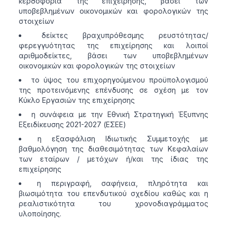
κερδοφορία της επιχείρησης, βάσει των
υποβεβλημένων οικονομικών και φορολογικών της
στοιχείων
δείκτες βραχυπρόθεσμης ρευστότητας/
φερεγγυότητας της επιχείρησης και λοιποί
αριθμοδείκτες, βάσει των υποβεβλημένων
οικονομικών και φορολογικών της στοιχείων
το ύψος του επιχορηγούμενου προϋπολογισμού
της προτεινόμενης επένδυσης σε σχέση με τον
Κύκλο Εργασιών της επιχείρησης
η συνάφεια με την Εθνική Στρατηγική Έξυπνης
Εξειδίκευσης 2021-2027 (ΕΣΕΕ)
η εξασφάλιση Ιδιωτικής Συμμετοχής με
βαθμολόγηση της διαθεσιμότητας των Κεφαλαίων
των εταίρων / μετόχων ή/και της ίδιας της
επιχείρησης
η περιγραφή, σαφήνεια, πληρότητα και
βιωσιμότητα του επενδυτικού σχεδίου καθώς και η
ρεαλιστικότητα του χρονοδιαγράμματος
υλοποίησης.