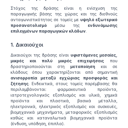
Στόχος της δράσης είναι η ενίσχυση της
παραγωγικής βάσης της χώρας και της διεθνούς
ανταγωνιστικότητας σε τομείς με
υψηλό εξωτερικό
προσανατολισμό
μέσω της
ενδυνάμωσης
επιλεγμένων παραγωγικών κλάδων
.
1. Δικαιούχοι
Δικαιούχοι της δράσης είναι
υφιστάμενες μεσαίες,
μικρές και πολύ μικρές επιχειρήσεις
που
δραστηριοποιούνται στη
μεταποίηση
και σε
κλάδους όπου χαρακτηρίζονται από σημαντική
ανισορροπία μεταξύ εγχώριας προσφοράς και
ζήτησης
. Ενδεικτικά, στους τομείς παρέμβασης θα
περιλαμβάνονται: φαρμακευτικά προϊόντα,
ιατροτεχνολογικός εξοπλισμός και υλικά, χημικά
προϊόντα και πλαστικά, βασικά μέταλλα,
ηλεκτρονικά, ηλεκτρικός εξοπλισμός και συσκευές,
βιομηχανικά μηχανήματα, μεταφορικός εξοπλισμός
καθώς και καταναλωτικά βιομηχανικά προϊόντα
(ένδυση, υπόδηση, έπιπλα).