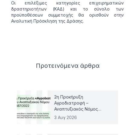
Οι επιλέξιμες κατηγορίες επιχειρηματικών
δραστηριοτήτων (ΚΑΔ) και το σύνολο των
προϋποθέσεων συμμετοχής θα ορισθούν στην
Αναλυτική Πρόσκληση της Δράσης.
Related articles
Προτεινόμενα
άρθρα
2η Προκήρυξη
Αγροδιατροφή –
Αναπτυξιακός Νόμος
4887/2022
3 Αυγ 2026