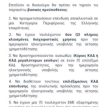
Επιπλέον οι δικαιούχοι θα πρέπει να τηρούν τις
παρακάτω
βασικές προϋποθέσεις
:
Να πραγματοποιήσουν επένδυση αποκλειστικά σε
μία Κατηγορία Περιφέρειας της Ελληνικής
επικράτειας
Να έχουν τουλάχιστον
δύο (2) πλήρεις
κλεισμένες διαχειριστικές χρήσεις
πριν την
ημερομηνία ηλεκτρονικής υποβολής της αίτησης
χρηματοδότησης
Να δραστηριοποιούνται ουσιωδώς (
Κύριος ΚΑΔ ή
ΚΑΔ μεγαλύτερων εσόδων
) σε έναν (1) επιλέξιμο
ΚΑΔ δραστηριότητας, πριν την ημερομηνία
ηλεκτρονικής υποβολής της αίτησης
χρηματοδότησης
Να διαθέτουν τον/τους
επιλέξιμο/ους ΚΑΔ
επένδυσης
της αναλυτικής πρόσκλησης πριν την
ημερομηνία ηλεκτρονικής υποβολής της αίτησης
χρηματοδότησης
Να έχουν μία (1) τουλάχιστον ΕΜΕ εξαρτημένης