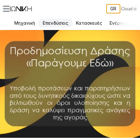
GR
Επενδύσεις
Μηχανική
Κατασκευές
Ενέργεια
Π
Προδημοσίευση Δράσης «Παράγουμε Εδώ»