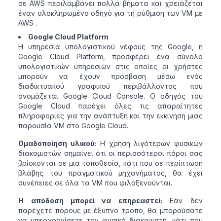
σε AWS περιλαμβάνει πολλά βήματα και χρειάζεται
έναν ολοκληρωμένο οδηγό για τη ρύθμιση των VM με
AWS .
Google Cloud Platform
Η υπηρεσία υπολογιστικού νέφους της Google, η
Google Cloud Platform, προσφέρει ένα σύνολο
υπολογιστικών υπηρεσιών στις οποίες οι χρήστες
μπορούν να έχουν πρόσβαση μέσω ενός
διαδικτυακού γραφικού περιβάλλοντος που
ονομάζεται Google Cloud Console. Ο οδηγός του
Google Cloud παρέχει όλες τις απαραίτητες
πληροφορίες για την ανάπτυξη και την εκκίνηση μιας
παρουσία VM στο Google Cloud.
Ομαδοποίηση υλικού:
Η χρήση λιγότερων φυσικών
διακομιστών σημαίνει ότι οι περισσότεροι πόροι σας
βρίσκονται σε μια τοποθεσία, κάτι που σε περίπτωση
βλάβης του πραγματικού μηχανήματος, θα έχει
συνέπειες σε όλα τα VM που φιλοξενούνται.
Η απόδοση μπορεί να επηρεαστεί:
Εάν δεν
παρέχετε πόρους με έξυπνο τρόπο, θα μπορούσατε
να υπερχρονίσετε τον φυσικό διακομιστή, κάτι που