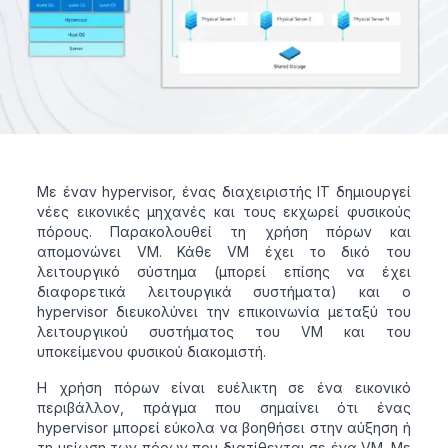
Με έναν hypervisor, ένας διαχειριστής IT δημιουργεί
νέες εικονικές μηχανές και τους εκχωρεί φυσικούς
πόρους. Παρακολουθεί τη χρήση πόρων και
απομονώνει VM. Κάθε VM έχει το δικό του
λειτουργικό σύστημα (μπορεί επίσης να έχει
διαφορετικά λειτουργικά συστήματα) και ο
hypervisor διευκολύνει την επικοινωνία μεταξύ του
λειτουργικού συστήματος του VM και του
υποκείμενου φυσικού διακομιστή.
Η χρήση πόρων είναι ευέλικτη σε ένα εικονικό
περιβάλλον, πράγμα που σημαίνει ότι ένας
hypervisor μπορεί εύκολα να βοηθήσει στην αύξηση ή
τη μείωση των πόρων που διατίθενται σε ένα VM. Με