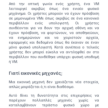
Από την οπτική γωνία ενός χρήστη, ένα VM
λειτουργεί ακριβώς όπως ένα ενιαίο φυσικό
μηχάνημα. Οι χρήστες μπορούν να έχουν πρόσβαση
σε μεμονωμένα VMs όπως ακριβώς σε ένα κανονικό
περιβάλλον ενός υπολογιστή. Οι χρήστες
συνδέονται για να δουν την αρχική οθόνη και να
έχουν πρόσβαση, να φορτώνουν, να αποθηκεύουν,
να ενημερώνουν και να χειριστούν αρχεία,
εφαρμογές και δεδομένα όπως θα έκαναν σε έναν
μόνο φυσικό υπολογιστή. Κατά συνέπεια ο τελικός
χρήστης δεν μπορεί εύκολα να αντιληφθεί αν στο
περιβάλλον που συνδέθηκε υπάρχει φυσική υποδομή
ή VM.
Γιατί εικονικές μηχανές;
Μια εικονική μηχανή δεν χρειάζεται νέα στοιχεία,
απλώς μοιράζεται ό,τι είναι διαθέσιμο.
Αυτό δίνει τη δυνατότητα στις επιχειρήσεις να
παρέχουν πολλαπλές μηχανές χωρίς να
καταλαμβάνουν τεράστιο φυσικό χώρο με