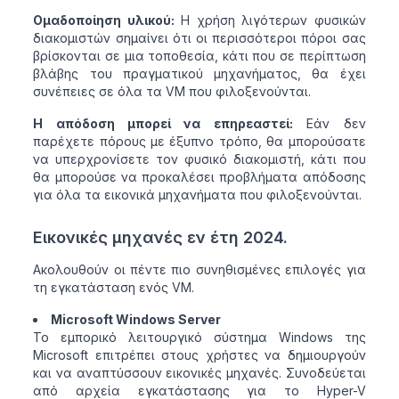
Ομαδοποίηση υλικού:
Η χρήση λιγότερων φυσικών
διακομιστών σημαίνει ότι οι περισσότεροι πόροι σας
βρίσκονται σε μια τοποθεσία, κάτι που σε περίπτωση
βλάβης του πραγματικού μηχανήματος, θα έχει
συνέπειες σε όλα τα VM που φιλοξενούνται.
Η απόδοση μπορεί να επηρεαστεί:
Εάν δεν
παρέχετε πόρους με έξυπνο τρόπο, θα μπορούσατε
να υπερχρονίσετε τον φυσικό διακομιστή, κάτι που
θα μπορούσε να προκαλέσει προβλήματα απόδοσης
για όλα τα εικονικά μηχανήματα που φιλοξενούνται.
Εικονικές μηχανές εν έτη 2024.
Ακολουθούν οι πέντε πιο συνηθισμένες επιλογές για
τη εγκατάσταση ενός VM.
Microsoft Windows Server
Το εμπορικό λειτουργικό σύστημα Windows της
Microsoft επιτρέπει στους χρήστες να δημιουργούν
και να αναπτύσσουν εικονικές μηχανές. Συνοδεύεται
από αρχεία εγκατάστασης για το Hyper-V