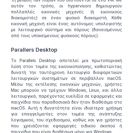
αυτόν τον τρόπο, οι hypervisors δημιουργούν
πολλαπλές εικονικές μηχανές (ή εικονικούς
διακομιστές) σε έναν φυσικό διακομιστή. Κάθε
εικονική μηχανή είναι ένας αυτόνομος υπολογιστής
με λειτουργικό σύστημα και πόρους (δανεισμένους
από τους υποκείμενους φυσικούς πόρους).
Parallers Desktop
Το Parallels Desktop αποτελεί μια πρωτοποριακή
λύση στον τομέα της εικονικοποίησης, καθιστώντας
δυνατή την ταυτόχρονη λειτουργία διαφορετικών
λειτουργικών συστημάτων σε περιβάλλον macOS.
Μέσω της εκτέλεσης εικονικών μηχανών, χρήστες
Mac μπορούν να τρέχουν Windows, Linux, και άλλα
λειτουργικά, παρέχοντας ευελιξία σε εφαρμογές και
παιχνίδια που παραδοσιακά δεν ήταν διαθέσιμα στο
macOS. Αυτή η δυνατότητα είναι ιδιαίτερα χρήσιμη
για επαγγελματίες στον τομέα της ανάπτυξης
λογισμικού, του σχεδιασμού, καθώς και για χρήστες
που χρειάζονται εφαρμογές ειδικού σκοπού ή
παιχνίδια που είναι διαθέσιμα μόνο για Windows.