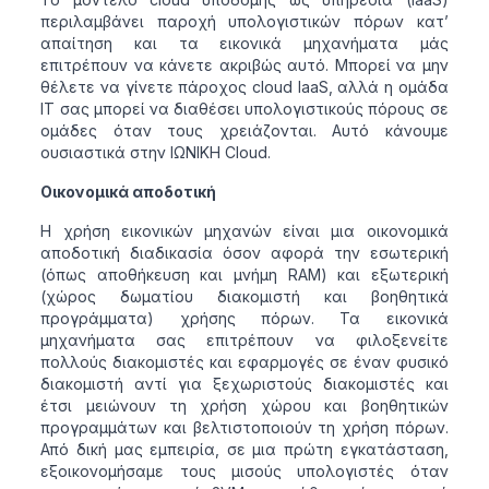
περιλαμβάνει παροχή υπολογιστικών πόρων κατ’
απαίτηση και τα εικονικά μηχανήματα μάς
επιτρέπουν να κάνετε ακριβώς αυτό. Μπορεί να μην
θέλετε να γίνετε πάροχος cloud IaaS, αλλά η ομάδα
IT σας μπορεί να διαθέσει υπολογιστικούς πόρους σε
ομάδες όταν τους χρειάζονται. Αυτό κάνουμε
ουσιαστικά στην ΙΩΝΙΚΗ Cloud.
Οικονομικά αποδοτική
Η χρήση εικονικών μηχανών είναι μια οικονομικά
αποδοτική διαδικασία όσον αφορά την εσωτερική
(όπως αποθήκευση και μνήμη RAM) και εξωτερική
(χώρος δωματίου διακομιστή και βοηθητικά
προγράμματα) χρήσης πόρων. Τα εικονικά
μηχανήματα σας επιτρέπουν να φιλοξενείτε
πολλούς διακομιστές και εφαρμογές σε έναν φυσικό
διακομιστή αντί για ξεχωριστούς διακομιστές και
έτσι μειώνουν τη χρήση χώρου και βοηθητικών
προγραμμάτων και βελτιστοποιούν τη χρήση πόρων.
Από δική μας εμπειρία, σε μια πρώτη εγκατάσταση,
εξοικονομήσαμε τους μισούς υπολογιστές όταν