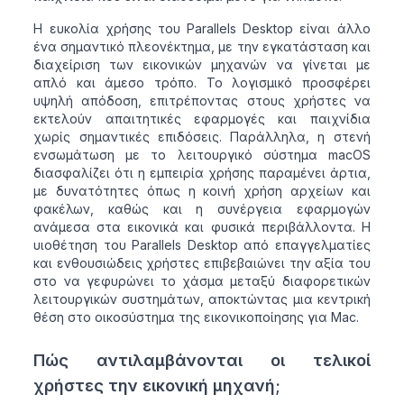
Η ευκολία χρήσης του Parallels Desktop είναι άλλο
ένα σημαντικό πλεονέκτημα, με την εγκατάσταση και
διαχείριση των εικονικών μηχανών να γίνεται με
απλό και άμεσο τρόπο. Το λογισμικό προσφέρει
υψηλή απόδοση, επιτρέποντας στους χρήστες να
εκτελούν απαιτητικές εφαρμογές και παιχνίδια
χωρίς σημαντικές επιδόσεις. Παράλληλα, η στενή
ενσωμάτωση με το λειτουργικό σύστημα macOS
διασφαλίζει ότι η εμπειρία χρήσης παραμένει άρτια,
με δυνατότητες όπως η κοινή χρήση αρχείων και
φακέλων, καθώς και η συνέργεια εφαρμογών
ανάμεσα στα εικονικά και φυσικά περιβάλλοντα. Η
υιοθέτηση του Parallels Desktop από επαγγελματίες
και ενθουσιώδεις χρήστες επιβεβαιώνει την αξία του
στο να γεφυρώνει το χάσμα μεταξύ διαφορετικών
λειτουργικών συστημάτων, αποκτώντας μια κεντρική
θέση στο οικοσύστημα της εικονικοποίησης για Mac.
Πώς αντιλαμβάνονται οι τελικοί
χρήστες την εικονική μηχανή;