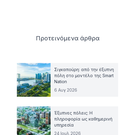
Related articles
Προτεινόμενα
άρθρα
Σιγκαπούρη: από την έξυπνη
πόλη στο μοντέλο της Smart
Nation
6 Αυγ 2026
Έξυπνες πόλεις: Η
πληροφορία ως καθημερινή
υπηρεσία
24 Ιουλ 2026