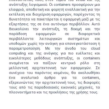
ανάπτυξης λογισμικού. Οι containers προσφέρουν μια
ελαφριά, αποδοτική και φορητή εναλλακτική για την
εκτέλεση και διαχείριση εφαρμογών, παρέχοντας τη
δυνατότητα να πακετάρεται η εφαρμογή μαζί με τις
εξαρτήσεις της σε ένα αυτόνομο περιβάλλον. Αυτό
διευκολύνει την ανάπτυξη, τη δοκιμή και την
παράδοση εφαρμογών σε διαφορετικά
περιβάλλοντα λειτουργικών συστημάτων και
υποδομών χωρίς την ανάγκη για επανεγκατάσταση ή
παραμετροποίηση. Με την άνοδο του cloud
computing και της ανάγκης για πιο ευέλικτες και
ευκολότερες μεθόδους ανάπτυξης, οι containers
αναμένεται να παίξουν κεντρικό ρόλο στη
μελλοντική αρχιτεκτονική των εφαρμογών. Σε
συνέχεια του παρόντος κειμένου, θα ακολουθήσει
ένα αναλυτικό άρθρο για τα containers,
εξερευνώντας την αρχιτεκτονική τους, τις διαφορές
τους από τις παραδοσιακές εικονικές μηχανές, τα
πλεονεκτήματα και τις προκλήσεις της χρήσης τους.