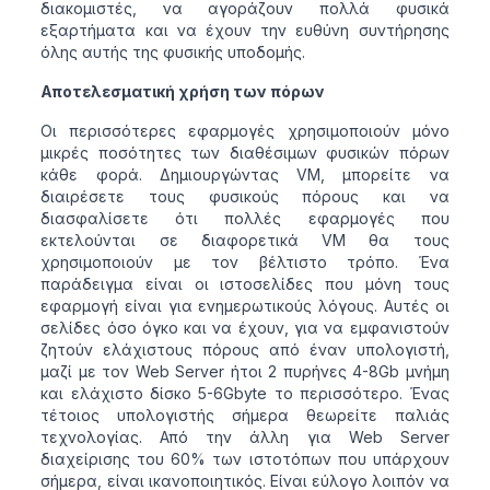
διακομιστές, να αγοράζουν πολλά φυσικά
εξαρτήματα και να έχουν την ευθύνη συντήρησης
όλης αυτής της φυσικής υποδομής.
Αποτελεσματική χρήση των πόρων
Οι περισσότερες εφαρμογές χρησιμοποιούν μόνο
μικρές ποσότητες των διαθέσιμων φυσικών πόρων
κάθε φορά. Δημιουργώντας VM, μπορείτε να
διαιρέσετε τους φυσικούς πόρους και να
διασφαλίσετε ότι πολλές εφαρμογές που
εκτελούνται σε διαφορετικά VM θα τους
χρησιμοποιούν με τον βέλτιστο τρόπο. Ένα
παράδειγμα είναι οι ιστοσελίδες που μόνη τους
εφαρμογή είναι για ενημερωτικούς λόγους. Αυτές οι
σελίδες όσο όγκο και να έχουν, για να εμφανιστούν
ζητούν ελάχιστους πόρους από έναν υπολογιστή,
μαζί με τον Web Server ήτοι 2 πυρήνες 4-8Gb μνήμη
και ελάχιστο δίσκο 5-6Gbyte το περισσότερο. Ένας
τέτοιος υπολογιστής σήμερα θεωρείτε παλιάς
τεχνολογίας. Από την άλλη για Web Server
διαχείρισης του 60% των ιστοτόπων που υπάρχουν
σήμερα, είναι ικανοποιητικός. Είναι εύλογο λοιπόν να