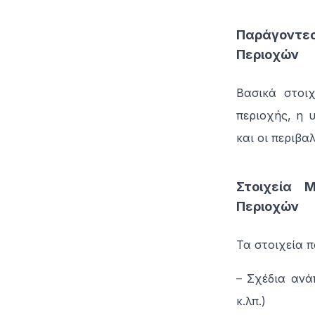
Παράγοντε
Περιοχών
Βασικά στοι
περιοχής, η 
και οι περιβα
Στοιχεία 
Περιοχών
Τα στοιχεία π
– Σχέδια ανά
κ.λπ.)