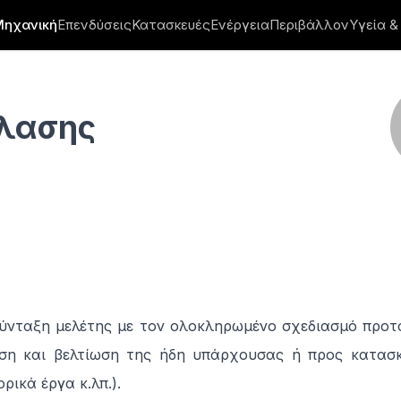
Μηχανική
Επενδύσεις
Κατασκευές
Ενέργεια
Περιβάλλον
Υγεία &
πλασης
σύνταξη μελέτης με τον ολοκληρωμένο σχεδιασμό προτ
ση και βελτίωση της ήδη υπάρχουσας ή προς κατασκ
ρικά έργα κ.λπ.).