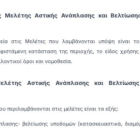
ς Μελέτης Αστικής Ανάπλασης και Βελτίωση
χεία στις Μελέτες που λαμβάνονται υπόψη είναι το
υφιστάμενη κατάσταση της περιοχής, το είδος χρήσης
λλοντικοί όροι και νομοθεσία.
Μελέτης Αστικής Ανάπλασης και Βελτίωση
ου περιλαμβάνονται στις μελέτες είναι τα εξής:
πλασης- βελτίωσης υποδομών (κατασκευαστικά, διαμ