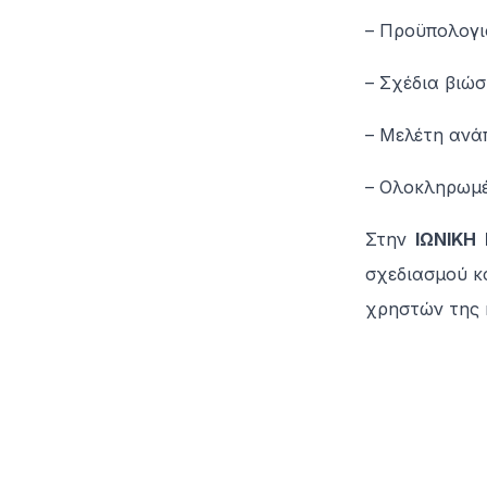
– Προϋπολογι
– Σχέδια βιώ
– Μελέτη ανά
– Ολοκληρωμέ
Στην
ΙΩΝΙΚΗ 
σχεδιασμού κα
χρηστών της 