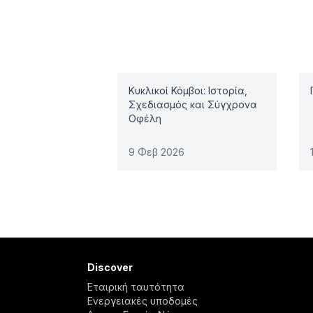
Related articles
Κυκλικοί Κόμβοι: Ιστορία,
Σχεδιασμός και Σύγχρονα
Οφέλη
9 Φεβ 2026
Discover
Εταιρική ταυτότητα
Ενεργειακές υποδομές