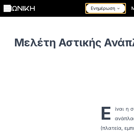
Ενημέρωση
Μελέτη Αστικής Ανάπλασης - ΙΩΝΙΚΗ
Μελέτη Αστικής Ανά
Ε
ίναι η 
ανάπλα
(πλατεία, εμπο