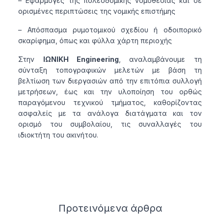
– Εφαρμογές της πολεοδομικής νομοθεσίας και σε
ορισμένες περιπτώσεις της νομικής επιστήμης
– Απόσπασμα ρυμοτομικού σχεδίου ή οδοιπορικό
σκαρίφημα, όπως και φύλλα χάρτη περιοχής
Στην
ΙΩΝΙΚΗ Engineering
, αναλαμβάνουμε τη
σύνταξη τοπογραφικών μελετών με βάση τη
βελτίωση των διεργασιών από την επιτόπια συλλογή
μετρήσεων, έως και την υλοποίηση του ορθώς
παραγόμενου τεχνικού τμήματος, καθορίζοντας
ασφαλείς με τα ανάλογα διατάγματα και τον
ορισμό του συμβολαίου, τις συναλλαγές του
ιδιοκτήτη του ακινήτου.
Related articles
Προτεινόμενα
άρθρα