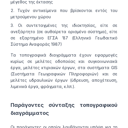
μέγεθος της έκτασης
Τυχόν αντικείμενα που βρίσκονται εντός του
μετρούμενου χώρου
Οι συντεταγμένες της ιδιοκτησίας, είτε σε
ανεξάρτητο (σε αυθαίρετα ορισμένο σύστημα), είτε
σε εξαρτημένο ΕΓΣΑ ’87 (Ελληνικό Γεωδαιτικό
Σύστημα Αναφοράς 1987)
Τα τοπογραφικά διαγράμματα έχουν εφαρμογές
κυρίως σε μελέτες οδοποιίας και συγκοινωνιακά
έργα, μελέτες κτιριακών έργων, στα συστήματα GIS
(Συστήματα Γεωγραφικών Πληροφοριών) και σε
μελέτες υδραυλικών έργων (ύδρευση, αποχέτευση,
λιμενικά έργα, φράγματα, κ.λπ.).
Παράγοντες σύνταξης τοπογραφικού
διαγράμματος
Οι παράγοντες οι οποίοι λαμβάνονται υπόψη για τη