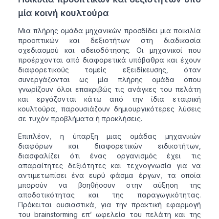
μία κοινή κουλτούρα
Μια πλήρης ομάδα μηχανικών προσδίδει μια ποικιλία
προοπτικών και δεξιοτήτων στη διαδικασία
σχεδιασμού και αδειοδότησης. Οι μηχανικοί που
προέρχονται από διαφορετικά υπόβαθρα και έχουν
διαφορετικούς τομείς εξειδίκευσης, όταν
συνεργάζονται ως μία πλήρης ομάδα όπου
γνωρίζουν όλοι επακριβώς τις ανάγκες του πελάτη
και εργάζονται κάτω από την ίδια εταιρική
κουλτούρα, παρουσιάζουν δημιουργικότερες λύσεις
σε τυχόν προβλήματα ή προκλήσεις.
Επιπλέον, η ύπαρξη μιας ομάδας μηχανικών
διαφόρων και διαφορετικών ειδικοτήτων,
διασφαλίζει ότι ένας οργανισμός έχει τις
απαραίτητες δεξιότητες και τεχνογνωσία για να
αντιμετωπίσει ένα ευρύ φάσμα έργων, τα οποία
μπορούν να βοηθήσουν στην αύξηση της
αποδοτικότητας και της παραγωγικότητας.
Πρόκειται ουσιαστικά, για την πρακτική εφαρμογή
του brainstorming επ’ ωφελεία του πελάτη και της