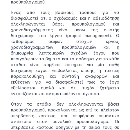
προϋπολογισμού.
Ένας από τους βασικούς τρόπους για να
διασφαλιστεί ότι ο σχεδιασμός και η αδειοδότηση
ολοκληρώνονται βάσει προϋπολογισμού και
χρονοδιαγράμματος είναι μέσω της σωστής
διαχείρισης του έργου (project management). Ο
καθορισμός σαφών στόχων έργου,
χρονοδιαγραμμάτων, προϋπολογισμών και η
δημιουργία λεπτομερών σχεδίων έργου που
περιγράφουν τα βήματα και τα ορόσημα για το κάθε
στάδιο είναι κομβικά κριτήρια για μία ορθή
διαχείριση έργου. Επιβάλλεται, επίσης, η τακτική
παρακολούθηση και σύνταξη αναφορών και
εκθέσεων για να διασφαλιστεί πως το έργο
εξελίσσεται ομαλά και ότι τυχόν ζητήματα
εντοπίζονται και αντιμετωπίζονται έγκαιρα.
Όταν τα στάδια δεν ολοκληρώνονται βάσει
προϋπολογισμού, προκαλούνται ως επί το πλείστον
υπερβάσεις κόστους, που επιφέρουν σημαντικό
αντίκτυπο στον συνολικό προϋπολογισμό. Οι
υπερβάσεις κόστους οδηγούν με τη σειρά τους σε