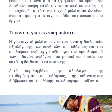
είναι μερικά μόνο από τα ζητήματα που πρέπει να
ληφθούν υπόψη κατά την κατασκευή σε αυτές τις
περιοχές. Γι’ αυτό η γεωτεχνική μελέτη ακτών είναι
ένα απαραίτητο στοιχείο κάθε κατασκευαστικού
έργου.
Τι είναι η γεωτεχνική μελέτη
Η γεωτεχνική μελέτη των ακτών είναι η διαδικασία
αξιολόγησης των συνθηκών του εδάφους και του
υπεδάφους ενός εργοταξίου για τον προσδιορισμό
των πιθανών κινδύνων που μπορεί να προκύψουν
κατά τη διαδικασία κατασκευής.
Αυτό περιλαμβάνει την αξιολόγηση της
σταθερότητας του εδάφους, της πιθανότητας
διάβρωσης και της θέσης του υδροφόρου ορίζοντα.