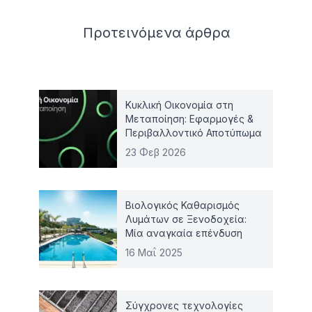
Related articles
Προτεινόμενα
άρθρα
Κυκλική Οικονομία στη
Μεταποίηση: Εφαρμογές &
Περιβαλλοντικό Αποτύπωμα
23 Φεβ 2026
Βιολογικός Καθαρισμός
Λυμάτων σε Ξενοδοχεία:
Μία αναγκαία επένδυση
16 Μαΐ 2025
Σύγχρονες τεχνολογίες