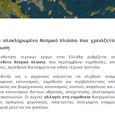
α ολοκληρωμένο θεσμικό πλαίσιο που χρειάζετα
νωση
ιοδότηση τεχνικών έργων στην Ελλάδα ρυθμίζεται α
νθετο θεσμικό πλαίσιο
, που περιλαμβάνει νομοθεσίες, υπ
ις, προεδρικά διατάγματα και ειδικά τεχνικά πρότυπα.
δυτής και ο μηχανικός καλούνται να ελιχθούν ανάμ
ομικούς κανονισμούς, νομοθεσία για περιβαλλοντικές επιπ
ακούς και βιομηχανικούς κανονισμούς, κανόνες ασφάλειας και υ
αι κανονισμούς δικτύων ύδρευσης, αποχέτευσης, ηλεκτρισμού
επικοινωνιών. Οι συχνές
αλλαγές στη νομοθεσία
δυσχεραίνου
υς έμπειρους μηχανικούς, απαιτώντας συνεχόμενη ενημέρ
ογή μελετών και φακέλων.