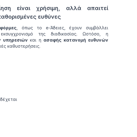
ηση είναι χρήσιμη, αλλά απαιτεί
καθορισμένες ευθύνες
φόρμες
, όπως το e-Άδειες, έχουν συμβάλλει
 εκσυγχρονισμό της διαδικασίας. Ωστόσο, η
 υπηρεσιών
και η
ασαφής κατανομή ευθυνών
κές καθυστερήσεις.
νδέχεται