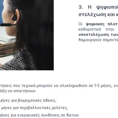
3. Η ψηφιοποί
στελέχωση και 
Οι
ψηφιακές πλατ
καθοριστικά στην
υποστελέχωση των
δημιουργούν σημαντι
τήσεις που τεχνικά μπορούν να ολοκληρωθούν σε 1–2 μήνες, ε
άξη να απαιτήσουν:
μήνες για βιομηχανικές άδειες,
4 μήνες για περιβαλλοντικές μελέτες,
μήνες για ενεργειακές συνδέσεις σε δίκτυα.