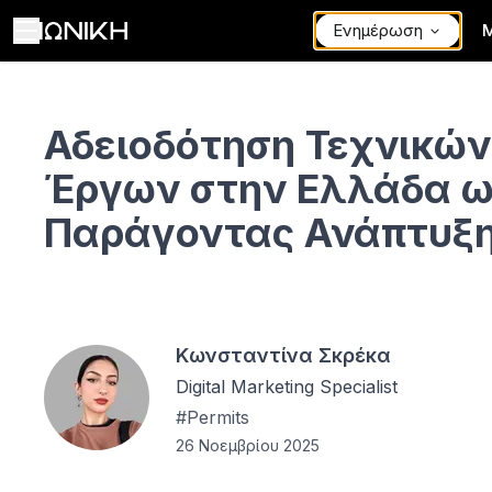
Ενημέρωση
Αδειοδότηση Τεχνικών Έργων στην Ελλάδα ως Παράγοντας Αν
Αδειοδότηση Τεχνικών
Έργων στην Ελλάδα 
Παράγοντας Ανάπτυξ
Κωνσταντίνα Σκρέκα
Digital Marketing Specialist
#
Permits
26 Νοεμβρίου 2025