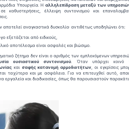
αρμόδια Υπουργεία. Η
αλληλεπίδραση μεταξύ των υπηρεσιώ
 σε καθυστερήσεις, έλλειψη συντονισμού και επαναλαμβα
εις.
ν αποτελεί αναγκαστικά δυσκολία· αντιθέτως υποδηλώνει ότι:
ργο εξετάζεται από ειδικούς,
ελικό αποτέλεσμα είναι ασφαλές και βιώσιμο.
ματικό ζήτημα δεν είναι ο αριθμός των εμπλεκόμενων υπηρεσι
υσία ουσιαστικού συντονισμού
. Όταν υπάρχει κοινό
νωνίας
και
σαφής κατανομή αρμοδιοτήτων
, οι εγκρίσεις μπ
ται ταχύτερα και με ασφάλεια. Για να επιτευχθεί αυτό, απα
α εργαλεία και διαδικασίες, όπως θα παρουσιαστούν παρακάτ