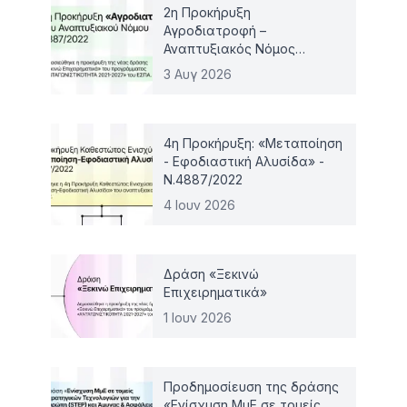
2η Προκήρυξη
Αγροδιατροφή –
Αναπτυξιακός Νόμος
4887/2022
3 Αυγ 2026
4η Προκήρυξη: «Μεταποίηση
- Εφοδιαστική Αλυσίδα» -
Ν.4887/2022
4 Ιουν 2026
Δράση «Ξεκινώ
Επιχειρηματικά»
1 Ιουν 2026
Προδημοσίευση της δράσης
«Ενίσχυση ΜμΕ σε τομείς