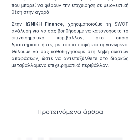
που μπορεί να φέρουν την επιχείρηση σε μειονεκτική
θέση στην αγορά
Στην
ΙΩΝΙΚΗ Finance
, χρησιμοποιούμε τη SWOT
ανάλυση για να σας βοηθήσουμε να κατανοήσετε το
επιχειρηματικό περιβάλλον, στο οποίο
δραστηριοποιήστε, με τρόπο σαφή και οργανωμένο.
Θέλουμε να σας καθοδηγήσουμε στη λήψη σωστών
αποφάσεων, ώστε να αντεπεξέλθετε στο διαρκώς
μεταβαλλόμενο επιχειρηματικό περιβάλλον.
Related articles
Προτεινόμενα
άρθρα