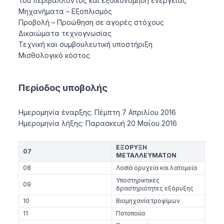
του περιβάλλοντος και εξοικονόμηση ενέργειας
Μηχανήματα – Εξοπλισμός
Προβολή – Προώθηση σε αγορές στόχους
Δικαιώματα τεχνογνωσίας
Τεχνική και συμβουλευτική υποστήριξη
Μισθολογικό κόστος
Περίοδος υποβολής
Ημερομηνία έναρξης: Πέμπτη 7 Απριλίου 2016
Ημερομηνία λήξης: Παρασκευή 20 Μαΐου 2016
ΕΞΟΡΥΞΗ
07
ΜΕΤΑΛΛΕΥΜΑΤΩΝ
08
Λοιπά ορυχεία και λατομεία
Υποστηρικτικές
09
δραστηριότητες εξόρυξης
10
Βιομηχανία τροφίμων
11
Ποτοποιία