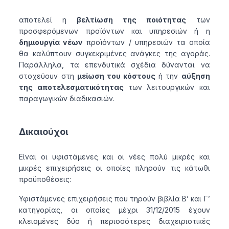
αποτελεί η
βελτίωση της ποιότητας
των
προσφερόμενων προϊόντων και υπηρεσιών ή η
δημιουργία νέων
προϊόντων / υπηρεσιών τα οποία
θα καλύπτουν συγκεκριμένες ανάγκες της αγοράς.
Παράλληλα, τα επενδυτικά σχέδια δύνανται να
στοχεύουν στη
μείωση του κόστους
ή την
αύξηση
της αποτελεσματικότητας
των λειτουργικών και
παραγωγικών διαδικασιών.
Δικαιούχοι
Είναι οι υφιστάμενες και οι νέες πολύ μικρές και
μικρές επιχειρήσεις οι οποίες πληρούν τις κάτωθι
προϋποθέσεις:
Υφιστάμενες επιχειρήσεις που τηρούν βιβλία Β’ και Γ’
κατηγορίας, οι οποίες μέχρι 31/12/2015 έχουν
κλεισμένες δύο ή περισσότερες διαχειριστικές