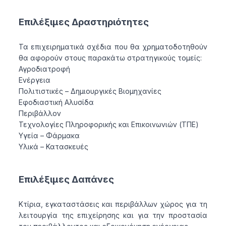
Επιλέξιμες Δραστηριότητες
Τα επιχειρηματικά σχέδια που θα χρηματοδοτηθούν
θα αφορούν στους παρακάτω στρατηγικούς τομείς:
Αγροδιατροφή
Ενέργεια
Πολιτιστικές – Δημιουργικές Βιομηχανίες
Εφοδιαστική Αλυσίδα
Περιβάλλον
Τεχνολογίες Πληροφορικής και Επικοινωνιών (ΤΠΕ)
Υγεία – Φάρμακα
Υλικά – Κατασκευές
Επιλέξιμες Δαπάνες
Κτίρια, εγκαταστάσεις και περιβάλλων χώρος για τη
λειτουργία της επιχείρησης και για την προστασία