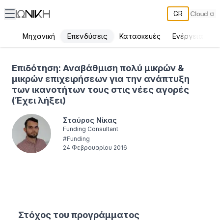
GR
Επενδύσεις
Μηχανική
Κατασκευές
Ενέργεια
Π
Επιδότηση: Αναβάθμιση πολύ μικρών & μικρών επιχειρήσεων για 
Επιδότηση: Αναβάθμιση πολύ μικρών &
μικρών επιχειρήσεων για την ανάπτυξη
των ικανοτήτων τους στις νέες αγορές
(Έχει λήξει)
Σταύρος Νίκας
Funding Consultant
#
Funding
24 Φεβρουαρίου 2016
Στόχος του προγράμματος