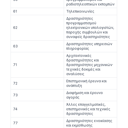
ραδιοτηλεοπτικών εκπομπών
61
Τηλεπικοινωνίες
Δραστηριότητες
προγραμματισμού
62
ηλεκτρονικών υπολογιστών,
παροχής συμβουλών και
συναφείς δραστηριότητες
Δραστηριότητες υπηρεσιών
63
πληροφορίας
Αρχιτεκτονικές
δραστηριότητες και
71
δραστηριότητες μηχανικών·
τεχνικές δοκιμές και
αναλύσεις
Επιστημονική έρευνα και
72
ανάπτυξη
Διαφήμιση και έρευνα
73
αγοράς
Άλλες επαγγελματικές,
74
επιστημονικές και τεχνικές
δραστηριότητες
Δραστηριότητες ενοικίασης
77
και εκμίσθωσης