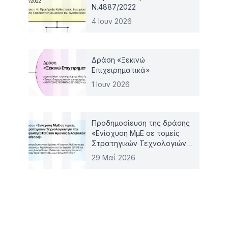
Ν.4887/2022
4 Ιουν 2026
Δράση «Ξεκινώ
Επιχειρηματικά»
1 Ιουν 2026
Προδημοσίευση της δράσης
«Ενίσχυση ΜμΕ σε τομείς
Στρατηγικών Τεχνολογιών
για την Ευρώπη (STEP) και
29 Μαΐ 2026
Άμυνας & Ασφάλειας
(Defence)»