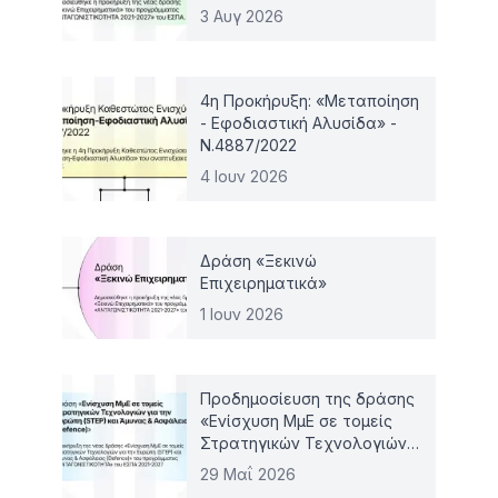
4887/2022
3 Αυγ 2026
4η Προκήρυξη: «Μεταποίηση
- Εφοδιαστική Αλυσίδα» -
Ν.4887/2022
4 Ιουν 2026
Δράση «Ξεκινώ
Επιχειρηματικά»
1 Ιουν 2026
Προδημοσίευση της δράσης
«Ενίσχυση ΜμΕ σε τομείς
Στρατηγικών Τεχνολογιών
για την Ευρώπη (STEP) και
29 Μαΐ 2026
Άμυνας & Ασφάλειας