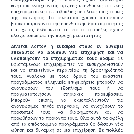
κινήτρου ενισχύοντας αρχικές επενδύσεις και νέες
επιχειρηματικές πρωτοβουλίες σε όλους τους τομείς
της οικονομίας. Τα τελευταία χρόνια αποτελούν
βασικό παράγοντα της επενδυτικής δραστηριότητας
στη χώρα, δεδομένου ότι και οι τράπεζες έχουν
ελαχιστοποιήσει την παροχή ρευστότητας.
Δίνεται λοιπόν η ευκαιρία στους εν δυνάμει
επενδυτές να ιδρύσουν νέα επιχείρηση και να
υλοποιήσουν το επιχειρηματικό τους όραμα
. Σε
υφιστάμενους επιχειρηματίες να εκσυγχρονιστούν
και να επεκτείνουν περαιτέρω τη δραστηριότητά
τους. Ανάλογα με τους όρους του εκάστοτε
προγράμματος ελληνικές επιχειρήσεις μπορούν να
ανανεώσουν τον εξοπλισμό τους ή να
πραγματοποιήσουν κτηριακές παρεμβάσεις.
Μπορούν επίσης, να εκμεταλλευτούν τις
ανανεώσιμες πηγές ενέργειας, να ενισχύσουν το
προσωπικό τους, να διαφημιστούν και να
προωθήσουν τα προϊόντα τους. Όλα αυτά τα οφέλη
από τα επιδοτούμενα προγράμματα θα δώσουν νέα
ώθηση και δυναμική σε μια επιχείρηση.
Σε πολλές