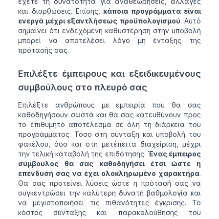
έχετε τη δυνατότητα για αναθεωρήσεις, αλλαγές
και διορθώσεις. Επίσης,
κάποια προγράμματα είναι
ενεργά μέχρι εξαντλήσεως προϋπολογισμού
. Αυτό
σημαίνει ότι ενδεχόμενη καθυστέρηση στην υποβολή
μπορεί να αποτελέσει λόγο μη ένταξης της
πρότασής σας.
Επιλέξτε έμπειρους και εξειδικευμένους
συμβούλους στο πλευρό σας
Επιλέξτε ανθρώπους με εμπειρία που θα σας
καθοδηγήσουν σωστά και θα σας κατευθύνουν προς
το επιθυμητό αποτέλεσμα σε όλη τη διάρκεια του
προγράμματος. Τόσο στη σύνταξη και υποβολή του
φακέλου, όσο και στη μετέπειτα διαχείριση, μέχρι
την τελική καταβολή της επιδότησης.
Ένας έμπειρος
σύμβουλος θα σας καθοδηγήσει έτσι ώστε η
επένδυσή σας να έχει ολοκληρωμένο χαρακτήρα
.
Θα σας προτείνει λύσεις ώστε η πρότασή σας να
συγκεντρώσει την καλύτερη δυνατή βαθμολογία και
να μεγιστοποιήσει τις πιθανότητες έγκρισης. Το
κόστος σύνταξης και παρακολούθησης του