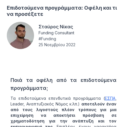
Επιδοτούμενα προγράμματα: Οφέλη και τι
να προσέξετε
Σταύρος Νίκας
Funding Consultant
#
Funding
25 Νοεμβρίου 2022
Ποιά τα οφέλη από τα επιδοτούμενα
προγράμματα;
Τα επιδοτούμενα επενδυτικά προγράμματα (
ΕΣΠΑ
,
Leader, Αναπτυξιακός Νόμος κ.λπ.)
αποτελούν έναν
από τους λιγοστούς πλέον τρόπους για μια
επιχείρηση να αποκτήσει πρόσβαση σε
χρηματοδότηση για την ανάπτυξη και τον
εκσυγχρονισμό της
. Επιπλέον, έχουν χαρακτήρα