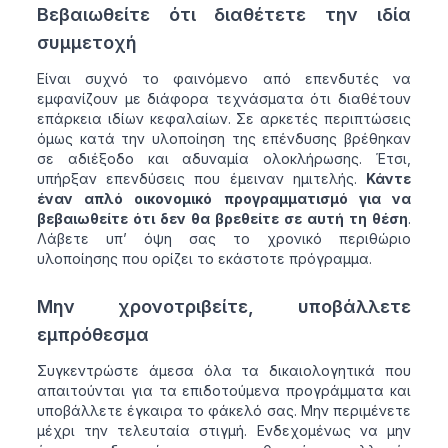
Βεβαιωθείτε ότι διαθέτετε την ιδία
συμμετοχή
Είναι συχνό το φαινόμενο από επενδυτές να
εμφανίζουν με διάφορα τεχνάσματα ότι διαθέτουν
επάρκεια ιδίων κεφαλαίων. Σε αρκετές περιπτώσεις
όμως κατά την υλοποίηση της επένδυσης βρέθηκαν
σε αδιέξοδο και αδυναμία ολοκλήρωσης. Έτσι,
υπήρξαν επενδύσεις που έμειναν ημιτελής.
Κάντε
έναν απλό οικονομικό προγραμματισμό για να
βεβαιωθείτε ότι δεν θα βρεθείτε σε αυτή τη θέση
.
Λάβετε υπ’ όψη σας το χρονικό περιθώριο
υλοποίησης που ορίζει το εκάστοτε πρόγραμμα.
Μην χρονοτριβείτε, υποβάλλετε
εμπρόθεσμα
Συγκεντρώστε άμεσα όλα τα δικαιολογητικά που
απαιτούνται για τα επιδοτούμενα προγράμματα και
υποβάλλετε έγκαιρα το φάκελό σας. Μην περιμένετε
μέχρι την τελευταία στιγμή. Ενδεχομένως να μην