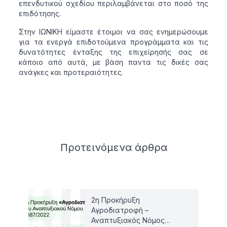
επενδυτικού σχεδίου περιλαμβάνεται στο ποσό της
επιδότησης.
Στην ΙΩΝΙΚΗ είμαστε έτοιμοι να σας ενημερώσουμε
για τα ενεργά επιδοτούμενα προγράμματα και τις
δυνατότητες ένταξης της επιχείρησής σας σε
κάποιο από αυτά, με βάση παντα τις δικές σας
ανάγκες και προτεραιότητες.
Related articles
Προτεινόμενα
άρθρα
2η Προκήρυξη
Αγροδιατροφή –
Αναπτυξιακός Νόμος