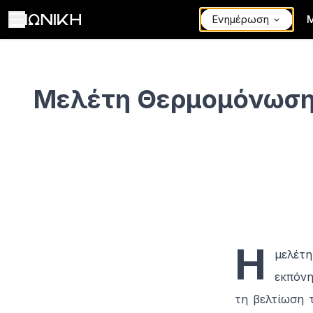
Ενημέρωση
Μελέτη Θερμομόνωσης - ΙΩΝΙΚΗ
Μελέτη Θερμομόνωσ
Η
μελέτ
εκπόνη
τη βελτίωση 