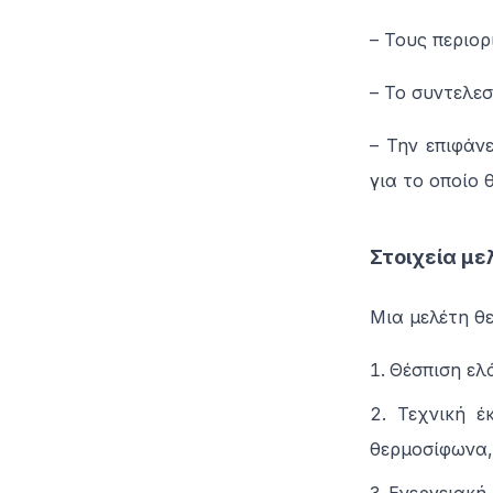
– Τους περιο
– Το συντελε
– Την επιφάνε
για το οποίο
Στοιχεία μ
Μια μελέτη θ
Θέσπιση ελ
Τεχνική έ
θερμοσίφωνα,