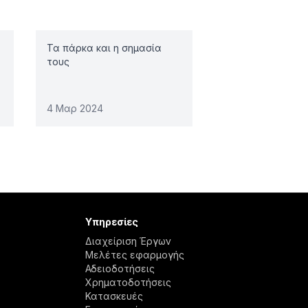
Τα πάρκα και η σημασία
τους
4 Μαρ 2024
Υπηρεσίες
Διαχείριση Έργων
Μελέτες εφαρμογής
Αδειοδοτήσεις
Χρηματοδοτήσεις
Κατασκευές