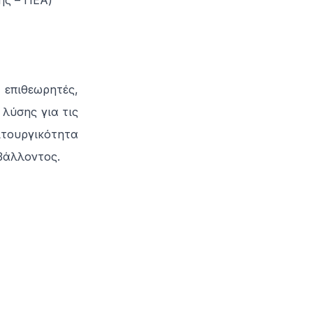
ης – ΠΕΑ)
 επιθεωρητές,
λύσης για τις
ιτουργικότητα
βάλλοντος.