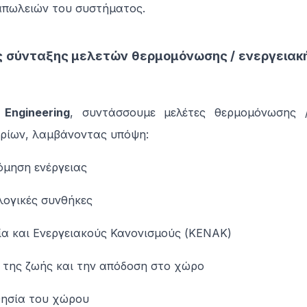
απωλειών του συστήματος.
 σύνταξης μελετών θερμομόνωσης / ενεργειακ
 Engineering
, συντάσσουμε μελέτες θερμομόνωσης /
ρίων, λαμβάνοντας υπόψη:
όμηση ενέργειας
λογικές συνθήκες
ία και Ενεργειακούς Κανονισμούς (ΚΕΝΑΚ)
η της ζωής και την απόδοση στο χώρο
θησία του χώρου