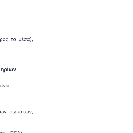
ρος τα μέσα),
τηρίων
άνει:
κών σωμάτων,