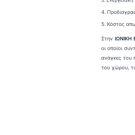
Ενεργειακή
Προδιαγρα
Κόστος απ
Στην
ΙΩΝΙΚΗ 
οι οποίοι συν
ανάγκες του 
του χώρου, τι
Related articles