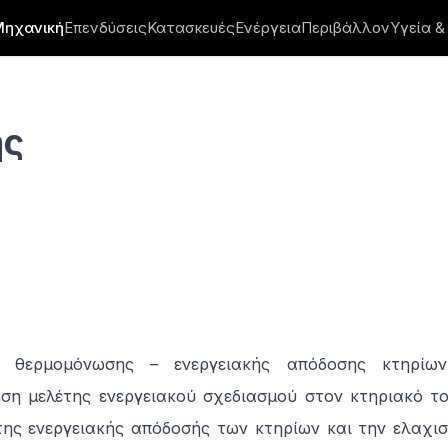
Μηχανική
Επενδύσεις
Κατασκευές
Ενέργεια
Περιβάλλον
Υγεία &
ης
η θερμομόνωσης – ενεργειακής απόδοσης κτηρίω
ση μελέτης ενεργειακού σχεδιασμού στον κτηριακό τ
της ενεργειακής απόδοσής των κτηρίων και την ελαχι