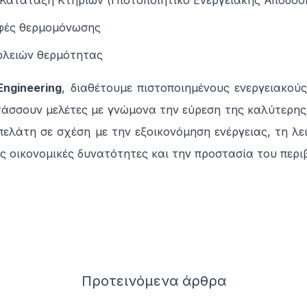
 Κατάταξη Κτηρίων (Πιστοποιητικό Ενεργειακής Απόδοσ
φές θερμομόνωσης
ωλειών θερμότητας
Engineering
, διαθέτουμε πιστοποιημένους ενεργειακούς
τάσσουν μελέτες με γνώμονα την εύρεση της καλύτερης 
πελάτη σε σχέση με την εξοικονόμηση ενέργειας, τη λε
ς οικονομικές δυνατότητες και την προστασία του περι
Προτεινόμενα
άρθρα