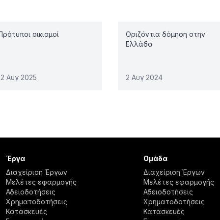
Πρότυποι οικισμοί
Οριζόντια δόμηση στην
Ελλάδα
12 Αυγ 2025
2 Αυγ 2024
Έργα
Ομάδα
Διαχείριση Έργων
Διαχείριση Έργων
Μελέτες εφαρμογής
Μελέτες εφαρμογής
Αδειοδοτήσεις
Αδειοδοτήσεις
Χρηματοδοτήσεις
Χρηματοδοτήσεις
Κατασκευές
Κατασκευές