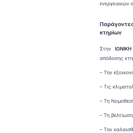
ενεργειακών 
Παράγοντες
κτηρίων
Στην
ΙΩΝΙΚΗ
απόδοσης κτη
– Την εξοικον
– Τις κλιματο
– Τη Νομοθεσ
– Τη βελτίωσ
– Την καλαισ