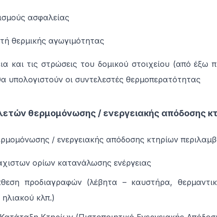
ρισμούς ασφαλείας
στή θερμικής αγωγιμότητας
ια και τις στρώσεις του δομικού στοιχείου (από έξω π
 θα υπολογιστούν οι συντελεστές θερμοπερατότητας
ελετών θερμομόνωσης / ενεργειακής απόδοσης κ
ερμομόνωσης / ενεργειακής απόδοσης κτηρίων περιλαμβ
άχιστων ορίων κατανάλωσης ενέργειας
κθεση προδιαγραφών (λέβητα – καυστήρα, θερμαντι
 ηλιακού κλπ.)