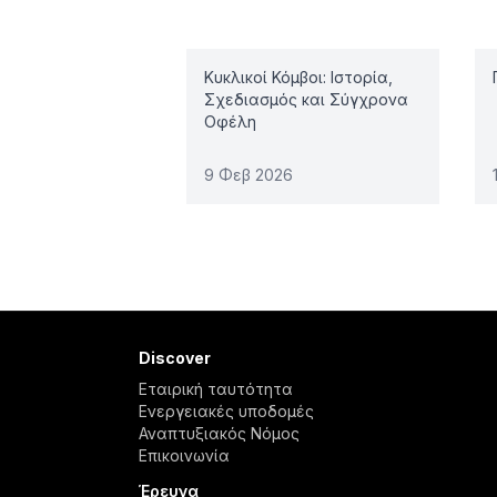
Κυκλικοί Κόμβοι: Ιστορία,
Σχεδιασμός και Σύγχρονα
Οφέλη
9 Φεβ 2026
Discover
Εταιρική ταυτότητα
Ενεργειακές υποδομές
Αναπτυξιακός Νόμος
Επικοινωνία
Έρευνα