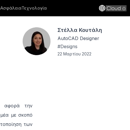
 Ασφάλεια
Τεχνολογία
Στέλλα Κουτάλη
AutoCAD Designer
#
Designs
22 Μαρτίου 2022
ν αφορά την
ομέα με σκοπό
στοποίηση των