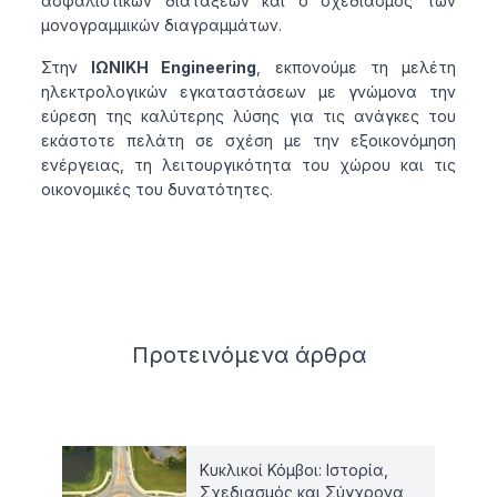
ασφαλιστικών διατάξεων και ο σχεδιασμός των
μονογραμμικών διαγραμμάτων.
Στην
ΙΩΝΙΚΗ Engineering
, εκπονούμε τη μελέτη
ηλεκτρολογικών εγκαταστάσεων με γνώμονα την
εύρεση της καλύτερης λύσης για τις ανάγκες του
εκάστοτε πελάτη σε σχέση με την εξοικονόμηση
ενέργειας, τη λειτουργικότητα του χώρου και τις
οικονομικές του δυνατότητες.
Related articles
Προτεινόμενα
άρθρα
Κυκλικοί Κόμβοι: Ιστορία,
Σχεδιασμός και Σύγχρονα