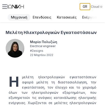
GR
Μηχανική
Επενδύσεις
Κατασκευές
Ενέργεια
Π
Μελέτη Ηλεκτρολογικών Εγκαταστάσεων - ΙΩΝΙΚΗ
Μελέτη Ηλεκτρολογικών Εγκαταστάσεων
Μαρία Πολυζώη
Electrical engineer
#
Designs
22 Μαρτίου 2022
Η
μελέτη ηλεκτρολογικών εγκαταστάσεων
αφορά μελέτη τη διαστασιολόγηση, την
εγκατάσταση, τον έλεγχο και το χειρισμό
όλων των ηλεκτρολογικών εξαρτημάτων, που
εξυπηρετούν τις ανάγκες κατανάλωσης ηλεκτρικής
ενέργειας. Χωρίζονται σε μελέτες ηλεκτρολογικών