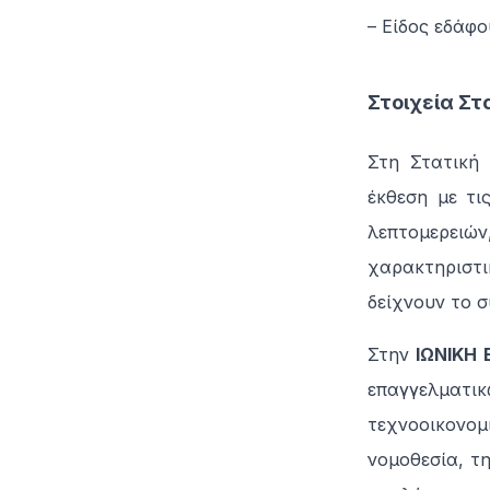
– Είδος εδάφ
Στοιχεία Στ
Στη Στατική 
έκθεση με τι
λεπτομερει
χαρακτηριστ
δείχνουν το σ
Στην
ΙΩΝΙΚΗ 
επαγγελματι
τεχνοοικονομ
νομοθεσία, τη