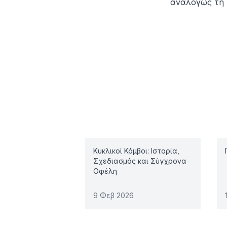
αναλόγως τη 
Related articles
Κυκλικοί Κόμβοι: Ιστορία,
Σχεδιασμός και Σύγχρονα
Οφέλη
9 Φεβ 2026