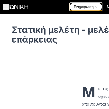
Ενημέρωση
Στατική μελέτη - μελέτη στατικής επάρκειας - ΙΩΝΙΚΗ
Στατική μελέτη - μελ
επάρκειας
Μ
ε τι
σχεδ
απαιτούνται γ