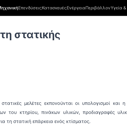
Μηχανική
Επενδύσεις
Κατασκευές
Ενέργεια
Περιβάλλον
Υγεία &
έτη στατικής
ς στατικές μελέτες εκπονούνται οι υπολογισμοί και 
ίων του κτηρίου, πινάκων υλικών, προδιαγραφές υλικ
ια τη στατική επάρκεια ενός κτίσματος.