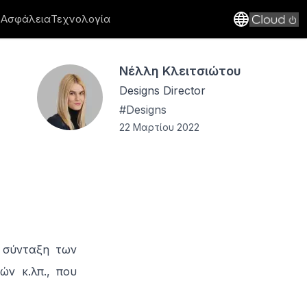
 Ασφάλεια
Τεχνολογία
Νέλλη Κλειτσιώτου
Designs Director
#
Designs
22 Μαρτίου 2022
η σύνταξη των
ών κ.λπ., που