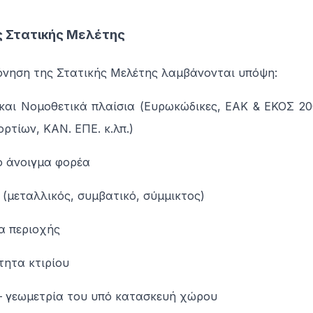
 Στατικής Μελέτης
όνηση της Στατικής Μελέτης λαμβάνονται υπόψη:
 και Νομοθετικά πλαίσια (Ευρωκώδικες, ΕΑΚ & ΕΚΟΣ 20
ρτίων, ΚΑΝ. ΕΠΕ. κ.λπ.)
ο άνοιγμα φορέα
 (μεταλλικός, συμβατικό, σύμμικτος)
α περιοχής
τητα κτιρίου
 – γεωμετρία του υπό κατασκευή χώρου