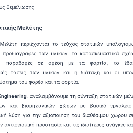
ους θεμελίωσης
ατικής Μελέτης
Μελέτη περιέχονται το τεύχος στατικών υπολογισμώ
ς προδιαγραφές των υλικών, τα κατασκευαστικά σχέδ
ών, παραδοχές σε σχέση με τα φορτία, το έδα
ικές τάσεις των υλικών και η διάταξη και οι υπολ
ύστημα του φορέα και τα φορτία.
Engineering
, αναλαμβάνουμε τη σύνταξη στατικών μελ
κών και βιομηχανικών χώρων με βασικό εργαλείο
ική λύση για την αξιοποίηση του διαθέσιμου χώρου σ
ν αντισεισμική προστασία και τις ιδιαίτερες ανάγκες κα