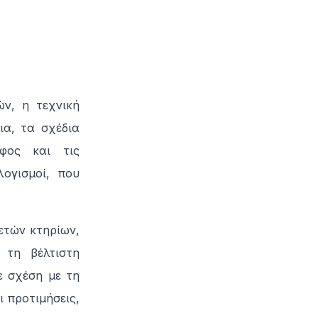
ν, η τεχνική
ια, τα σχέδια
φος και τις
ογισμοί, που
ετών κτηρίων,
 τη βέλτιστη
ε σχέση με τη
ι προτιμήσεις,