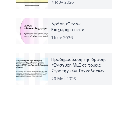
4 Ιουν 2026
Δράση «Ξεκινώ
Επιχειρηματικά»
1 Ιουν 2026
Προδημοσίευση της δράσης
«Ενίσχυση ΜμΕ σε τομείς
Στρατηγικών Τεχνολογιών
για την Ευρώπη (STEP) και
29 Μαΐ 2026
Άμυνας & Ασφάλειας
(Defence)»