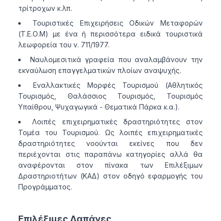
τρίτροχων κ.λπ.
Τουριστικές Επιχειρήσεις Οδικών Μεταφορών
(Τ.Ε.Ο.Μ) με ένα ή περισσότερα ειδικά τουριστικά
λεωφορεία του ν. 711/1977.
Ναυλομεσιτικά γραφεία που αναλαμβάνουν την
εκναύλωση επαγγελματικών πλοίων αναψυχής.
Εναλλακτικές Μορφές Τουρισμού (Αθλητικός
Τουρισμός, Θαλάσσιος Τουρισμός, Τουρισμός
Υπαίθρου, Ψυχαγωγικά - Θεματικά Πάρκα κ.α.).
Λοιπές επιχειρηματικές δραστηριότητες στον
Τομέα του Τουρισμού. Ως λοιπές επιχειρηματικές
δραστηριότητες νοούνται εκείνες που δεν
περιέχονται στις παραπάνω κατηγορίες αλλά θα
αναφέρονται στον πίνακα των Επιλέξιμων
Δραστηριοτήτων (ΚΑΔ) στον οδηγό εφαρμογής του
Προγράμματος.
Επιλέξιμες Δαπάνες