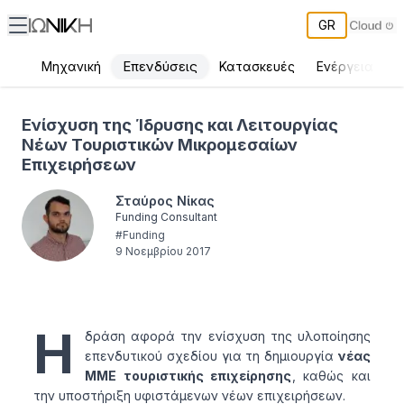
GR
Επενδύσεις
Μηχανική
Κατασκευές
Ενέργεια
Π
Ενίσχυση της Ίδρυσης και Λειτουργίας Νέων Τουριστικών Μικρο
Ενίσχυση της Ίδρυσης και Λειτουργίας
Νέων Τουριστικών Μικρομεσαίων
Επιχειρήσεων
Σταύρος Νίκας
Funding Consultant
#
Funding
9 Νοεμβρίου 2017
Η
δράση αφορά την ενίσχυση της υλοποίησης
επενδυτικού σχεδίου για τη δημιουργία
νέας
ΜΜΕ τουριστικής επιχείρησης
, καθώς και
την υποστήριξη υφιστάμενων νέων επιχειρήσεων.