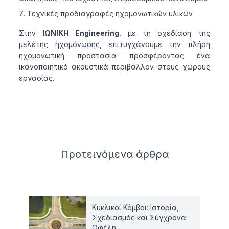
Τεχνικές προδιαγραφές ηχομονωτικών υλικών
Στην
ΙΩΝΙΚΗ Engineering
, με τη σχεδίαση της
μελέτης ηχομόνωσης, επιτυγχάνουμε την πλήρη
ηχομονωτική προστασία προσφέροντας ένα
ικανοποιητικό ακουστικά περιβάλλον στους χώρους
εργασίας.
Related articles
Προτεινόμενα
άρθρα
Κυκλικοί Κόμβοι: Ιστορία,
Σχεδιασμός και Σύγχρονα
Οφέλη