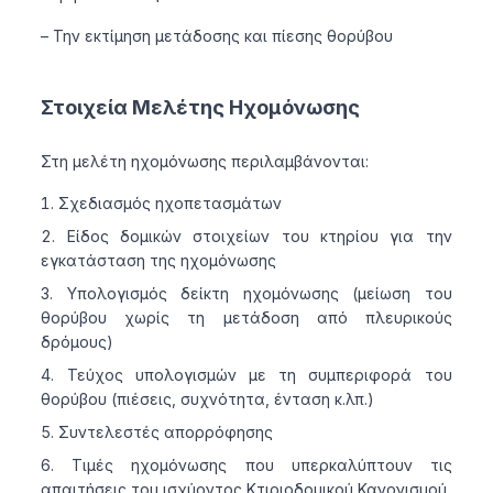
– Την εκτίμηση μετάδοσης και πίεσης θορύβου
Στοιχεία Μελέτης Ηχομόνωσης
Στη μελέτη ηχομόνωσης περιλαμβάνονται:
Σχεδιασμός ηχοπετασμάτων
Είδος δομικών στοιχείων του κτηρίου για την
εγκατάσταση της ηχομόνωσης
Υπολογισμός δείκτη ηχομόνωσης (μείωση του
θορύβου χωρίς τη μετάδοση από πλευρικούς
δρόμους)
Τεύχος υπολογισμών με τη συμπεριφορά του
θορύβου (πιέσεις, συχνότητα, ένταση κ.λπ.)
Συντελεστές απορρόφησης
Τιμές ηχομόνωσης που υπερκαλύπτουν τις
απαιτήσεις του ισχύοντος Κτιριοδομικού Κανονισμού