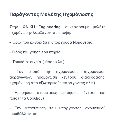
Παράγοντες Μελέτης Ηχομόνωσης
Στην
ΙΩΝΙΚΗ Engineering
, συντάσσουμε μελέτη
ηχομόνωσης λαμβάνοντας υπόψη:
– Όρια που καθορίζει η υπάρχουσα Νομοθεσία
– Είδος και χρήση του κτηρίου
– Τοπικά στοιχεία (μέρος κ.λπ.)
– Τον σκοπό της ηχομόνωσης (ηχομόνωση
αεραγωγών, ηχομόνωση κέντρου διασκέδασης,
ηχομόνωση από εξωτερικούς παράγοντες κ.λπ.)
– Ημερήσιες ακουστικές μετρήσεις (ένταση και
ποιότητα θορύβου)
– Την αποτύπωση του υπάρχοντος ακουστικού
περιβάλλοντος