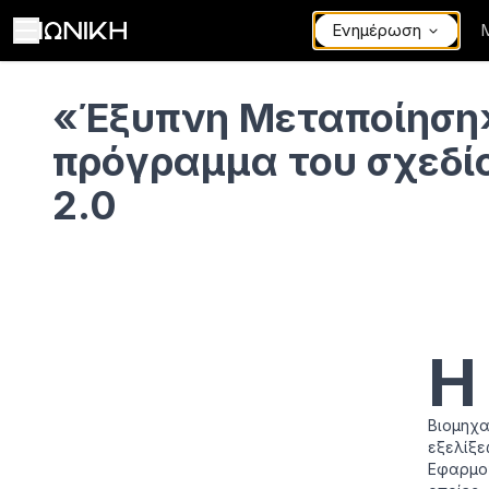
Ενημέρωση
«Έξυπνη Μεταποίηση» το νέο πρόγραμμα του σχεδίου ΕΛΛΑΔΑ 2
«Έξυπνη Μεταποίηση»
πρόγραμμα του σχεδ
2.0
Η
Βιομηχα
εξελίξ
Εφαρμογ