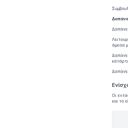
Συμβουλ
Δαπάνες
Δαπάνες
Λειτου
άμεσα μ
Δαπάνε
κατάρτι
Δαπάνες
Ενίσχ
Οι εντά
και το 