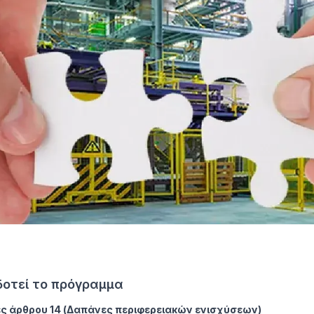
ιδοτεί το πρόγραμμα
ς άρθρου 14 (Δαπάνες περιφερειακών ενισχύσεων)