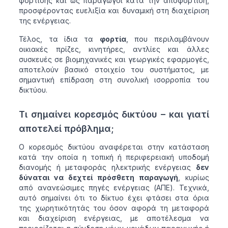
φόρτισης και ως παραγωγοί κατά την αποφόρτιση,
προσφέροντας ευελιξία και δυναμική στη διαχείριση
της ενέργειας.
Τέλος, τα ίδια τα
φορτία
, που περιλαμβάνουν
οικιακές πρίζες, κινητήρες, αντλίες και άλλες
συσκευές σε βιομηχανικές και γεωργικές εφαρμογές,
αποτελούν βασικό στοιχείο του συστήματος, με
σημαντική επίδραση στη συνολική ισορροπία του
δικτύου.
Τι σημαίνει κορεσμός δικτύου – και γιατί
αποτελεί πρόβλημα;
Ο κορεσμός δικτύου αναφέρεται στην κατάσταση
κατά την οποία η τοπική ή περιφερειακή υποδομή
διανομής ή μεταφοράς ηλεκτρικής ενέργειας
δεν
δύναται να δεχτεί πρόσθετη παραγωγή
, κυρίως
από ανανεώσιμες πηγές ενέργειας (ΑΠΕ). Τεχνικά,
αυτό σημαίνει ότι το δίκτυο έχει φτάσει στα όρια
της χωρητικότητάς του όσον αφορά τη μεταφορά
και διαχείριση ενέργειας, με αποτέλεσμα να