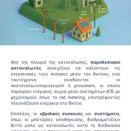
Από την πλευρά της κατανάλωσης,
παραδοσιακοί
καταναλωτές
συνεχίζουν να καλύπτουν τις
ενεργειακές τους ανάγκες μέσω του δικτύου, ενώ
ταυτόχρονα αναδύονται οι
«καταναλωτοπαραγωγοί» ή prosumers, οι οποίοι
παράγουν ενέργεια, συχνά μέσω συστημάτων ΑΠΕ με
μηχανισμούς όπως το net metering, επιστρέφοντας
πλεονάζουσα ενέργεια στο δίκτυο.
Επιπλέον, οι
υβριδικές συσκευές
και
συστήματα
,
όπως οι μπαταρίες αποθήκευσης, διαδραματίζουν
διττό ρόλο ως καταναλωτές κατά τη διαδικασία