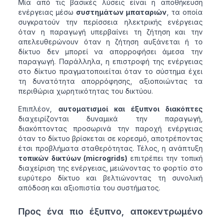
Μία από τις βασικές λύσεις είναι η αποθήκευση
ενέργειας μέσω
συστημάτων μπαταριών
, τα οποία
συγκρατούν την περίσσεια ηλεκτρικής ενέργειας
όταν η παραγωγή υπερβαίνει τη ζήτηση και την
απελευθερώνουν όταν η ζήτηση αυξάνεται ή το
δίκτυο δεν μπορεί να απορροφήσει άμεσα την
παραγωγή. Παράλληλα, η επιστροφή της ενέργειας
στο δίκτυο πραγματοποιείται όταν το σύστημα έχει
τη δυνατότητα απορρόφησης, αξιοποιώντας τα
περιθώρια χωρητικότητας του δικτύου.
Επιπλέον,
αυτοματισμοί και έξυπνοι διακόπτες
διαχειρίζονται δυναμικά την παραγωγή,
διακόπτοντας προσωρινά την παροχή ενέργειας
όταν το δίκτυο βρίσκεται σε κορεσμό, αποτρέποντας
έτσι προβλήματα σταθερότητας. Τέλος, η ανάπτυξη
τοπικών δικτύων (microgrids)
επιτρέπει την τοπική
διαχείριση της ενέργειας, μειώνοντας το φορτίο στο
ευρύτερο δίκτυο και βελτιώνοντας τη συνολική
απόδοση και αξιοπιστία του συστήματος.
Προς ένα πιο έξυπνο, αποκεντρωμένο