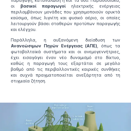
παραγωγή, κατανάλωση ή και τα δύο. Παραδοσιακά,
οι
βασικοί παραγωγοί
ηλεκτρικής ενέργειας
περιλαμβάνουν μονάδες που χρησιμοποιούν ορυκτά
καύσιμα, όπως λιγνίτη και φυσικό αέριο, οι οποίες
λειτουργούν βάσει σταθερών προτύπων παραγωγής
και ελέγχου.
Παράλληλα, η αυξανόμενη διείσδυση των
Ανανεώσιμων Πηγών Ενέργειας (ΑΠΕ)
, όπως τα
φωτοβολταϊκά συστήματα και οι ανεμογεννήτριες,
έχει εισαγάγει έναν νέο δυναμισμό στο δίκτυο,
καθώς η παραγωγή τους εξαρτάται σε μεγάλο
βαθμό από τις περιβαλλοντικές καιρικές συνθήκες
και συχνά πραγματοποιείται ανεξάρτητα από τη
στιγμιαία ζήτηση.