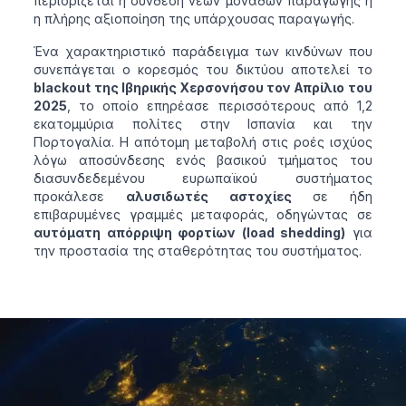
περιορίζεται η σύνδεση νέων μονάδων παραγωγής ή
η πλήρης αξιοποίηση της υπάρχουσας παραγωγής.
Ένα χαρακτηριστικό παράδειγμα των κινδύνων που
συνεπάγεται ο κορεσμός του δικτύου αποτελεί το
blackout της Ιβηρικής Χερσονήσου τον Απρίλιο του
2025
, το οποίο επηρέασε περισσότερους από 1,2
εκατομμύρια πολίτες στην Ισπανία και την
Πορτογαλία. Η απότομη μεταβολή στις ροές ισχύος
λόγω αποσύνδεσης ενός βασικού τμήματος του
διασυνδεδεμένου ευρωπαϊκού συστήματος
προκάλεσε
αλυσιδωτές αστοχίες
σε ήδη
επιβαρυμένες γραμμές μεταφοράς, οδηγώντας σε
αυτόματη απόρριψη φορτίων (load shedding)
για
την προστασία της σταθερότητας του συστήματος.