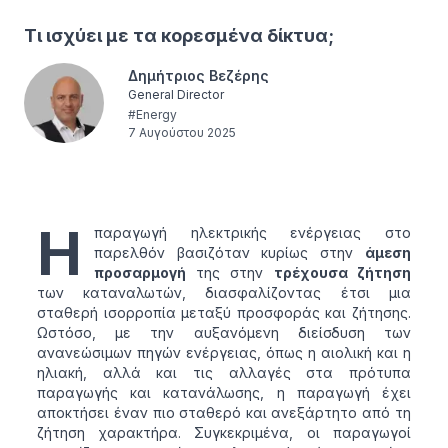
Τι ισχύει με τα κορεσμένα δίκτυα;
Δημήτριος Βεζέρης
General Director
#
Energy
7 Αυγούστου 2025
Η
παραγωγή ηλεκτρικής ενέργειας στο
παρελθόν βασιζόταν κυρίως στην
άμεση
προσαρμογή
της στην
τρέχουσα ζήτηση
των καταναλωτών, διασφαλίζοντας έτσι μια
σταθερή ισορροπία μεταξύ προσφοράς και ζήτησης.
Ωστόσο, με την αυξανόμενη διείσδυση των
ανανεώσιμων πηγών ενέργειας, όπως η αιολική και η
ηλιακή, αλλά και τις αλλαγές στα πρότυπα
παραγωγής και κατανάλωσης, η παραγωγή έχει
αποκτήσει έναν πιο σταθερό και ανεξάρτητο από τη
ζήτηση χαρακτήρα. Συγκεκριμένα, οι παραγωγοί