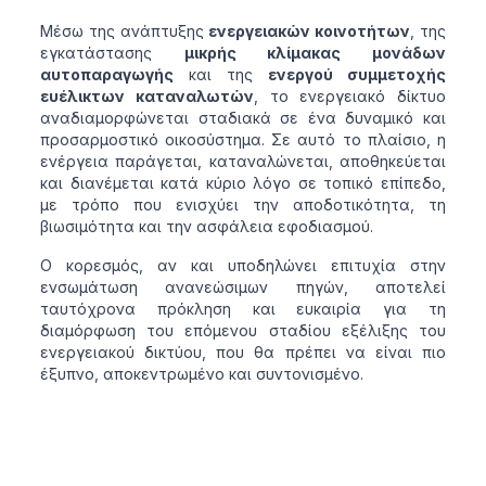
Μέσω της ανάπτυξης
ενεργειακών κοινοτήτων
, της
εγκατάστασης
μικρής κλίμακας μονάδων
αυτοπαραγωγής
και της
ενεργού συμμετοχής
ευέλικτων καταναλωτών
, το ενεργειακό δίκτυο
αναδιαμορφώνεται σταδιακά σε ένα δυναμικό και
προσαρμοστικό οικοσύστημα. Σε αυτό το πλαίσιο, η
ενέργεια παράγεται, καταναλώνεται, αποθηκεύεται
και διανέμεται κατά κύριο λόγο σε τοπικό επίπεδο,
με τρόπο που ενισχύει την αποδοτικότητα, τη
βιωσιμότητα και την ασφάλεια εφοδιασμού.
Ο κορεσμός, αν και υποδηλώνει επιτυχία στην
ενσωμάτωση ανανεώσιμων πηγών, αποτελεί
ταυτόχρονα πρόκληση και ευκαιρία για τη
διαμόρφωση του επόμενου σταδίου εξέλιξης του
ενεργειακού δικτύου, που θα πρέπει να είναι πιο
έξυπνο, αποκεντρωμένο και συντονισμένο.