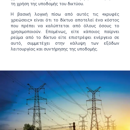
τη χρήση της υποδομής του δικτύου.
Η βασική λογική πίσω από αυτές τις «κρυφές
χρεώσεις» είναι ότι το δίκτυο αποτελεί ένα κόστος
που πρέπει να καλύπτεται από όλους όσους το
χρησιμοποιούν. Επομένως, είτε κάποιος παίρνει
ρεύμα από το δίκτυο είτε επιστρέφει ενέργεια σε
αυτό, συμμετέχει στην κάλυψη των εξόδων
λειτουργίας και συντήρησης της υποδομής.