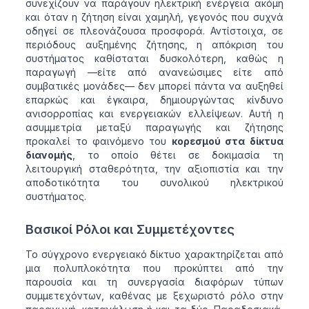
συνεχίζουν να παράγουν ηλεκτρική ενέργεια ακόμη
και όταν η ζήτηση είναι χαμηλή, γεγονός που συχνά
οδηγεί σε πλεονάζουσα προσφορά. Αντίστοιχα, σε
περιόδους αυξημένης ζήτησης, η απόκριση του
συστήματος καθίσταται δυσκολότερη, καθώς η
παραγωγή —είτε από ανανεώσιμες είτε από
συμβατικές μονάδες— δεν μπορεί πάντα να αυξηθεί
επαρκώς και έγκαιρα, δημιουργώντας κίνδυνο
ανισορροπίας και ενεργειακών ελλείψεων. Αυτή η
ασυμμετρία μεταξύ παραγωγής και ζήτησης
προκαλεί το φαινόμενο του
κορεσμού στα δίκτυα
διανομής
, το οποίο θέτει σε δοκιμασία τη
λειτουργική σταθερότητα, την αξιοπιστία και την
αποδοτικότητα του συνολικού ηλεκτρικού
συστήματος.
Βασικοί Ρόλοι και Συμμετέχοντες
Το σύγχρονο ενεργειακό δίκτυο χαρακτηρίζεται από
μια πολυπλοκότητα που προκύπτει από την
παρουσία και τη συνεργασία διαφόρων τύπων
συμμετεχόντων, καθένας με ξεχωριστό ρόλο στην