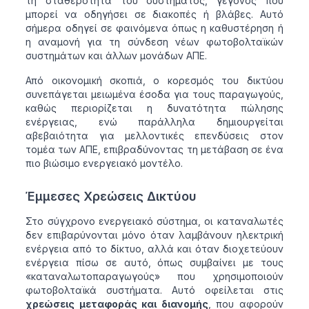
τη σταθερότητα του συστήματος, γεγονός που
μπορεί να οδηγήσει σε διακοπές ή βλάβες. Αυτό
σήμερα οδηγεί σε φαινόμενα όπως η καθυστέρηση ή
η αναμονή για τη σύνδεση νέων φωτοβολταϊκών
συστημάτων και άλλων μονάδων ΑΠΕ.
Από οικονομική σκοπιά, ο κορεσμός του δικτύου
συνεπάγεται μειωμένα έσοδα για τους παραγωγούς,
καθώς περιορίζεται η δυνατότητα πώλησης
ενέργειας, ενώ παράλληλα δημιουργείται
αβεβαιότητα για μελλοντικές επενδύσεις στον
τομέα των ΑΠΕ, επιβραδύνοντας τη μετάβαση σε ένα
πιο βιώσιμο ενεργειακό μοντέλο.
Έμμεσες Χρεώσεις Δικτύου
Στο σύγχρονο ενεργειακό σύστημα, οι καταναλωτές
δεν επιβαρύνονται μόνο όταν λαμβάνουν ηλεκτρική
ενέργεια από το δίκτυο, αλλά και όταν διοχετεύουν
ενέργεια πίσω σε αυτό, όπως συμβαίνει με τους
«καταναλωτοπαραγωγούς» που χρησιμοποιούν
φωτοβολταϊκά συστήματα. Αυτό οφείλεται στις
χρεώσεις μεταφοράς και διανομής
, που αφορούν