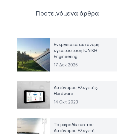
Related articles
Προτεινόμενα
άρθρα
Ενεργειακά αυτόνομη
εγκατάσταση ΙΩΝΙΚΗ
Engineering
17 Δεκ 2025
Αυτόνομος Ελεγκτής:
Hardware
14 Οκτ 2023
Το μικροδίκτυο του
Αυτόνομου Ελεγκτή