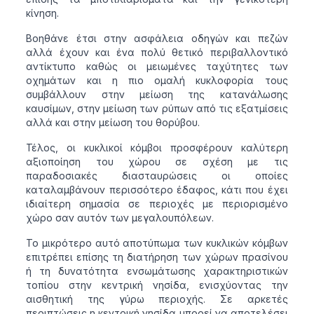
κίνηση.
Βοηθάνε έτσι στην ασφάλεια οδηγών και πεζών
αλλά έχουν και ένα πολύ θετικό περιβαλλοντικό
αντίκτυπο καθώς οι μειωμένες ταχύτητες των
οχημάτων και η πιο ομαλή κυκλοφορία τους
συμβάλλουν στην μείωση της κατανάλωσης
καυσίμων, στην μείωση των ρύπων από τις εξατμίσεις
αλλά και στην μείωση του θορύβου.
Τέλος, οι κυκλικοί κόμβοι προσφέρουν καλύτερη
αξιοποίηση του χώρου σε σχέση με τις
παραδοσιακές διασταυρώσεις οι οποίες
καταλαμβάνουν περισσότερο έδαφος, κάτι που έχει
ιδιαίτερη σημασία σε περιοχές με περιορισμένο
χώρο σαν αυτόν των μεγαλουπόλεων.
Το μικρότερο αυτό αποτύπωμα των κυκλικών κόμβων
επιτρέπει επίσης τη διατήρηση των χώρων πρασίνου
ή τη δυνατότητα ενσωμάτωσης χαρακτηριστικών
τοπίου στην κεντρική νησίδα, ενισχύοντας την
αισθητική της γύρω περιοχής. Σε αρκετές
περιπτώσεις η κεντρική νησίδα μπορεί να αποτελέσει