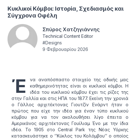
Κυκλικοί Κόμβοι: Ιστορία, Σχεδιασμός και
Σύγχρονα Οφέλη
Σπύρος Χατζηγιάννης
Technical Content Editor
#
Designs
9 Φεβρουαρίου 2026
Έ
να αναπόσπαστο στοιχείο της οδικής μας
καθημερινότητας είναι οι κυκλικοί κόμβοι. Η
ιδέα του κυκλικού κόμβου έχει τις ρίζες της
στην Γαλλία και στις ΗΠΑ του 1877. Εκείνη την χρονιά
ο Γάλλος αρχιτέκτονας Γιουτζίν Ενάρντ ήταν ο
πρώτος που είχε την ιδέα για έναν τύπο κυκλικού
κόμβου για να τον ακολουθήσει λίγο έπειτα ο
Αμερικάνος αρχιτέκτονας Γουίλιαμ Ένο με την ίδια
ιδέα. Το 1905 στο Central Park της Νέας Υόρκης
κατασκευάστηκε ο ‘’Κύκλος του Κολόμβου’’ ο οποίος