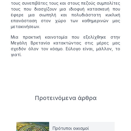
τους συνεπιβάτες τους και στους πεζούς συμπολίτες
τους που διασχίζουν μια ιδιοφυή κατασκευή που
έφερε μια σιωπηλή και πολυδιάστατη κυκλική
επανάσταση στον χώρο των καθημερινών μας
μετακινήσεων.
Μια πρακτική καινοτομία που εξελίχθηκε στην
Μεγάλη Βρετανία κατακτώντας στις μέρες μας
σχεδόν όλον τον κόσμο. Εύλογο είναι, μάλλον, το
γιατί.
Related articles
Προτεινόμενα
άρθρα
Πρότυποι οικισμοί