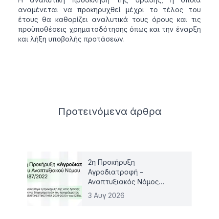
αναμένεται να προκηρυχθεί μέχρι το τέλος του
έτους θα καθορίζει αναλυτικά τους όρους και τις
προϋποθέσεις χρηματοδότησης όπως και την έναρξη
και λήξη υποβολής προτάσεων.
Related articles
Προτεινόμενα
άρθρα
2η Προκήρυξη
Αγροδιατροφή –
Αναπτυξιακός Νόμος
4887/2022
3 Αυγ 2026