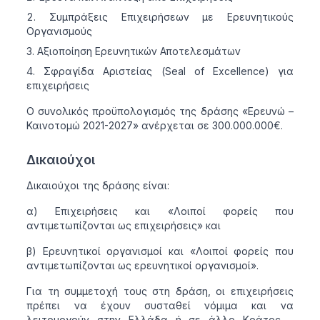
Συμπράξεις Επιχειρήσεων με Ερευνητικούς
Οργανισμούς
Αξιοποίηση Ερευνητικών Αποτελεσμάτων
Σφραγίδα Αριστείας (Seal of Excellence) για
επιχειρήσεις
Ο συνολικός προϋπολογισμός της δράσης «Ερευνώ –
Καινοτομώ 2021-2027» ανέρχεται σε 300.000.000€.
Δικαιούχοι
Δικαιούχοι της δράσης είναι:
α) Επιχειρήσεις και «Λοιποί φορείς που
αντιμετωπίζονται ως επιχειρήσεις» και
β) Ερευνητικοί οργανισμοί και «Λοιποί φορείς που
αντιμετωπίζονται ως ερευνητικοί οργανισμοί».
Για τη συμμετοχή τους στη δράση, οι επιχειρήσεις
πρέπει να έχουν συσταθεί νόμιμα και να
λειτουργούν στην Ελλάδα ή σε άλλο Κράτος –