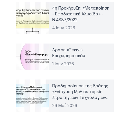
4η Προκήρυξη: «Μεταποίηση
- Εφοδιαστική Αλυσίδα» -
Ν.4887/2022
4 Ιουν 2026
Δράση «Ξεκινώ
Επιχειρηματικά»
1 Ιουν 2026
Προδημοσίευση της δράσης
«Ενίσχυση ΜμΕ σε τομείς
Στρατηγικών Τεχνολογιών
για την Ευρώπη (STEP) και
29 Μαΐ 2026
Άμυνας & Ασφάλειας
(Defence)»