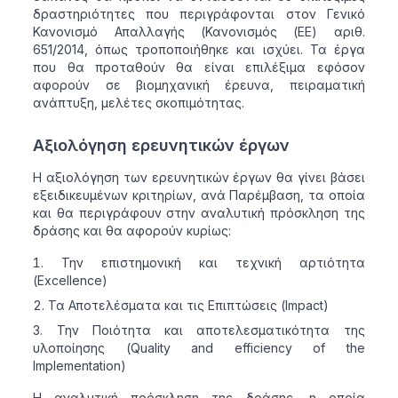
δραστηριότητες που περιγράφονται στον Γενικό
Κανονισμό Απαλλαγής (Κανονισμός (ΕΕ) αριθ.
651/2014, όπως τροποποιήθηκε και ισχύει. Τα έργα
που θα προταθούν θα είναι επιλέξιμα εφόσον
αφορούν σε βιομηχανική έρευνα, πειραματική
ανάπτυξη, μελέτες σκοπιμότητας.
Αξιολόγηση ερευνητικών έργων
Η αξιολόγηση των ερευνητικών έργων θα γίνει βάσει
εξειδικευμένων κριτηρίων, ανά Παρέμβαση, τα οποία
και θα περιγράφουν στην αναλυτική πρόσκληση της
δράσης και θα αφορούν κυρίως:
Την επιστημονική και τεχνική αρτιότητα
(Excellence)
Τα Αποτελέσματα και τις Επιπτώσεις (Impact)
Την Ποιότητα και αποτελεσματικότητα της
υλοποίησης (Quality and efficiency of the
Ιmplementation)
Η αναλυτική πρόσκληση της δράσης, η οποία