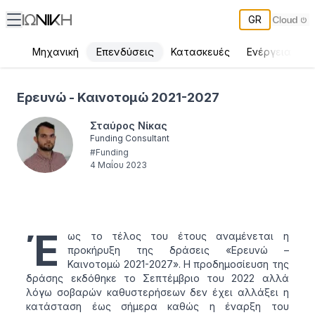
GR
Επενδύσεις
Μηχανική
Κατασκευές
Ενέργεια
Π
Ερευνώ - Καινοτομώ 2021-2027
Ερευνώ - Καινοτομώ 2021-2027
Σταύρος Νίκας
Funding Consultant
#
Funding
4 Μαΐου 2023
Έ
ως το τέλος του έτους αναμένεται η
προκήρυξη της δράσεις «Ερευνώ –
Καινοτομώ 2021-2027». Η προδημοσίευση της
δράσης εκδόθηκε το Σεπτέμβριο του 2022 αλλά
λόγω σοβαρών καθυστερήσεων δεν έχει αλλάξει η
κατάσταση έως σήμερα καθώς η έναρξη του