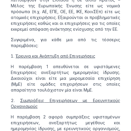
Μέλος της Ευρωπαϊκής Ένωσης είτε ως νομικά
πρόσωπα (π.χ. ΑΕ, ΕΠΕ, ΟΕ, ΕΕ, ΙΚΕ, ΚοινΣΕπ) είτε ως
ατομικές επιχειρήσεις. Εξαιρούνται οι προβληματικές
επιχειρήσεις καθώς και οι επιχειρήσεις για τις οποίες
εκκρεμεί απόφαση ανάκτησης ενίσχυσης από την ΕΕ.
Συγκριμένα, για κάθε μια από τις τέσσερις
παρεμβάσεις:
Έρευνα και Ανάπτυξη από Επιχειρήσεις
Η παρέμβαση 1 απευθύνεται σε υφιστάμενες
Επιχειρήσεις ανεξαρτήτως ημερομηνίας ίδρυσης.
Δικαιούχοι είναι είτε μια μικρομεσαία επιχείρηση
(ΜμΕ) είτε ομάδες επιχειρήσεων στις οποίες
απαραίτητα τουλάχιστον μία είναι ΜμΕ.
Συμπράξεις Επιχειρήσεων με Ερευνητικούς
Οργανισμούς
Η παρέμβαση 2 αφορά συμπράξεις υφισταμένων
επιχειρήσεων, ανεξαρτήτως μεγέθους και
ημερομηνίας ίδρυσης, με ερευνητικούς οργανισμούς,