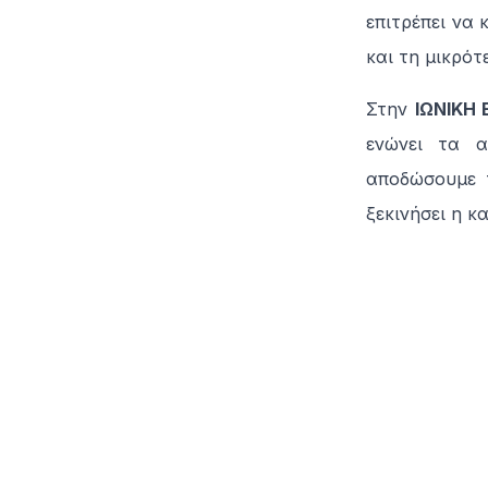
επιτρέπει να 
και τη μικρότ
Στην
ΙΩΝΙΚΗ 
ενώνει τα α
αποδώσουμε τ
ξεκινήσει η κ
Related articles