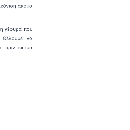
εικόνιση ακόμα
τη γέφυρα που
. Θέλουμε να
ο πριν ακόμα