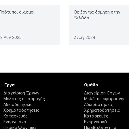
Πρότυποι οικισμοί
Οριζόντια δόμηση στην
Ελλάδα
12 Αυγ 2025
2 Αυγ 2024
Έργα
Ομάδα
Διαχείριση Έργων
Διαχείριση Έργων
Μελέτες εφαρμογής
Μελέτες εφαρμογής
Αδειοδοτήσεις
Αδειοδοτήσεις
Χρηματοδοτήσεις
Χρηματοδοτήσεις
Κατασκευές
Κατασκευές
Ενεργειακά
Ενεργειακά
Περιβαλλοντικά
Περιβαλλοντικά