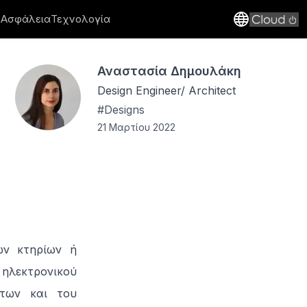
 Ασφάλεια
Τεχνολογία
Αναστασία Δημουλάκη
Design Engineer/ Architect
#
Designs
21 Μαρτίου 2022
ων κτηρίων ή
λεκτρονικού
των και του