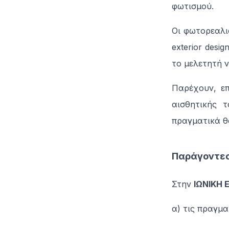
φωτισμού.
Οι φωτορεαλισ
exterior desi
το μελετητή ν
Παρέχουν, επ
αισθητικής 
πραγματικά θα
Παράγοντες
Στην
ΙΩΝΙΚΗ E
α) τις πραγμα