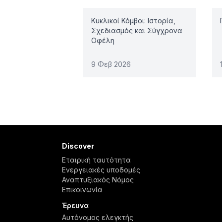
Κυκλικοί Κόμβοι: Ιστορία,
Σχεδιασμός και Σύγχρονα
Οφέλη
9 Φεβ 2026
Discover
Εταιρική ταυτότητα
Ενεργειακές υποδομές
Αναπτυξιακός Νόμος
Επικοινωνία
Έρευνα
Αυτόνομος ελεγκτής