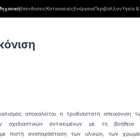
Μηχανική
Επενδύσεις
Κατασκευές
Ενέργεια
Περιβάλλον
Υγεία &
κόνιση
εαλισμός αποκαλείται η τρισδιάστατη απεικόνιση τ
ν σχεδιαστικών αντικειμένων με τη βοήθεια η
 με πιστή αναπαράσταση των υλικών, των χρωμά