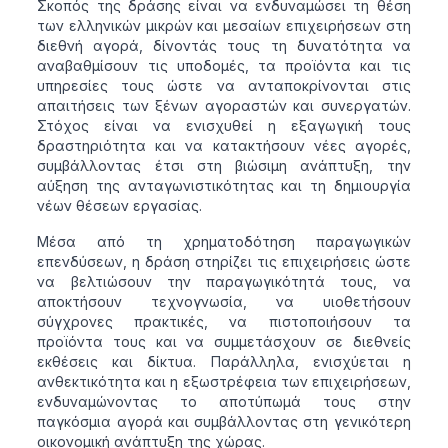
Σκοπός της δράσης είναι να ενδυναμώσει τη θέση
των ελληνικών μικρών και μεσαίων επιχειρήσεων στη
διεθνή αγορά, δίνοντάς τους τη δυνατότητα να
αναβαθμίσουν τις υποδομές, τα προϊόντα και τις
υπηρεσίες τους ώστε να ανταποκρίνονται στις
απαιτήσεις των ξένων αγοραστών και συνεργατών.
Στόχος είναι να ενισχυθεί η εξαγωγική τους
δραστηριότητα και να κατακτήσουν νέες αγορές,
συμβάλλοντας έτσι στη βιώσιμη ανάπτυξη, την
αύξηση της ανταγωνιστικότητας και τη δημιουργία
νέων θέσεων εργασίας.
Μέσα από τη χρηματοδότηση παραγωγικών
επενδύσεων, η δράση στηρίζει τις επιχειρήσεις ώστε
να βελτιώσουν την παραγωγικότητά τους, να
αποκτήσουν τεχνογνωσία, να υιοθετήσουν
σύγχρονες πρακτικές, να πιστοποιήσουν τα
προϊόντα τους και να συμμετάσχουν σε διεθνείς
εκθέσεις και δίκτυα. Παράλληλα, ενισχύεται η
ανθεκτικότητα και η εξωστρέφεια των επιχειρήσεων,
ενδυναμώνοντας το αποτύπωμά τους στην
παγκόσμια αγορά και συμβάλλοντας στη γενικότερη
οικονομική ανάπτυξη της χώρας.