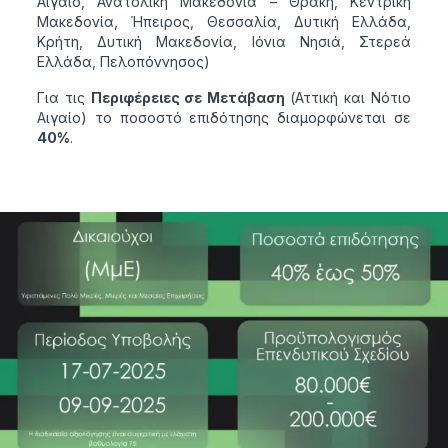
Αιγαίο, Ανατολική Μακεδονία – Θράκη, Κεντρική
Μακεδονία, Ήπειρος, Θεσσαλία, Δυτική Ελλάδα,
Κρήτη, Δυτική Μακεδονία, Ιόνια Νησιά, Στερεά
Ελλάδα, Πελοπόννησος)
Για τις
Περιφέρειες σε Μετάβαση
(Αττική και Νότιο
Αιγαίο) το ποσοστό επιδότησης διαμορφώνεται σε
40%
.