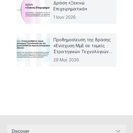
Δράση «Ξεκινώ
Επιχειρηματικά»
1 Ιουν 2026
Προδημοσίευση της δράσης
«Ενίσχυση ΜμΕ σε τομείς
Στρατηγικών Τεχνολογιών
για την Ευρώπη (STEP) και
29 Μαΐ 2026
Άμυνας & Ασφάλειας
(Defence)»
Discover