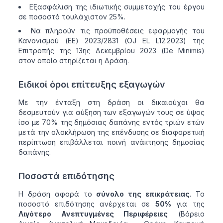
Εξασφάλιση της ιδιωτικής συμμετοχής του έργου
σε ποσοστό τουλάχιστον 25%.
Να πληρούν τις προϋποθέσεις εφαρμογής του
Κανονισμού (ΕΕ) 2023/2831 (OJ EL L12.2023) της
Επιτροπής της 13ης Δεκεμβρίου 2023 (De Minimis)
στον οποίο στηρίζεται η Δράση.
Ειδικοί όροι επίτευξης εξαγωγών
Με την ένταξη στη δράση οι δικαιούχοι θα
δεσμευτούν για αύξηση των εξαγωγών τους σε ύψος
ίσο με 70% της δημόσιας δαπάνης εντός τριών ετών
μετά την ολοκλήρωση της επένδυσης σε διαφορετική
περίπτωση επιβάλλεται ποινή ανάκτησης δημοσίας
δαπάνης.
Ποσοστά επιδότησης
Η δράση αφορά το
σύνολο της επικράτειας
. Το
ποσοστό επιδότησης ανέρχεται σε
50%
για της
Λιγότερο Ανεπτυγμένες Περιφέρειες
(Βόρειο