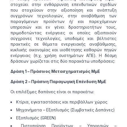
στοχεύει στην ενθάρρυνση επενδυτικών σχεδίων
που στοχεύουν στην αξιοποίηση και ανάπτυξη
συγχρόνων τεχνολογιών, στην αναβάθμιση των
παραγόμενων προϊόντων ή/ και παρεχόμενων
υπηρεσιών και εν γένει δραστηριοτήτων τους,
πριμοδοτώντας ενέργειες οι οποίες αξιοποιούν
σύγχρονες τεχνολογίες, υποδομές και βέλτιστες
πρακτικές σε θέματα ενεργειακής αναβάθμισης,
κυκλικής οικονομίας και υιοθέτησης καθαρών πηγών
ενέργειας (π.χ. χρήση συστημάτων ΑΠΕ). Η δέσμη
δράσεων χωρίζεται στις δύο παρακάτω υποδράσεις:
Δράση 1 – Πράσινος Μετασχηματισμός ΜμΕ
Δράση 2 – Πράσινη Παραγωγική Επένδυση ΜμΕ
Οι επιλέξιμες δαπάνες είναι οι παρακάτω:
Κτίρια, εγκαταστάσεις και περιβάλλων χώρος
Μηχανήματα – Εξοπλισμός (Συμβατικές Δαπάνες)
Εξοπλισμός (GREEN)
Πιστοποίηση Προϊόντων – Υπηρεσιών –