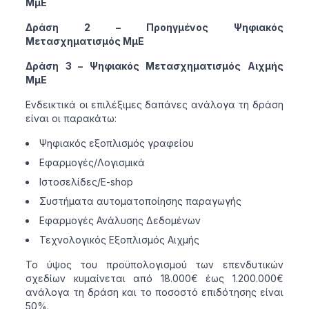
ΜμΕ
Δράση 2 – Προηγμένος Ψηφιακός
Μετασχηματισμός ΜμΕ
Δράση 3 – Ψηφιακός Μετασχηματισμός Αιχμής
ΜμΕ
Ενδεικτικά οι επιλέξιμες δαπάνες ανάλογα τη δράση
είναι οι παρακάτω:
Ψηφιακός εξοπλισμός γραφείου
Εφαρμογές/Λογισμικά
Ιστοσελίδες/E-shop
Συστήματα αυτοματοποίησης παραγωγής
Εφαρμογές Ανάλυσης Δεδομένων
Τεχνολογικός Εξοπλισμός Αιχμής
Το ύψος του προϋπολογισμού των επενδυτικών
σχεδίων κυμαίνεται από 18.000€ έως 1.200.000€
ανάλογα τη δράση και το ποσοστό επιδότησης είναι
50%.