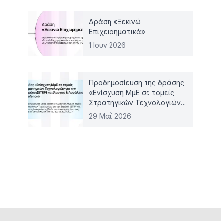
Δράση «Ξεκινώ
Επιχειρηματικά»
1 Ιουν 2026
Προδημοσίευση της δράσης
«Ενίσχυση ΜμΕ σε τομείς
Στρατηγικών Τεχνολογιών
για την Ευρώπη (STEP) και
29 Μαΐ 2026
Άμυνας & Ασφάλειας
(Defence)»