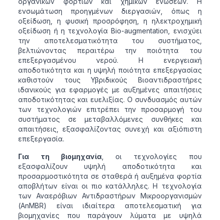
οργανικών φορτίων και χημικών ενώσεων. Η
ενσωμάτωση προηγμένων διεργασιών, όπως η
οξείδωση, η φυσική προσρόφηση, η ηλεκτροχημική
οξείδωση ή η τεχνολογία Bio-augmentation, ενισχύει
την αποτελεσματικότητα του συστήματος,
βελτιώνοντας περαιτέρω την ποιότητα του
επεξεργασμένου νερού. Η ενεργειακή
αποδοτικότητα και η υψηλή ποιότητα επεξεργασίας
καθιστούν τους Υβριδικούς Βιοαντιδραστήρες
ιδανικούς για εφαρμογές με αυξημένες απαιτήσεις
αποδοτικότητας και ευελιξίας. Ο συνδυασμός αυτών
των τεχνολογιών επιτρέπει την προσαρμογή του
συστήματος σε μεταβαλλόμενες συνθήκες και
απαιτήσεις, εξασφαλίζοντας συνεχή και αξιόπιστη
επεξεργασία.
Για τη βιομηχανία
, οι τεχνολογίες που
εξασφαλίζουν υψηλή αποδοτικότητα και
προσαρμοστικότητα σε σταθερά ή αυξημένα φορτία
αποβλήτων είναι οι πιο κατάλληλες. Η τεχνολογία
των Αναερόβιων Αντιδραστήρων Μικροοργανισμών
(AnMBR) είναι ιδιαίτερα αποτελεσματική για
βιομηχανίες που παράγουν λύματα με υψηλά