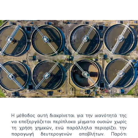
Η μέθοδος αυτή διακρίνεται για την ικανότητά της
να επεξεργάζεται περίπλοκα μίγματα ουσιών χωρίς
τη χρήση χημικών, ενώ παράλληλα περιορίζει την
παραγωγή δευτερογενών αποβλήτων. Παρότι