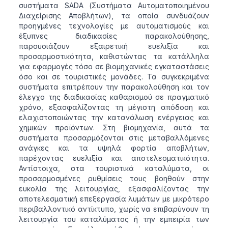
συστήματα SADA (Συστήματα Αυτοματοποιημένου
Διαχείρισης Αποβλήτων), τα οποία συνδυάζουν
προηγμένες τεχνολογίες με αυτοματισμούς και
έξυπνες διαδικασίες παρακολούθησης,
παρουσιάζουν εξαιρετική ευελιξία και
προσαρμοστικότητα, καθιστώντας τα κατάλληλα
για εφαρμογές τόσο σε βιομηχανικές εγκαταστάσεις
όσο και σε τουριστικές μονάδες. Τα συγκεκριμένα
συστήματα επιτρέπουν την παρακολούθηση και τον
έλεγχο της διαδικασίας καθαρισμού σε πραγματικό
χρόνο, εξασφαλίζοντας τη μέγιστη απόδοση και
ελαχιστοποιώντας την κατανάλωση ενέργειας και
χημικών προϊόντων. Στη βιομηχανία, αυτά τα
συστήματα προσαρμόζονται στις μεταβαλλόμενες
ανάγκες και τα υψηλά φορτία αποβλήτων,
παρέχοντας ευελιξία και αποτελεσματικότητα.
Αντίστοιχα, στα τουριστικά καταλύματα, οι
προσαρμοσμένες ρυθμίσεις τους βοηθούν στην
ευκολία της λειτουργίας, εξασφαλίζοντας την
αποτελεσματική επεξεργασία λυμάτων με μικρότερο
περιβαλλοντικό αντίκτυπο, χωρίς να επιβαρύνουν τη
λειτουργία του καταλύματος ή την εμπειρία των