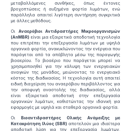
μεταβαλλόμενες συνθήκες, όπως έντονες
βροχοπτώσεις ή αυξημένα φορτία λυμάτων, ενώ
παράλληλα απαιτεί λιγότερη συντήρηση συγκριτικά
με άλλες μεθόδους.
Οι
Αναερόβιοι Αντιδραστήρες Μικροοργανισμών
(AnMBR)
είναι μια εξαιρετικά αποδοτική τεχνολογία
που επιτρέπει την επεξεργασία λυμάτων με υψηλά
οργανικά φορτία, ανακυκλώνοντας την ενέργεια που
παράγεται από τα απόβλητα μέσω της παραγωγής
βιοαερίου. Το βιοαέριο που παράγεται μπορεί να
χρησιμοποιηθεί για την κάλυψη των ενεργειακών
αναγκών της μονάδας, μειώνοντας το ενεργειακό
κόστος της διαδικασίας. Η τεχνολογία αυτή απαιτεί
ειδική διαχείριση του αναερόβιου περιβάλλοντος για
την αποφυγή αναστολής της διαδικασίας, αλλά
είναι εξαιρετικά αποδοτική στην επεξεργασία
οργανικών λυμάτων, καθιστώντας την ιδανική για
εφαρμογές με υψηλά και σταθερά οργανικά φορτία.
Οι
Βιοαντιδραστήρες Ολικής Ανάμειξης με
Κατακράτηση Ιλύος (SBR)
αποτελούν μια ιδιαίτερα
αποδοτική λύση για την επεξεργασία λυμάτων,