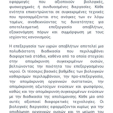
εφαρμογές που αξιοποιούν βιολογικές,
φυσικοχημικές ή συνδυασμένες διεργασίες. Κάθε
ενότητα επικεντρώνεται σε συγκεκριμένες τεχνικές
που προσαρμόζονται στις ανάγκες των εν λόγω
τομέων, αναδεικνύοντας τις δυνατότητες για
αποτελεσματική επεξεργασία αποβλήτων,
εξοικονόμηση πόρων και συμμόρφωση με τους
ισχύοντες κανονισμούς.
Η επεξεργασία των υγρών αποβλήτων αποτελεί μια
πολυδιάστατη διαδικασία που περιλαμβάνει
διαφορετικά στάδια, καθένα από τα οποία στοχεύει
στην απομάκρυνση συγκεκριμένων ουσιών,
βελτιώνοντας την ποιότητα του επεξεργασμένου
νερού. Οι τέσσερις βασικές βαθμίδες των βιολογικών
καθαρισμών περιλαμβάνουν, την προ-επεξεργασία,
την απομάκρυνση οργανικών συστατικών, την
απομάκρυνση αζωτούχων ενώσεων και φωσφόρου,
καθώς και την απομάκρυνση συγκεκριμένων ενώσεων
με την διαδικασία της απολύμανσης. Κάθε μία από
αυτές αξιοποιεί διαφορετικές τεχνολογίες. Οι
βιολογικές διεργασίες εφαρμόζονται κυρίως για την
αποδόμηση οργανικών ουσιών και τη μείωση του