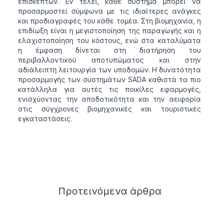
επισκεπτών. Εν τέλει, κάθε σύστημα μπορεί να
προσαρμοστεί σύμφωνα με τις ιδιαίτερες ανάγκες
και προδιαγραφές του κάθε τομέα. Στη βιομηχανία, η
επιδίωξη είναι η μεγιστοποίηση της παραγωγής και η
ελαχιστοποίηση του κόστους, ενώ στα καταλύματα
η έμφαση δίνεται στη διατήρηση του
περιβαλλοντικού αποτυπώματος και στην
αδιάλειπτη λειτουργία των υποδομών. Η δυνατότητα
προσαρμογής των συστημάτων SADA καθιστά τα πιο
κατάλληλα για αυτές τις ποικίλες εφαρμογές,
ενισχύοντας την αποδοτικότητα και την αειφορία
στις σύγχρονες βιομηχανικές και τουριστικές
εγκαταστάσεις.
Related articles
Προτεινόμενα
άρθρα