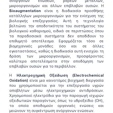
ανόργανων ενώσεων, βαρέων μετάλλων,
μικροοργανισμών και άλλων επιβλαβών ουσιών. Η
Bioaugmentation
είναι η διαδικασία προσθήκης
κατάλληλων μικροοργανισμών για την ενίσχυση της
βιολογικής επεξεργασίας. Αυτή η τεχνολογία
βελτιώνει την αποδοτικότητα του συστήματος του
βιολογικού καθαρισμού, ειδικά σε περιπτώσεις όπου
τα παραδοσιακά συστήματα δεν αποδίδουν το
επιθυμητό αποτέλεσμα. Εφαρμόζεται τόσο σε
βιομηχανικές μονάδες όσο και σε άλλες
εγκαταστάσεις, καθώς η διαδικασία αυτή ενισχύει τη
δράση των μικροοργανισμών, προσφέροντας
καλύτερα αποτελέσματα στην αποδόμηση των
επιβλαβών ουσιών για το περιβάλλον.
Η
Ηλεκτροχημική Οξείδωση (Electrochemical
Oxidation)
είναι μια καινοτόμος βιοχημική διεργασία
που χρησιμοποιείται για την επεξεργασία υγρών
αποβλήτων μέσω ηλεκτροχημικών αντιδράσεων.
Χρησιμοποιεί ηλεκτρόδια για την παραγωγή ισχυρών
οξειδωτικών παραγόντων, όπως το υδροξείδιο (OH),
τα οποία αποδομούν οργανικές ενώσεις και
μειώνουν τη συγκέντρωση ανόργανων ενώσεων.