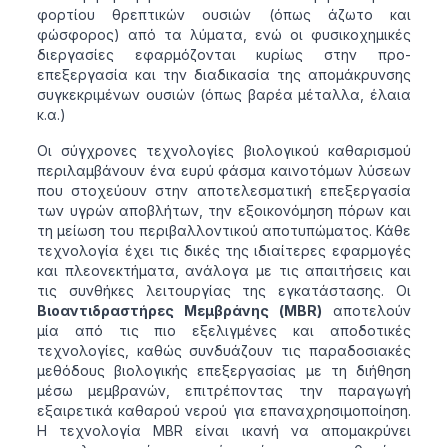
φορτίου θρεπτικών ουσιών (όπως άζωτο και
φώσφορος) από τα λύματα, ενώ οι φυσικοχημικές
διεργασίες εφαρμόζονται κυρίως στην προ-
επεξεργασία και την διαδικασία της απομάκρυνσης
συγκεκριμένων ουσιών (όπως βαρέα μέταλλα, έλαια
κ.α.)
Οι σύγχρονες τεχνολογίες βιολογικού καθαρισμού
περιλαμβάνουν ένα ευρύ φάσμα καινοτόμων λύσεων
που στοχεύουν στην αποτελεσματική επεξεργασία
των υγρών αποβλήτων, την εξοικονόμηση πόρων και
τη μείωση του περιβαλλοντικού αποτυπώματος. Κάθε
τεχνολογία έχει τις δικές της ιδιαίτερες εφαρμογές
και πλεονεκτήματα, ανάλογα με τις απαιτήσεις και
τις συνθήκες λειτουργίας της εγκατάστασης. Οι
Βιοαντιδραστήρες Μεμβράνης (MBR)
αποτελούν
μία από τις πιο εξελιγμένες και αποδοτικές
τεχνολογίες, καθώς συνδυάζουν τις παραδοσιακές
μεθόδους βιολογικής επεξεργασίας με τη διήθηση
μέσω μεμβρανών, επιτρέποντας την παραγωγή
εξαιρετικά καθαρού νερού για επαναχρησιμοποίηση.
Η τεχνολογία MBR είναι ικανή να απομακρύνει