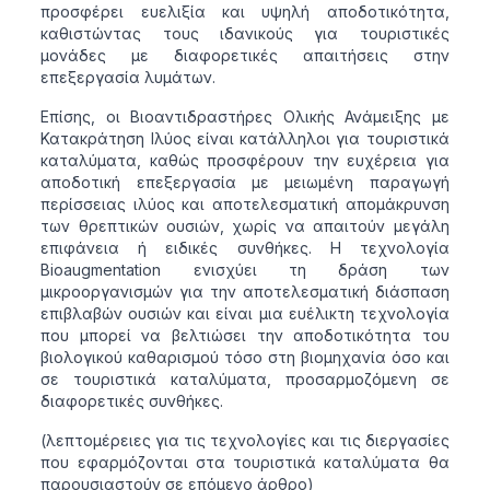
προσφέρει ευελιξία και υψηλή αποδοτικότητα,
καθιστώντας τους ιδανικούς για τουριστικές
μονάδες με διαφορετικές απαιτήσεις στην
επεξεργασία λυμάτων.
Επίσης, οι Βιοαντιδραστήρες Ολικής Ανάμειξης με
Κατακράτηση Ιλύος είναι κατάλληλοι για τουριστικά
καταλύματα, καθώς προσφέρουν την ευχέρεια για
αποδοτική επεξεργασία με μειωμένη παραγωγή
περίσσειας ιλύος και αποτελεσματική απομάκρυνση
των θρεπτικών ουσιών, χωρίς να απαιτούν μεγάλη
επιφάνεια ή ειδικές συνθήκες. Η τεχνολογία
Bioaugmentation ενισχύει τη δράση των
μικροοργανισμών για την αποτελεσματική διάσπαση
επιβλαβών ουσιών και είναι μια ευέλικτη τεχνολογία
που μπορεί να βελτιώσει την αποδοτικότητα του
βιολογικού καθαρισμού τόσο στη βιομηχανία όσο και
σε τουριστικά καταλύματα, προσαρμοζόμενη σε
διαφορετικές συνθήκες.
(λεπτομέρειες για τις τεχνολογίες και τις διεργασίες
που εφαρμόζονται στα τουριστικά καταλύματα θα
παρουσιαστούν σε επόμενο άρθρο)