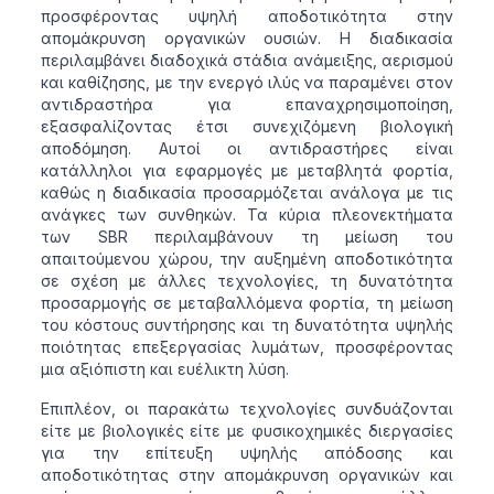
προσφέροντας υψηλή αποδοτικότητα στην
απομάκρυνση οργανικών ουσιών. Η διαδικασία
περιλαμβάνει διαδοχικά στάδια ανάμειξης, αερισμού
και καθίζησης, με την ενεργό ιλύς να παραμένει στον
αντιδραστήρα για επαναχρησιμοποίηση,
εξασφαλίζοντας έτσι συνεχιζόμενη βιολογική
αποδόμηση. Αυτοί οι αντιδραστήρες είναι
κατάλληλοι για εφαρμογές με μεταβλητά φορτία,
καθώς η διαδικασία προσαρμόζεται ανάλογα με τις
ανάγκες των συνθηκών. Τα κύρια πλεονεκτήματα
των SBR περιλαμβάνουν τη μείωση του
απαιτούμενου χώρου, την αυξημένη αποδοτικότητα
σε σχέση με άλλες τεχνολογίες, τη δυνατότητα
προσαρμογής σε μεταβαλλόμενα φορτία, τη μείωση
του κόστους συντήρησης και τη δυνατότητα υψηλής
ποιότητας επεξεργασίας λυμάτων, προσφέροντας
μια αξιόπιστη και ευέλικτη λύση.
Επιπλέον, οι παρακάτω τεχνολογίες συνδυάζονται
είτε με βιολογικές είτε με φυσικοχημικές διεργασίες
για την επίτευξη υψηλής απόδοσης και
αποδοτικότητας στην απομάκρυνση οργανικών και