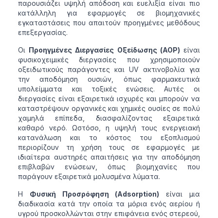
παρουσιάζει υψηλή απόδοση και ευελιξία είναι πιο
κατάλληλη για εφαρμογές σε βιομηχανικές
εγκαταστάσεις που απαιτούν προηγμένες μεθόδους
επεξεργασίας.
Οι
Προηγμένες Διεργασίες Οξείδωσης (AOP)
είναι
φυσικοχειμικές διεργασίες που χρησιμοποιούν
οξειδωτικούς παράγοντες και UV ακτινοβολία για
την αποδόμηση ουσιών, όπως φαρμακευτικά
υπολείμματα και τοξικές ενώσεις. Αυτές οι
διεργασίες είναι εξαιρετικά ισχυρές και μπορούν να
καταστρέψουν οργανικές και χημικές ουσίες σε πολύ
χαμηλά επίπεδα, διασφαλίζοντας εξαιρετικά
καθαρό νερό. Ωστόσο, η υψηλή τους ενεργειακή
κατανάλωση και το κόστος του εξοπλισμού
περιορίζουν τη χρήση τους σε εφαρμογές με
ιδιαίτερα αυστηρές απαιτήσεις για την αποδόμηση
επιβλαβών ενώσεων, όπως βιομηχανίες που
παράγουν εξαιρετικά μολυσμένα λύματα.
Η
Φυσική Προσρόφηση (Adsorption)
είναι μια
διαδικασία κατά την οποία τα μόρια ενός αερίου ή
υγρού προσκολλώνται στην επιφάνεια ενός στερεού,