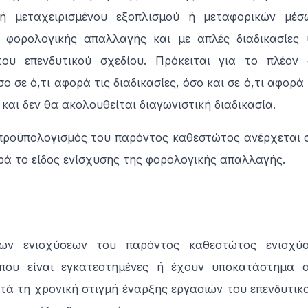
 ή μεταχειρισμένου εξοπλισμού ή μεταφορικών μέ
 φορολογικής απαλλαγής και με απλές διαδικασίες 
του επενδυτικού σχεδίου. Πρόκειται για το πλέον 
ο σε ό,τι αφορά τις διαδικασίες, όσο και σε ό,τι αφορ
 και δεν θα ακολουθείται διαγωνιστική διαδικασία.
προϋπολογισμός του παρόντος καθεστώτος ανέρχεται σ
ρά το είδος ενίσχυσης της φορολογικής απαλλαγής.
των ενισχύσεων του παρόντος καθεστώτος ενισχύσ
 που είναι εγκατεστημένες ή έχουν υποκατάστημα σ
τά τη χρονική στιγμή έναρξης εργασιών του επενδυτικο