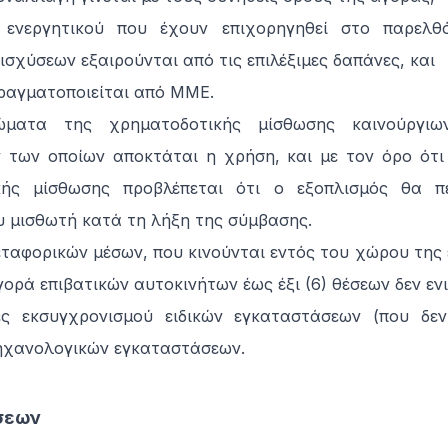
α ενεργητικού που έχουν επιχορηγηθεί στο παρελ
σχύσεων εξαιρούνται από τις επιλέξιμες δαπάνες, και
πραγματοποιείται από ΜΜΕ.
ώματα της χρηματοδοτικής μίσθωσης καινούργιω
των οποίων αποκτάται η χρήση, και με τον όρο ότι
κής μίσθωσης προβλέπεται ότι ο εξοπλισμός θα πε
υ μισθωτή κατά τη λήξη της σύμβασης.
εταφορικών μέσων, που κινούνται εντός του χώρου της
ορά επιβατικών αυτοκινήτων έως έξι (6) θέσεων δεν εν
ες εκσυγχρονισμού ειδικών εγκαταστάσεων (που δε
μηχανολογικών εγκαταστάσεων.
ύσεων