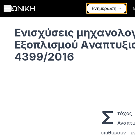
Ενημέρωση
Ενισχύσεις μηχανολογικού Εξοπλισμού Aναπτυξιακός Νόμος 439
Ενισχύσεις μηχανολο
Εξοπλισμού Aναπτυξι
4399/2016
Σ
τόχος 
Αναπτυ
επιθυμούν ε