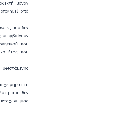
οδεκτή μόνον
οποιηθεί από
εσίες που δεν
ς υπερβαίνουν
ργητικού που
ικό έτος που
 υφιστάμενης
πιχειρηματική
δυτή που δεν
μετοχών μιας