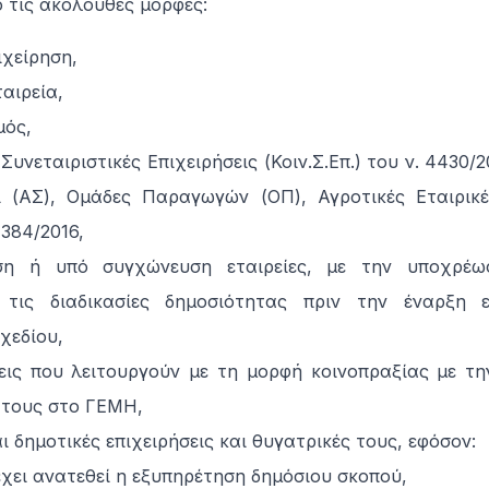
ό τις ακόλουθες μορφές:
ιχείρηση,
ταιρεία,
μός,
 Συνεταιριστικές Επιχειρήσεις (Κοιν.Σ.Επ.) του ν. 4430/2
ί (ΑΣ), Ομάδες Παραγωγών (ΟΠ), Αγροτικές Εταιρικ
4384/2016,
ση ή υπό συγχώνευση εταιρείες, με την υποχρέ
 τις διαδικασίες δημοσιότητας πριν την έναρξη 
χεδίου,
σεις που λειτουργούν με τη μορφή κοινοπραξίας με τ
 τους στο ΓΕΜΗ,
αι δημοτικές επιχειρήσεις και θυγατρικές τους, εφόσον:
έχει ανατεθεί η εξυπηρέτηση δημόσιου σκοπού,