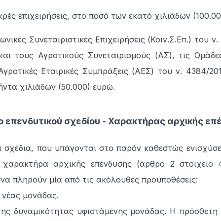
ικρές επιχειρήσεις, στο ποσό των εκατό χιλιάδων (100.0
νωνικές Συνεταιριστικές Επιχειρήσεις (Κοιν.Σ.Επ.) του ν.
και τους Αγροτικούς Συνεταιρισμούς (ΑΣ), τις Ομά
Αγροτικές Εταιρικές Συμπράξεις (ΑΕΣ) του ν. 4384/201
ήντα χιλιάδων (50.000) ευρώ.
 επενδυτικού σχεδίου - Χαρακτήρας αρχικής επ
ά σχέδια, που υπάγονται στο παρόν καθεστώς ενισχύσε
χαρακτήρα αρχικής επένδυσης (άρθρο 2 στοιχείο 49
 να πληρούν μία από τις ακόλουθες προϋποθέσεις:
 νέας μονάδας.
της δυναμικότητας υφιστάμενης μονάδας. Η πρόσθετη