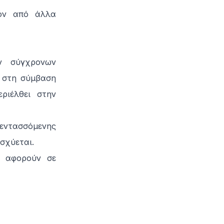
θόν από άλλα
ν σύγχρονων
 στη σύμβαση
ριέλθει στην
 εντασσόμενης
ισχύεται.
ν αφορούν σε