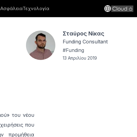
 Ασφάλεια
Τεχνολογία
Σταύρος Νίκας
Funding Consultant
#
Funding
13 Απριλίου 2019
μού» του νέου
ιχειρήσεις που
ην προμήθεια