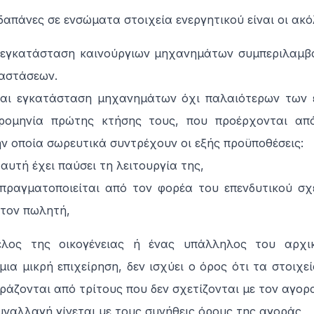
 δαπάνες σε ενσώματα στοιχεία ενεργητικού είναι οι ακ
 εγκατάσταση καινούργιων μηχανημάτων συμπεριλαμβ
ταστάσεων.
αι εγκατάσταση μηχανημάτων όχι παλαιότερων των ε
ρομηνία πρώτης κτήσης τους, που προέρχονται απ
ην οποία σωρευτικά συντρέχουν οι εξής προϋποθέσεις:
αυτή έχει παύσει τη λειτουργία της,
πραγματοποιείται από τον φορέα του επενδυτικού σχ
 τον πωλητή,
λος της οικογένειας ή ένας υπάλληλος του αρχικ
ια μικρή επιχείρηση, δεν ισχύει ο όρος ότι τα στοιχε
ράζονται από τρίτους που δεν σχετίζονται με τον αγορ
συναλλαγή γίνεται με τους συνήθεις όρους της αγοράς,