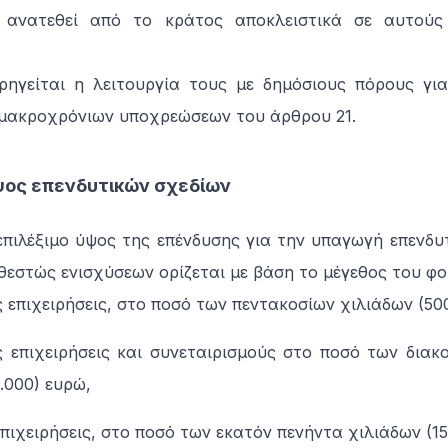
ι ανατεθεί από το κράτος αποκλειστικά σε αυτού
ορηγείται η λειτουργία τους με δημόσιους πόρους γι
μακροχρόνιων υποχρεώσεων του άρθρου 21.
ψος επενδυτικών σχεδίων
επιλέξιμο ύψος της επένδυσης για την υπαγωγή επενδυ
εστώς ενισχύσεων ορίζεται με βάση το μέγεθος του φορ
ς επιχειρήσεις, στο ποσό των πεντακοσίων χιλιάδων (50
ες επιχειρήσεις και συνεταιρισμούς στο ποσό των διακ
.000) ευρώ,
 επιχειρήσεις, στο ποσό των εκατόν πενήντα χιλιάδων (1