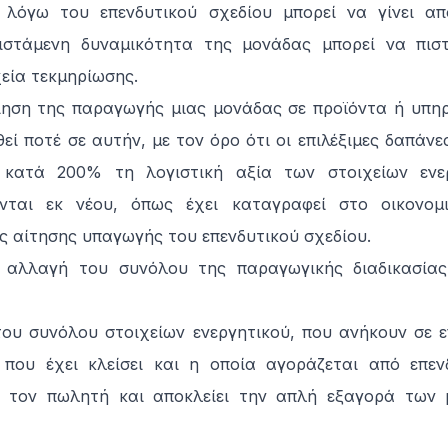
 λόγω του επενδυτικού σχεδίου μπορεί να γίνει απ
ιστάμενη δυναμικότητα της μονάδας μπορεί να πιστ
χεία τεκμηρίωσης.
ίηση της παραγωγής μιας μονάδας σε προϊόντα ή υπηρ
ί ποτέ σε αυτήν, με τον όρο ότι οι επιλέξιμες δαπάνε
 κατά 200% τη λογιστική αξία των στοιχείων ενε
ύνται εκ νέου, όπως έχει καταγραφεί στο οικονομ
ης αίτησης υπαγωγής του επενδυτικού σχεδίου.
η αλλαγή του συνόλου της παραγωγικής διαδικασίας
του συνόλου στοιχείων ενεργητικού, που ανήκουν σε ε
που έχει κλείσει και η οποία αγοράζεται από επεν
ε τον πωλητή και αποκλείει την απλή εξαγορά των 