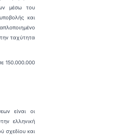
σων μέσω του
υποβολής και
απλοποιημένο
ά την ταχύτητα
ε 150.000.000
εων είναι οι
την ελληνική
ύ σχεδίου και