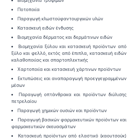
Βιομηχανία Τροφίμων
Ποτοποιία
Παραγωγή κλωστοϋφαντουργικών υλών
Κατασκευή ειδών ένδυσης
Βιομηχανία δέρματος και δερμάτινων ειδών
Βιομηχανία ξύλου και κατασκευή προϊόντων από
ξύλο και φελλό, εκτός από έπιπλα, κατασκευή ειδών
καλαθοποιίας και σπαρτοπλεκτικής
Χαρτοποιία και κατασκευή χάρτινων προϊόντων
Εκτυπώσεις και αναπαραγωγή προεγγεγραμμένων
μέσων
Παραγωγή οπτάνθρακα και προϊόντων διύλισης
πετρελαίου
Παραγωγή χημικών ουσιών και προϊόντων
Παραγωγή βασικών φαρμακευτικών προϊόντων και
φαρμακευτικών σκευασμάτων
Κατασκευή προϊόντων από ελαστικό (καουτσούκ)