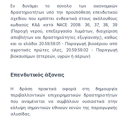
Εν δυνάμει το σύνολο των οικονομικών
δραστηριοτήτων υπό την προϋπόθεση επενδυτικού
σχεδίου που εμπίπτει ενδεικτικά στους ακόλουθους
κωδικούς ΚΑΔ κατά NACE 2008: 36, 37, 38, 39
(Παροχή νερού, επεξεργασία λυμάτων, διαχείριση
αποβλήτων και δραστηριότητες εξυγίανσης), καθώς
και οι κλάδοι 20.59.59.01 - Παραγωγή βιοαέριου από
αγροτικές πρώτες ύλες, 20.59.59.02 - Παραγωγή
βιοκαυσίμων (στερεών, υγρών ή αέριων).
Επενδυτικός άξονας
Η δράση πρακτικά αφορά στη δημιουργία
περιβαλλοντικών επιχειρηματικών δραστηριοτήτων
που αναμένεται να συμβάλουν ουσιαστικά στην
κάλυψη σημαντικών εθνικών κενών της παραγωγικής
αλυσίδας.