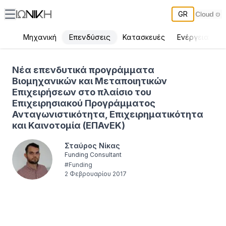
GR
Επενδύσεις
Μηχανική
Κατασκευές
Ενέργεια
Π
Νέα επενδυτικά προγράμματα Βιομηχανικών και Μεταποιητικών 
Νέα επενδυτικά προγράμματα
Βιομηχανικών και Μεταποιητικών
Επιχειρήσεων στο πλαίσιο του
Επιχειρησιακού Προγράμματος
Ανταγωνιστικότητα, Επιχειρηματικότητα
και Καινοτομία (ΕΠΑνΕΚ)
Σταύρος Νίκας
Funding Consultant
#
Funding
2 Φεβρουαρίου 2017