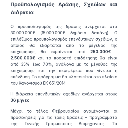
Προϋπολογισμός Δράσης, Σχεδίων και
Διάρκεια
Ο προϋπολογισμός της δράσης ανέρχεται στα
30.000.000€ (15.000.000€ δημόσια δαπάνη). Ο
επιλέξιμος προϋπολογισμός επενδυτικών σχεδίων, ο
οποίος θα εξαρτάται από το μέγεθος της
επιχείρησης, θα κυμαίνεται από
250.000€ -
2.500.000€
και το ποσοστό επιδότησης θα είναι
από 35% έως 70%, ανάλογα με το μέγεθος της
επιχείρησης και την περιφέρεια που γίνεται η
επένδυση. Το πρόγραμμα θα υλοποιείται στο πλαίσιο
του Κανονισμού ΕΚ 651/2014.
Η διάρκεια επενδυτικών σχεδίων ανέρχεται στους
36 μήνες.
Μέχρι το τέλος Φεβρουαρίου αναμένονται οι
προσκλήσεις για τις τρεις δράσεις – προγράμματα
της Γενικής Γραμματείας Βιομηχανίας. Τα