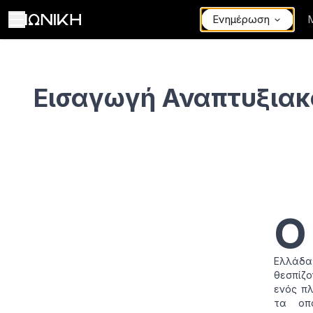
Ενημέρωση
Εισαγωγή Αναπτυξιακού Νόμου
Εισαγωγή Αναπτυξιακ
Ο
Ελλάδα
θεσπίζο
ενός πλ
τα οπο