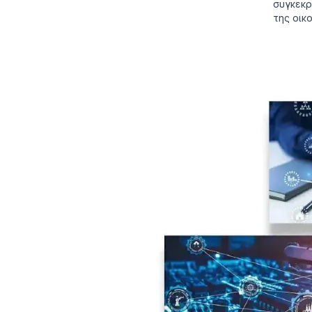
συγκεκρ
της οικ