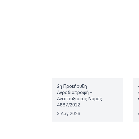
Related articles
2η Προκήρυξη
Αγροδιατροφή –
Αναπτυξιακός Νόμος
4887/2022
3 Αυγ 2026