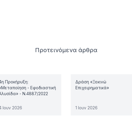
Προτεινόμενα
άρθρα
4η Προκήρυξη:
Δράση «Ξεκινώ
«Μεταποίηση - Εφοδιαστική
Επιχειρηματικά»
Αλυσίδα» - Ν.4887/2022
4 Ιουν 2026
1 Ιουν 2026