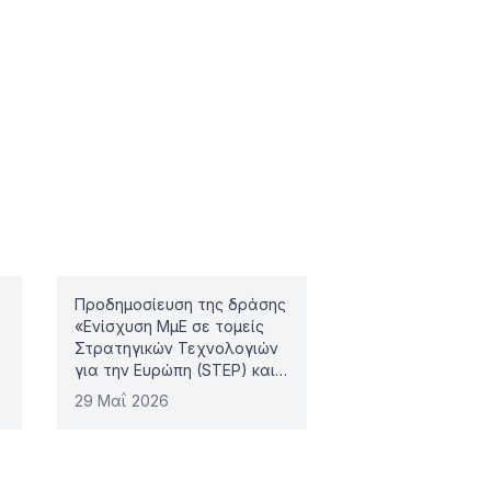
Προδημοσίευση της δράσης
«Ενίσχυση ΜμΕ σε τομείς
Στρατηγικών Τεχνολογιών
για την Ευρώπη (STEP) και
Άμυνας & Ασφάλειας
29 Μαΐ 2026
(Defence)»