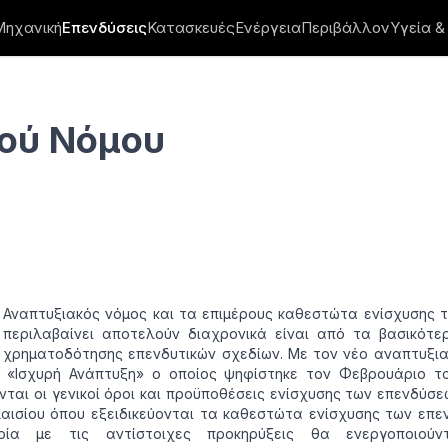
Μηχανική
Επενδύσεις
Κατασκευές
Ενέργεια
Περιβάλλον
Υγεία &
ού Νόμου
Αναπτυξιακός νόμος και τα επιμέρους καθεστώτα ενίσχυσης 
περιλαβαίνει αποτελούν διαχρονικά είναι από τα βασικότε
χρηματοδότησης επενδυτικών σχεδίων. Με τον νέο αναπτυξι
 «Ισχυρή Ανάπτυξη» ο οποίος ψηφίστηκε τον Φεβρουάριο το
νται οι γενικοί όροι και προϋποθέσεις ενίσχυσης των επενδύσ
αισίου όπου εξειδικεύονται τα καθεστώτα ενίσχυσης των επ
ία με τις αντίστοιχες προκηρύξεις θα ενεργοποιούν