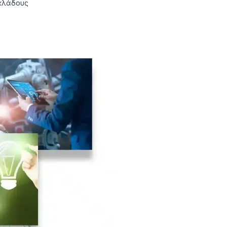
 κλάδους