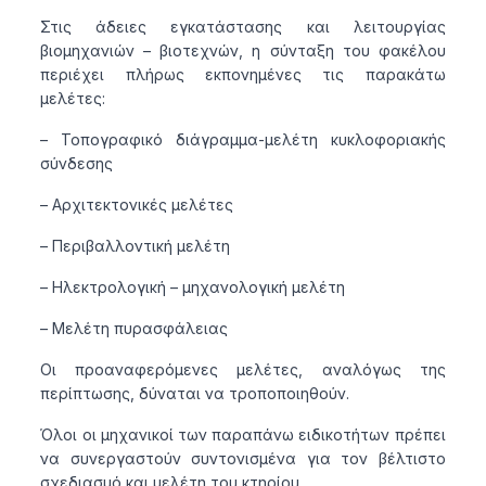
Στις άδειες εγκατάστασης και λειτουργίας
βιομηχανιών – βιοτεχνών, η σύνταξη του φακέλου
περιέχει πλήρως εκπονημένες τις παρακάτω
μελέτες:
– Τοπογραφικό διάγραμμα-μελέτη κυκλοφοριακής
σύνδεσης
– Αρχιτεκτονικές μελέτες
– Περιβαλλοντική μελέτη
– Ηλεκτρολογική – μηχανολογική μελέτη
– Μελέτη πυρασφάλειας
Οι προαναφερόμενες μελέτες, αναλόγως της
περίπτωσης, δύναται να τροποποιηθούν.
Όλοι οι μηχανικοί των παραπάνω ειδικοτήτων πρέπει
να συνεργαστούν συντονισμένα για τον βέλτιστο
σχεδιασμό και μελέτη του κτηρίου.