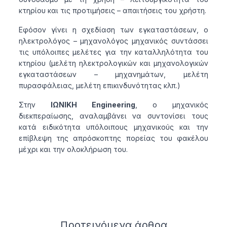
κτηρίου και τις προτιμήσεις – απαιτήσεις του χρήστη.
Εφόσον γίνει η σχεδίαση των εγκαταστάσεων, ο
ηλεκτρολόγος – μηχανολόγος μηχανικός συντάσσει
τις υπόλοιπες μελέτες για την καταλληλότητα του
κτηρίου (μελέτη ηλεκτρολογικών και μηχανολογικών
εγκαταστάσεων – μηχανημάτων, μελέτη
πυρασφάλειας, μελέτη επικινδυνότητας κλπ.)
Στην
ΙΩΝΙΚΗ Engineering
, ο μηχανικός
διεκπεραίωσης, αναλαμβάνει να συντονίσει τους
κατά ειδικότητα υπόλοιπους μηχανικούς και την
επίβλεψη της απρόσκοπτης πορείας του φακέλου
μέχρι και την ολοκλήρωση του.
Related articles
Προτεινόμενα
άρθρα