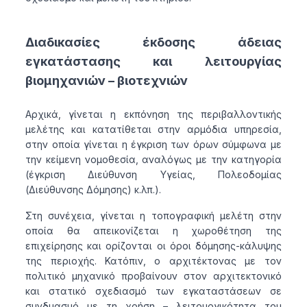
Διαδικασίες έκδοσης άδειας
εγκατάστασης και λειτουργίας
βιομηχανιών – βιοτεχνιών
Αρχικά, γίνεται η εκπόνηση της περιβαλλοντικής
μελέτης και κατατίθεται στην αρμόδια υπηρεσία,
στην οποία γίνεται η έγκριση των όρων σύμφωνα με
την κείμενη νομοθεσία, αναλόγως με την κατηγορία
(έγκριση Διεύθυνση Υγείας, Πολεοδομίας
(Διεύθυνσης Δόμησης) κ.λπ.).
Στη συνέχεια, γίνεται η τοπογραφική μελέτη στην
οποία θα απεικονίζεται η χωροθέτηση της
επιχείρησης και ορίζονται οι όροι δόμησης-κάλυψης
της περιοχής. Κατόπιν, ο αρχιτέκτονας με τον
πολιτικό μηχανικό προβαίνουν στον αρχιτεκτονικό
και στατικό σχεδιασμό των εγκαταστάσεων σε
συνδυασμό με τη χρήση – λειτουργικότητα του