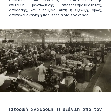
απαιτήσεις των πελατών, με αποτέλεσμα την
επίτευξη βελτιωμένης αποτελεσματικότητας,
απόδοσης, και ευελιξίας. Αυτή η εξέλιξη, όμως,
αποτελεί ανάγκη ή πολυτέλεια για τον κλάδο;
Ιστορική αναδρομή: Η εξέλιξη από τον