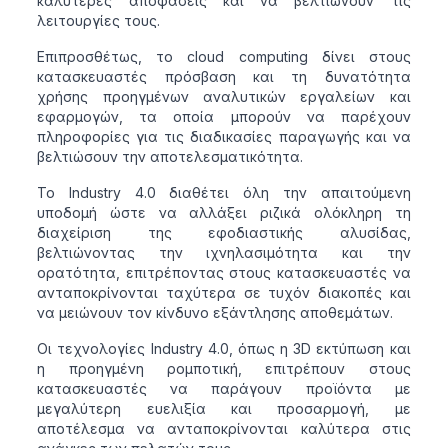
καλύτερες αποφάσεις και να βελτιώνουν τις
λειτουργίες τους.
Επιπροσθέτως, το cloud computing δίνει στους
κατασκευαστές πρόσβαση και τη δυνατότητα
χρήσης προηγμένων αναλυτικών εργαλείων και
εφαρμογών, τα οποία μπορούν να παρέχουν
πληροφορίες για τις διαδικασίες παραγωγής και να
βελτιώσουν την αποτελεσματικότητα.
Το Industry 4.0 διαθέτει όλη την απαιτούμενη
υποδομή ώστε να αλλάξει ριζικά ολόκληρη τη
διαχείριση της εφοδιαστικής αλυσίδας,
βελτιώνοντας την ιχνηλασιμότητα και την
ορατότητα, επιτρέποντας στους κατασκευαστές να
ανταποκρίνονται ταχύτερα σε τυχόν διακοπές και
να μειώνουν τον κίνδυνο εξάντλησης αποθεμάτων.
Οι τεχνολογίες Industry 4.0, όπως η 3D εκτύπωση και
η προηγμένη ρομποτική, επιτρέπουν στους
κατασκευαστές να παράγουν προϊόντα με
μεγαλύτερη ευελιξία και προσαρμογή, με
αποτέλεσμα να ανταποκρίνονται καλύτερα στις