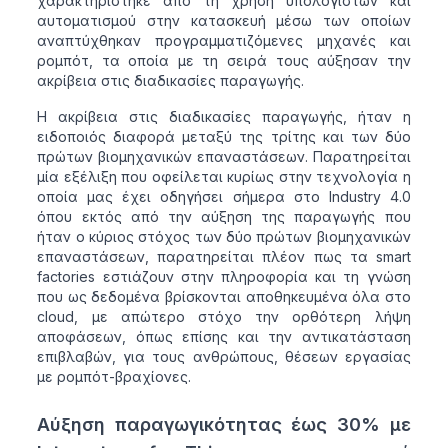
χαρακτηρίστηκε από τη χρήση υπολογιστών και
αυτοματισμού στην κατασκευή μέσω των οποίων
αναπτύχθηκαν προγραμματιζόμενες μηχανές και
ρομπότ, τα οποία με τη σειρά τους αύξησαν την
ακρίβεια στις διαδικασίες παραγωγής.
Η ακρίβεια στις διαδικασίες παραγωγής, ήταν η
ειδοποιός διαφορά μεταξύ της τρίτης και των δύο
πρώτων βιομηχανικών επαναστάσεων. Παρατηρείται
μία εξέλιξη που οφείλεται κυρίως στην τεχνολογία η
οποία μας έχει οδηγήσει σήμερα στο Industry 4.0
όπου εκτός από την αύξηση της παραγωγής που
ήταν ο κύριος στόχος των δύο πρώτων βιομηχανικών
επαναστάσεων, παρατηρείται πλέον πως τα smart
factories εστιάζουν στην πληροφορία και τη γνώση
που ως δεδομένα βρίσκονται αποθηκευμένα όλα στο
cloud, με απώτερο στόχο την ορθότερη λήψη
αποφάσεων, όπως επίσης και την αντικατάσταση
επιβλαβών, για τους ανθρώπους, θέσεων εργασίας
με ρομπότ-βραχίονες.
Αύξηση παραγωγικότητας έως 30% με