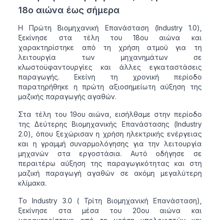
18ο αιώνα έως σήμερα
Η Πρώτη Βιομηχανική Επανάσταση (Industry 1.0),
ξεκίνησε στα τέλη του 18ου αιώνα και
χαρακτηρίστηκε από τη χρήση ατμού για τη
λειτουργία των μηχανημάτων σε
κλωστοϋφαντουργίες και άλλες εγκαταστάσεις
παραγωγής. Εκείνη τη χρονική περίοδο
παρατηρήθηκε η πρώτη αξιοσημείωτη αύξηση της
μαζικής παραγωγής αγαθών.
Στα τέλη του 19ου αιώνα, εισήλθαμε στην περίοδο
της Δεύτερης Βιομηχανικής Επανάστασης (Industry
2.0), όπου ξεχώρισαν η χρήση ηλεκτρικής ενέργειας
και η γραμμή συναρμολόγησης για την λειτουργία
μηχανών στα εργοστάσια. Αυτό οδήγησε σε
περαιτέρω αύξηση της παραγωγικότητας και στη
μαζική παραγωγή αγαθών σε ακόμη μεγαλύτερη
κλίμακα.
Το Industry 3.0 ( Τρίτη Βιομηχανική Επανάσταση),
ξεκίνησε στα μέσα του 20ου αιώνα και