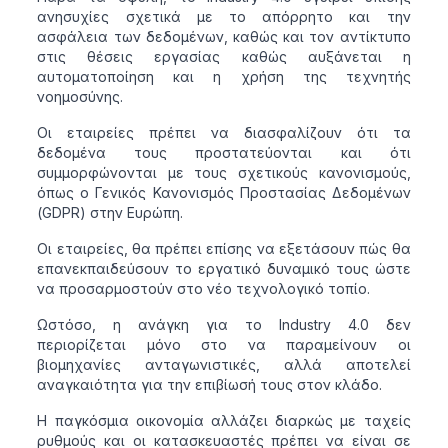
ανησυχίες σχετικά με το απόρρητο και την
ασφάλεια των δεδομένων, καθώς και τον αντίκτυπο
στις θέσεις εργασίας καθώς αυξάνεται η
αυτοματοποίηση και η χρήση της τεχνητής
νοημοσύνης.
Οι εταιρείες πρέπει να διασφαλίζουν ότι τα
δεδομένα τους προστατεύονται και ότι
συμμορφώνονται με τους σχετικούς κανονισμούς,
όπως ο Γενικός Κανονισμός Προστασίας Δεδομένων
(GDPR) στην Ευρώπη.
Οι εταιρείες, θα πρέπει επίσης να εξετάσουν πώς θα
επανεκπαιδεύσουν το εργατικό δυναμικό τους ώστε
να προσαρμοστούν στο νέο τεχνολογικό τοπίο.
Ωστόσο, η ανάγκη για το Industry 4.0 δεν
περιορίζεται μόνο στο να παραμείνουν οι
βιομηχανίες ανταγωνιστικές, αλλά αποτελεί
αναγκαιότητα για την επιβίωσή τους στον κλάδο.
Η παγκόσμια οικονομία αλλάζει διαρκώς με ταχείς
ρυθμούς και οι κατασκευαστές πρέπει να είναι σε