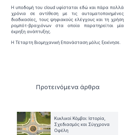
Η υποδομή του cloud υφίσταται εδώ και πάρα πολλά
χρόνια σε αντίθεση με τις αυτοματοποιημένες
διαδικασίες, τους ψηφιακούς ελέγχους και τη χρήση
ρομπότ-βραχιόνων στα οποία παρατηρείται μία
έκρηξη ανάπτυξης.
Η Τέταρτη Βιομηχανική Επανάσταση μόλις ξεκίνησε.
Related articles
Προτεινόμενα
άρθρα
Κυκλικοί Κόμβοι: Ιστορία,
Σχεδιασμός και Σύγχρονα
Οφέλη