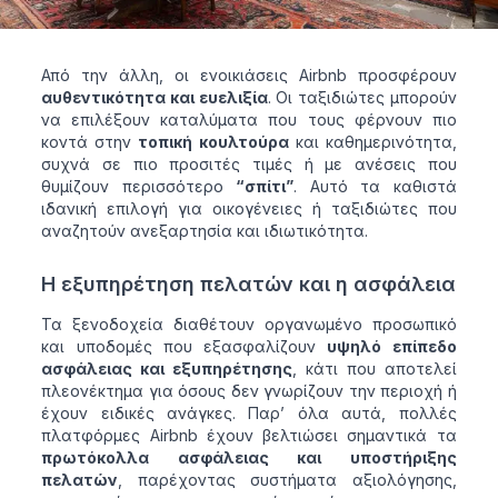
Από την άλλη, οι ενοικιάσεις Airbnb προσφέρουν
αυθεντικότητα και ευελιξία
. Οι ταξιδιώτες μπορούν
να επιλέξουν καταλύματα που τους φέρνουν πιο
κοντά στην
τοπική κουλτούρα
και καθημερινότητα,
συχνά σε πιο προσιτές τιμές ή με ανέσεις που
θυμίζουν περισσότερο
“σπίτι”
. Αυτό τα καθιστά
ιδανική επιλογή για οικογένειες ή ταξιδιώτες που
αναζητούν ανεξαρτησία και ιδιωτικότητα.
Η εξυπηρέτηση πελατών και η ασφάλεια
Τα ξενοδοχεία διαθέτουν οργανωμένο προσωπικό
και υποδομές που εξασφαλίζουν
υψηλό επίπεδο
ασφάλειας και εξυπηρέτησης
, κάτι που αποτελεί
πλεονέκτημα για όσους δεν γνωρίζουν την περιοχή ή
έχουν ειδικές ανάγκες. Παρ’ όλα αυτά, πολλές
πλατφόρμες Airbnb έχουν βελτιώσει σημαντικά τα
πρωτόκολλα ασφάλειας και υποστήριξης
πελατών
, παρέχοντας συστήματα αξιολόγησης,