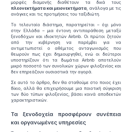
μορφές διαμονής διαθέτουν τα δικά τους
πλεονεκτήματα και μειονεκτήματα
, ανάλογα με τις
ανάγκες και τις προτιμήσεις του ταξιδιώτη.
Το τελευταίο διάστημα, παρατηρείται – όχι μόνο
στην Ελλάδα – μια έντονη αντιπαράθεση μεταξύ
ξενοδόχων και ιδιοκτητών Airbnb. Οι πρώτοι ζητούν
από την κυβέρνηση να παρέμβει για να
αντιμετωπιστεί ο αθέμιτος ανταγωνισμός που
θεωρούν πως έχει δημιουργηθεί, ενώ οι δεύτεροι
υποστηρίζουν ότι τα δωμάτια Airbnb αποτελούν
μικρό ποσοστό των συνολικών χώρων φιλοξενίας και
δεν επηρεάζουν ουσιαστικά την αγορά.
Σε αυτό το άρθρο, δεν θα σταθούμε στο ποιος έχει
δίκιο, αλλά θα επιχειρήσουμε μια ποιοτική σύγκριση
των δύο τύπων φιλοξενίας, βάσει κοινά αποδεκτών
χαρακτηριστικών.
Τα ξενοδοχεία προσφέρουν συνέπεια
και οργανωμένες υπηρεσίες