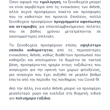
Όσον αφορά την
τιμολόγηση
, τα ξενοδοχεία μπορεί
να είναι ακριβότερα από τις ενοικιάσεις των Airbnb,
αλλά συχνά προσφέρουν πακέτα και προσφορές
που τα καθιστούν πιο προσιτά. Επιπλέον, πολλά
ξενοδοχεία προσφέρουν
προγράμματα αφοσίωσης
και ανταμοιβές
για επαναλαμβανόμενους πελάτες
που σε βάθος χρόνου μετατρέπονται σε
οικονομικότερες επιλογές.
Τα ξενοδοχεία προσφέρουν επίσης
υψηλότερο
επίπεδο καθαριότητας
από τις περισσότερες
ενοικιάσεις Airbnb, καθώς διαθέτουν προσωπικό που
καθαρίζει και απολυμαίνει τα δωμάτια σε τακτική
βάση, προσφέροντας ηρεμία στους ταξιδιώτες που
ανησυχούν για την υγιεινή των χώρων φιλοξενίας,
μία ανησυχία που έχει αυξηθεί σε μεγάλο βαθμό
έπειτα από την περίοδο της πανδημίας του Covid-19.
Από την άλλη, ένα καλό Airbnb μπορεί να προσφέρει
μεγαλύτερο χώρο και ευελιξία στη διαμονή, ειδικά
για
πολυήμερα ταξίδια.