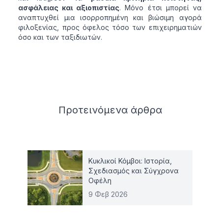
ασφάλειας και αξιοπιστίας
. Μόνο έτσι μπορεί να
αναπτυχθεί μια ισορροπημένη και βιώσιμη αγορά
φιλοξενίας, προς όφελος τόσο των επιχειρηματιών
όσο και των ταξιδιωτών.
Related articles
Προτεινόμενα
άρθρα
Κυκλικοί Κόμβοι: Ιστορία,
Σχεδιασμός και Σύγχρονα
Οφέλη
9 Φεβ 2026