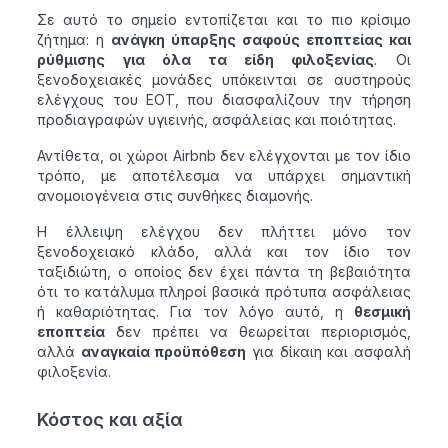
Σε αυτό το σημείο εντοπίζεται και το πιο κρίσιμο
ζήτημα: η
ανάγκη ύπαρξης σαφούς εποπτείας και
ρύθμισης για όλα τα είδη φιλοξενίας
. Οι
ξενοδοχειακές μονάδες υπόκεινται σε αυστηρούς
ελέγχους του ΕΟΤ, που διασφαλίζουν την τήρηση
προδιαγραφών υγιεινής, ασφάλειας και ποιότητας.
Αντίθετα, οι χώροι Airbnb δεν ελέγχονται με τον ίδιο
τρόπο, με αποτέλεσμα να υπάρχει σημαντική
ανομοιογένεια στις συνθήκες διαμονής.
Η έλλειψη ελέγχου δεν πλήττει μόνο τον
ξενοδοχειακό κλάδο, αλλά και τον ίδιο τον
ταξιδιώτη, ο οποίος δεν έχει πάντα τη βεβαιότητα
ότι το κατάλυμα πληροί βασικά πρότυπα ασφάλειας
ή καθαριότητας. Για τον λόγο αυτό, η
θεσμική
εποπτεία
δεν πρέπει να θεωρείται περιορισμός,
αλλά
αναγκαία προϋπόθεση
για δίκαιη και ασφαλή
φιλοξενία.
Κόστος και αξία