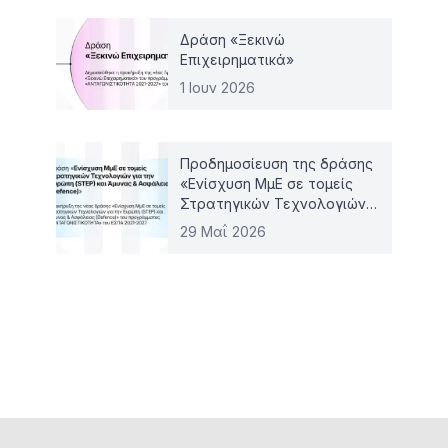
Δράση «Ξεκινώ
Επιχειρηματικά»
1 Ιουν 2026
Προδημοσίευση της δράσης
«Ενίσχυση ΜμΕ σε τομείς
Στρατηγικών Τεχνολογιών
για την Ευρώπη (STEP) και
29 Μαΐ 2026
Άμυνας & Ασφάλειας
(Defence)»