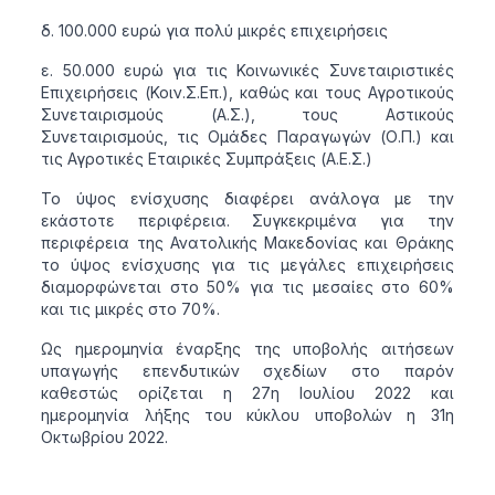
δ. 100.000 ευρώ για πολύ μικρές επιχειρήσεις
ε. 50.000 ευρώ για τις Κοινωνικές Συνεταιριστικές
Επιχειρήσεις (Κοιν.Σ.Επ.), καθώς και τους Αγροτικούς
Συνεταιρισμούς (Α.Σ.), τους Αστικούς
Συνεταιρισμούς, τις Ομάδες Παραγωγών (Ο.Π.) και
τις Αγροτικές Εταιρικές Συμπράξεις (Α.Ε.Σ.)
Το ύψος ενίσχυσης διαφέρει ανάλογα με την
εκάστοτε περιφέρεια. Συγκεκριμένα για την
περιφέρεια της Ανατολικής Μακεδονίας και Θράκης
το ύψος ενίσχυσης για τις μεγάλες επιχειρήσεις
διαμορφώνεται στο 50% για τις μεσαίες στο 60%
και τις μικρές στο 70%.
Ως ημερομηνία έναρξης της υποβολής αιτήσεων
υπαγωγής επενδυτικών σχεδίων στο παρόν
καθεστώς ορίζεται η 27η Ιουλίου 2022 και
ημερομηνία λήξης του κύκλου υποβολών η 31η
Οκτωβρίου 2022.