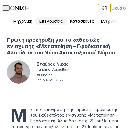
GR
Επενδύσεις
Μηχανική
Κατασκευές
Ενέργεια
Π
Καθεστώς ενίσχυσης «Μεταποίηση – Εφοδιαστική Αλυσίδα» - Ν
Πρώτη προκήρυξη για το καθεστώς
ενίσχυσης «Μεταποίηση – Εφοδιαστική
Αλυσίδα» του Νέου Αναπτυξιακού Νόμου
Σταύρος Νίκας
Funding Consultant
#
Funding
22 Ιουλίου 2022
Μ
ε την υπογραφή της πρώτης προκήρυξης
του καθεστώτος ενίσχυσης «Μεταποίηση –
Εφοδιαστική Αλυσίδα» στις 21 Ιουλίου και
το άνοιγμα των υποβολών από τις 27 Ιουλίου γίνεται