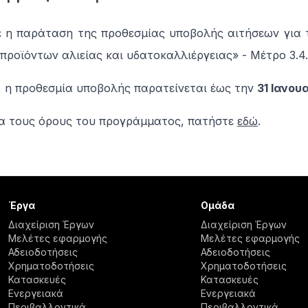
 η παράταση της προθεσμίας υποβολής αιτήσεων για
προϊόντων αλιείας και υδατοκαλλιέργειας» - Μέτρο 3.4
, η προθεσμία υποβολής παρατείνεται έως την
31 Ιανου
ια τους όρους του προγράμματος, πατήστε
εδώ
.
Έργα
Ομάδα
Διαχείριση Έργων
Διαχείριση Έργων
Μελέτες εφαρμογής
Μελέτες εφαρμογής
Αδειοδοτήσεις
Αδειοδοτήσεις
Χρηματοδοτήσεις
Χρηματοδοτήσεις
Κατασκευές
Κατασκευές
Ενεργειακά
Ενεργειακά
Περιβαλλοντικά
Περιβαλλοντικά