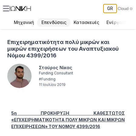
GR
Επενδύσεις
Μηχανική
Κατασκευές
Ενέργεια
Π
Επιχειρηματικότητα πολύ μικρών και μικρών επιχειρήσεων του 
Επιχειρηματικότητα πολύ μικρών και
μικρών επιχειρήσεων του Αναπτυξιακού
Νόμου 4399/2016
Σταύρος Νίκας
Funding Consultant
#
Funding
11 Ιουλίου 2019
5η ΠΡΟΚΗΡΥΞΗ ΚΑΘΕΣΤΩΤΟΣ
«ΕΠΙΧΕΙΡΗΜΑΤΙΚΟΤΗΤΑ ΠΟΛΥ ΜΙΚΡΩΝ ΚΑΙ ΜΙΚΡΩΝ
ΕΠΙΧΕΙΡΗΣΕΩΝ» TOY ΝΟΜΟΥ 4399/2016