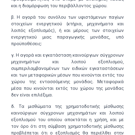
και η διαμόρφωση του περιβάλλοντος χώρου.
β. Η αγορά του συνόλου των υφιστάμενων παγίων
στοιχείων ενεργητικού (κτήρια, μηχανήματα και
λοιπός εξοπλισμός), ή και μέρους των στοιχείων
ενεργητικού μιας παραγωγικής μονάδας, υπό
προϋποθέσεις:
γ. Η αγορά και εγκατάσταση καινούργιων σύγχρονων
μηχανημάτων και λοιπού εξοπλισμού,
συμπεριλαμβανομένων των ειδικών εγκαταστάσεων
και των μεταφορικών μέσων που κινούνται εντός του
χώρου της εντασσόμενης μονάδας. Μεταφορικά
μέσα που κινούνται εκτός του χώρου της μονάδας
δεν είναι επιλέξιμα.
δ. Τα μισθώματα της χρηματοδοτικής μίσθωσης
καινούργιων σύγχρονων μηχανημάτων και λοιπού
εξοπλισμού του οποίου αποκτάται η χρήση, και με
τον όρο ότι στη σύμβαση χρηματοδοτικής μίσθωσης
προβλέπεται ότι ο εξοπλισμός θα περιέλθει στην