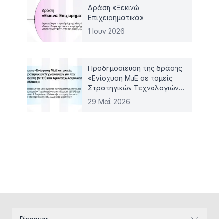
Δράση «Ξεκινώ
Επιχειρηματικά»
1 Ιουν 2026
Προδημοσίευση της δράσης
«Ενίσχυση ΜμΕ σε τομείς
Στρατηγικών Τεχνολογιών
για την Ευρώπη (STEP) και
29 Μαΐ 2026
Άμυνας & Ασφάλειας
(Defence)»
Discover