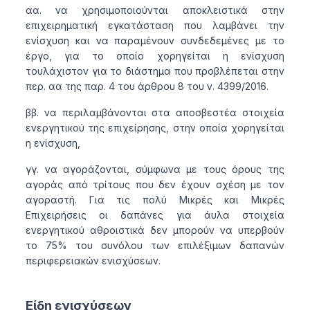
αα. να χρησιμοποιούνται αποκλειστικά στην
επιχειρηματική εγκατάσταση που λαμβάνει την
ενίσχυση και να παραμένουν συνδεδεμένες με το
έργο, για το οποίο χορηγείται η ενίσχυση
τουλάχιστον για το διάστημα που προβλέπεται στην
περ. αα της παρ. 4 του άρθρου 8 του ν. 4399/2016.
ββ. να περιλαμβάνονται στα αποσβεστέα στοιχεία
ενεργητικού της επιχείρησης, στην οποία χορηγείται
η ενίσχυση,
γγ. να αγοράζονται, σύμφωνα με τους όρους της
αγοράς από τρίτους που δεν έχουν σχέση με τον
αγοραστή. Για τις πολύ Μικρές και Μικρές
Επιχειρήσεις οι δαπάνες για άυλα στοιχεία
ενεργητικού αθροιστικά δεν μπορούν να υπερβούν
το 75% του συνόλου των επιλέξιμων δαπανών
περιφερειακών ενισχύσεων.
Είδη ενισχύσεων