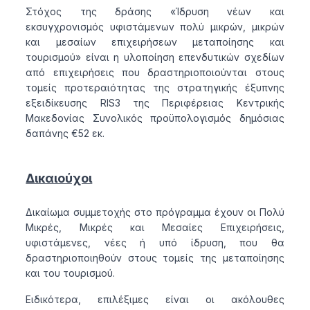
Στόχος της δράσης «Ίδρυση νέων και
εκσυγχρονισμός υφιστάμενων πολύ μικρών, μικρών
και μεσαίων επιχειρήσεων μεταποίησης και
τουρισμού» είναι η υλοποίηση επενδυτικών σχεδίων
από επιχειρήσεις που δραστηριοποιούνται στους
τομείς προτεραιότητας της στρατηγικής έξυπνης
εξειδίκευσης RIS3 της Περιφέρειας Κεντρικής
Μακεδονίας Συνολικός προϋπολογισμός δημόσιας
δαπάνης €52 εκ.
Δικαιούχοι
Δικαίωμα συμμετοχής στο πρόγραμμα έχουν οι Πολύ
Μικρές, Μικρές και Μεσαίες Επιχειρήσεις,
υφιστάμενες, νέες ή υπό ίδρυση, που θα
δραστηριοποιηθούν στους τομείς της μεταποίησης
και του τουρισμού.
Ειδικότερα, επιλέξιμες είναι οι ακόλουθες