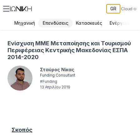
GR
Επενδύσεις
Μηχανική
Κατασκευές
Ενέργεια
Π
Ενίσχυση ΜΜΕ Μεταποίησης και Τουρισμού Περιφέρειας Κεντρι
Ενίσχυση ΜΜΕ Μεταποίησης και Τουρισμού
Περιφέρειας Κεντρικής Μακεδονίας ΕΣΠΑ
2014-2020
Σταύρος Νίκας
Funding Consultant
#
Funding
13 Απριλίου 2019
Σκοπός