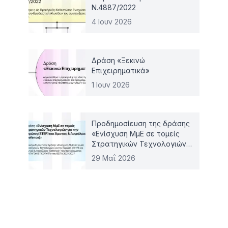
Ν.4887/2022
4 Ιουν 2026
Δράση «Ξεκινώ
Επιχειρηματικά»
1 Ιουν 2026
Προδημοσίευση της δράσης
«Ενίσχυση ΜμΕ σε τομείς
Στρατηγικών Τεχνολογιών
για την Ευρώπη (STEP) και
29 Μαΐ 2026
Άμυνας & Ασφάλειας
(Defence)»