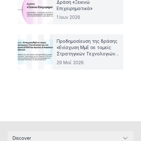
Δράση «Ξεκινώ
Επιχειρηματικά»
1 Ιουν 2026
Προδημοσίευση της δράσης
«Ενίσχυση ΜμΕ σε τομείς
Στρατηγικών Τεχνολογιών
για την Ευρώπη (STEP) και
29 Μαΐ 2026
Άμυνας & Ασφάλειας
(Defence)»
Discover