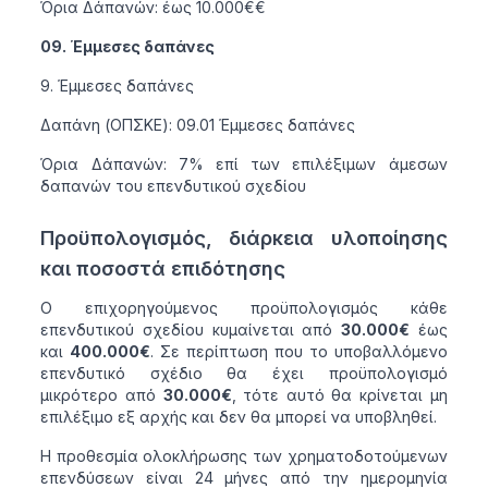
Όρια Δάπανών: έως 10.000€€
09. Έμμεσες δαπάνες
Έμμεσες δαπάνες
Δαπάνη (ΟΠΣΚΕ): 09.01 Έμμεσες δαπάνες
Όρια Δάπανών: 7% επί των επιλέξιμων άμεσων
δαπανών του επενδυτικού σχεδίου
Προϋπολογισμός, διάρκεια υλοποίησης
και ποσοστά επιδότησης
Ο επιχορηγούμενος προϋπολογισμός κάθε
επενδυτικού σχεδίου κυμαίνεται από
30.000€
έως
και
400.000€
. Σε περίπτωση που το υποβαλλόμενο
επενδυτικό σχέδιο θα έχει προϋπολογισμό
μικρότερο από
30.000€
, τότε αυτό θα κρίνεται μη
επιλέξιμο εξ αρχής και δεν θα μπορεί να υποβληθεί.
Η προθεσμία ολοκλήρωσης των χρηματοδοτούμενων
επενδύσεων είναι 24 μήνες από την ημερομηνία