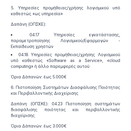
Υπηρεσίες προμήθειας/χρήσης λογισμικού υπό
καθεστώς «ως υπηρεσία»
Δαπάνη (ΟΠΣΚΕ):
04.17 Υπηρεσίες εγκατάστασης,
παραμετροποίησης Λογισμικού/Εφαρμογών -
Εκπαίδευση χρηστών
04.18 Υπηρεσίες προμήθειας/χρήσης Λογισμικού
υπό καθεστώς «Software as a Service», «cloud
computing» ή άλλο παρεμφερές αυτού
Όρια Δάπανών: έως 5.000€
Πιστοποίηση Συστημάτων Διασφάλισης Ποιότητας
και Περιβαλλοντικής Διαχείρισης
Δαπάνη (ΟΠΣΚΕ): 04.23 Πιστοποίηση συστημάτων
διασφάλισης ποιότητας και περιβαλλοντικής
διαχείρισης
Όρια Δάπανών: έως 3.000€