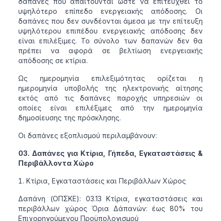
δαπάνες που απαιτούνται ώστε να επιτευχθεί το
υψηλότερο επίπεδο ενεργειακής απόδοσης. Οι
δαπάνες που δεν συνδέονται άμεσα με την επίτευξη
υψηλότερου επιπέδου ενεργειακής απόδοσης δεν
είναι επιλέξιμες. Το σύνολο των δαπανών δεν θα
πρέπει να αφορά σε βελτίωση ενεργειακής
απόδοσης σε κτίρια.
Ως ημερομηνία επιλεξιμότητας ορίζεται η
ημερομηνία υποβολής της ηλεκτρονικής αίτησης
εκτός από τις δαπάνες παροχής υπηρεσιών οι
οποίες είναι επιλέξιμες από την ημερομηνία
δημοσίευσης της πρόσκλησης.
Οι δαπάνες εξοπλισμού περιλαμβάνουν:
03. Δαπάνες για Κτίρια, Γήπεδα, Εγκαταστάσεις &
Περιβάλλοντα Χώρο
Κτίρια, Εγκαταστάσεις και Περιβάλλων Χώρος
Δαπάνη (ΟΠΣΚΕ): 03.13 Κτίρια, εγκαταστάσεις και
περιβάλλων χώρος Όρια Δάπανών: έως 80% του
Επιχορηγούμενου Προϋπολογισμού