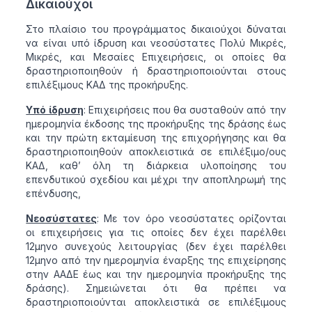
Δικαιούχοι
Στο πλαίσιο του προγράμματος δικαιούχοι δύναται
να είναι υπό ίδρυση και νεοσύστατες Πολύ Μικρές,
Μικρές, και Μεσαίες Επιχειρήσεις, οι οποίες θα
δραστηριοποιηθούν ή δραστηριοποιούνται στους
επιλέξιμους ΚΑΔ της προκήρυξης.
Υπό ίδρυση
: Επιχειρήσεις που θα συσταθούν από την
ημερομηνία έκδοσης της προκήρυξης της δράσης έως
και την πρώτη εκταμίευση της επιχορήγησης και θα
δραστηριοποιηθούν αποκλειστικά σε επιλέξιμο/ους
ΚΑΔ, καθ’ όλη τη διάρκεια υλοποίησης του
επενδυτικού σχεδίου και μέχρι την αποπληρωμή της
επένδυσης,
Νεοσύστατες
: Με τον όρο νεοσύστατες ορίζονται
οι επιχειρήσεις για τις οποίες δεν έχει παρέλθει
12μηνο συνεχούς λειτουργίας (δεν έχει παρέλθει
12μηνο από την ημερομηνία έναρξης της επιχείρησης
στην ΑΑΔΕ έως και την ημερομηνία προκήρυξης της
δράσης). Σημειώνεται ότι θα πρέπει να
δραστηριοποιούνται αποκλειστικά σε επιλέξιμους