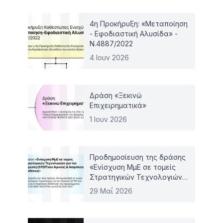
4η Προκήρυξη: «Μεταποίηση
- Εφοδιαστική Αλυσίδα» -
Ν.4887/2022
4 Ιουν 2026
Δράση «Ξεκινώ
Επιχειρηματικά»
1 Ιουν 2026
Προδημοσίευση της δράσης
«Ενίσχυση ΜμΕ σε τομείς
Στρατηγικών Τεχνολογιών
για την Ευρώπη (STEP) και
29 Μαΐ 2026
Άμυνας & Ασφάλειας
(Defence)»