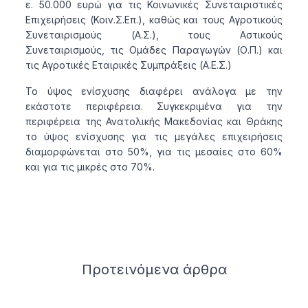
ε. 50.000 ευρώ για τις Κοινωνικές Συνεταιριστικές
Επιχειρήσεις (Κοιν.Σ.Επ.), καθώς και τους Αγροτικούς
Συνεταιρισμούς (Α.Σ.), τους Αστικούς
Συνεταιρισμούς, τις Ομάδες Παραγωγών (Ο.Π.) και
τις Αγροτικές Εταιρικές Συμπράξεις (Α.Ε.Σ.)
Το ύψος ενίσχυσης διαφέρει ανάλογα με την
εκάστοτε περιφέρεια. Συγκεκριμένα για την
περιφέρεια της Ανατολικής Μακεδονίας και Θράκης
το ύψος ενίσχυσης για τις μεγάλες επιχειρήσεις
διαμορφώνεται στο 50%, για τις μεσαίες στο 60%
και για τις μικρές στο 70%.
Related articles
Προτεινόμενα
άρθρα