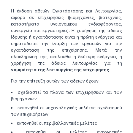
Η έκδοση
αδειών Εγκατάστασης και Λειτουργίας
,
αφορά σε επιχειρήσεις (βιομηχανίες, βιοτεχνίες,
καταστήματα υγειονομικού ενδιαφέροντος,
συνεργεία και εργαστήρια). Η χορήγηση της άδειας
ίδρυσης ή εγκατάστασης είναι η πρώτη ενέργεια και
σηματοδοτεί την έναρξη των εργασιών για την
εγκατάσταση της επιχείρησης. Μετά την
ολοκλήρωσή της, ακολουθεί η δεύτερη ενέργεια, η
χορήγηση της άδειας λειτουργίας για τη
νομιμότητα της λειτουργίας της επιχείρησης.
Για την επίτευξη αυτών των αδειών έχουν:
σχεδιαστεί τα πλάνα των επιχειρήσεων και των
βιομηχανιών
εκπονηθεί οι μηχανολογικές μελέτες σχεδιασμού
των επιχειρήσεων
εκπονηθεί οι περιβαλλοντικές μελέτες
εκπονηθεί οι μελέτες ενεργητικής