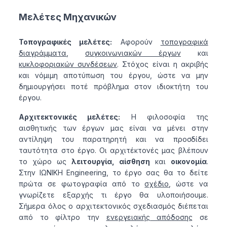
Μελέτες Μηχανικών
Τοπογραφικές μελέτες:
Αφορούν
τοπογραφικά
διαγράμματα
,
συγκοινωνιακών έργων
και
κυκλοφοριακών συνδέσεων
. Στόχος είναι η ακριβής
και νόμιμη αποτύπωση του έργου, ώστε να μην
δημιουργήσει ποτέ πρόβλημα στον ιδιοκτήτη του
έργου.
Αρχιτεκτονικές μελέτες:
Η φιλοσοφία της
αισθητικής των έργων μας είναι να μένει στην
αντίληψη του παρατηρητή και να προσδίδει
ταυτότητα στο έργο. Οι αρχιτέκτονές μας βλέπουν
το χώρο ως
λειτουργία, αίσθηση
και
οικονομία
.
Στην ΙΩΝΙΚΗ Engineering, το έργο σας θα το δείτε
πρώτα σε φωτογραφία από το
σχέδιο
, ώστε να
γνωρίζετε εξαρχής τι έργο θα υλοποιήσουμε.
Σήμερα όλος ο αρχιτεκτονικός σχεδιασμός διέπεται
από το φίλτρο την
ενεργειακής απόδοσης
σε