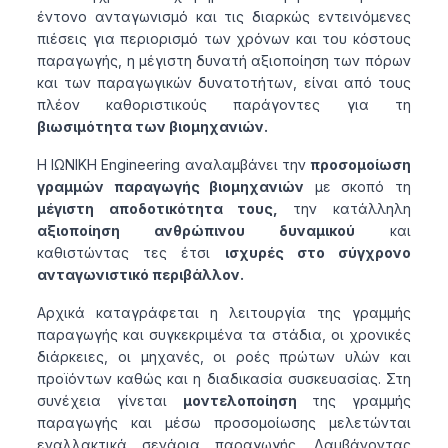
έντονο ανταγωνισμό και τις διαρκώς εντεινόμενες
πιέσεις για περιορισμό των χρόνων και του κόστους
παραγωγής, η μέγιστη δυνατή αξιοποίηση των πόρων
και των παραγωγικών δυνατοτήτων, είναι από τους
πλέον καθοριστικούς παράγοντες για τη
βιωσιμότητα των βιομηχανιών.
Η ΙΩΝΙΚΗ Engineering αναλαμβάνει την
προσομοίωση
γραμμών παραγωγής βιομηχανιών
με σκοπό τη
μέγιστη αποδοτικότητα τους,
την κατάλληλη
αξιοποίηση ανθρώπινου δυναμικού
και
καθιστώντας τες έτσι
ισχυρές στο σύγχρονο
ανταγωνιστικό περιβάλλον.
Αρχικά καταγράφεται η λειτουργία της γραμμής
παραγωγής και συγκεκριμένα τα στάδια, οι χρονικές
διάρκειες, οι μηχανές, οι ροές πρώτων υλών και
προϊόντων καθώς και η διαδικασία συσκευασίας. Στη
συνέχεια γίνεται
μοντελοποίηση
της γραμμής
παραγωγής και μέσω προσομοίωσης μελετώνται
εναλλακτικά σενάρια παραγωγής. Λαμβάνοντας