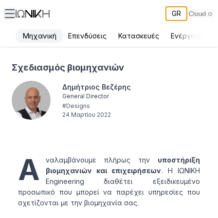
GR
Μηχανική
Επενδύσεις
Κατασκευές
Ενέργεια
Π
Σχεδιασμός βιομηχανιών - ΙΩΝΙΚΗ
Σχεδιασμός βιομηχανιών
Δημήτριος Βεζέρης
General Director
#
Designs
24 Μαρτίου 2022
Α
ναλαμβάνουμε πλήρως την
υποστήριξη
βιομηχανιών και επιχειρήσεων
. Η ΙΩΝΙΚΗ
Engineering διαθέτει εξειδικευμένο
προσωπικό που μπορεί να παρέχει υπηρεσίες που
σχετίζονται με την βιομηχανία σας.