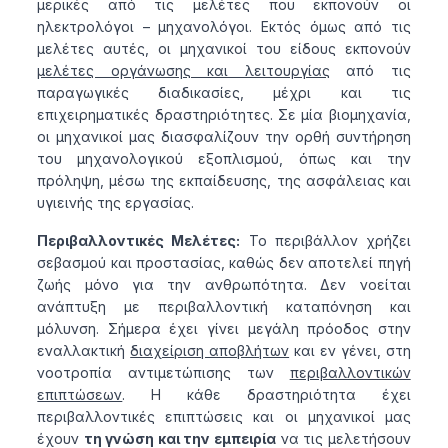
μερικές από τις μελέτες που εκπονούν οι
ηλεκτρολόγοι – μηχανολόγοι. Εκτός όμως από τις
μελέτες αυτές, οι μηχανικοί του είδους εκπονούν
μελέτες οργάνωσης και λειτουργίας
από τις
παραγωγικές διαδικασίες, μέχρι και τις
επιχειρηματικές δραστηριότητες. Σε μία βιομηχανία,
οι μηχανικοί μας διασφαλίζουν την ορθή συντήρηση
του μηχανολογικού εξοπλισμού, όπως και την
πρόληψη, μέσω της εκπαίδευσης, της ασφάλειας και
υγιεινής της εργασίας.
Περιβαλλοντικές Μελέτες:
Το περιβάλλον χρήζει
σεβασμού και προστασίας, καθώς δεν αποτελεί πηγή
ζωής μόνο για την ανθρωπότητα. Δεν νοείται
ανάπτυξη με περιβαλλοντική καταπόνηση και
μόλυνση. Σήμερα έχει γίνει μεγάλη πρόοδος στην
εναλλακτική
διαχείριση αποβλήτων
και εν γένει, στη
νοοτροπία αντιμετώπισης των
περιβαλλοντικών
επιπτώσεων
. Η κάθε δραστηριότητα έχει
περιβαλλοντικές επιπτώσεις και οι μηχανικοί μας
έχουν
τη γνώση και την εμπειρία
να τις μελετήσουν