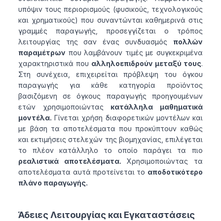
υπόψιν τους περιορισμούς (φυσικούς, τεχνολογικούς
και χρηματικούς) που συναντώνται καθημερινά στις
γραμμές παραγωγής, προσεγγίζεται ο τρόπος
λειτουργίας της σαν ένας συνδυασμός
πολλών
παραμέτρων
που λαμβάνουν τιμές με συγκεκριμένα
χαρακτηριστικά που
αλληλοεπιδρούν μεταξύ τους
.
Στη συνέχεια, επιχειρείται πρόβλεψη του όγκου
παραγωγής για κάθε κατηγορία προϊόντος
βασιζόμενη σε όγκους παραγωγής προηγουμένων
ετών χρησιμοποιώντας
κατάλληλα μαθηματικά
μοντέλα.
Γίνεται χρήση διαφορετικών μοντέλων και
με βάση τα αποτελέσματα που προκύπτουν καθώς
και εκτιμήσεις στελεχών της βιομηχανίας, επιλέγεται
το πλέον κατάλληλο το οποίο παράγει τα πιο
ρεαλιστικά αποτελέσματα.
Χρησιμοποιώντας τα
αποτελέσματα αυτά προτείνεται το
αποδοτικότερο
πλάνο παραγωγής.
Άδειες Λειτουργίας και Εγκαταστάσεις