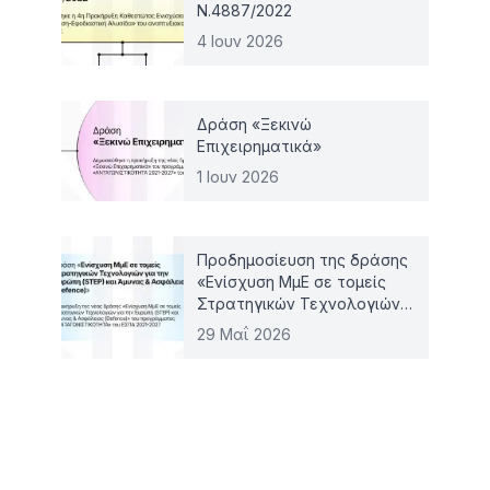
Ν.4887/2022
4 Ιουν 2026
Δράση «Ξεκινώ
Επιχειρηματικά»
1 Ιουν 2026
Προδημοσίευση της δράσης
«Ενίσχυση ΜμΕ σε τομείς
Στρατηγικών Τεχνολογιών
για την Ευρώπη (STEP) και
29 Μαΐ 2026
Άμυνας & Ασφάλειας
(Defence)»