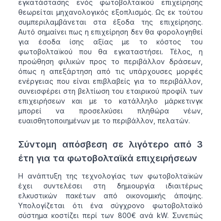
εγκατάστασης ενός φωτοβολταϊκού επιχείρησης
θεωρείται μηχανολογικός εξοπλισμός. Ως εκ τούτου
συμπεριλαμβάνεται στα έξοδα της επιχείρησης.
Αυτό σημαίνει πως η επιχείρηση δεν θα φορολογηθεί
για έσοδα ίσης αξίας με το κόστος του
φωτοβολταϊκού που θα εγκαταστήσει. Τέλος, η
προώθηση φιλικών προς το περιβάλλον δράσεων,
όπως η απεξάρτηση από τις υπάρχουσες μορφές
ενέργειας που είναι επιβλαβείς για το περιβάλλον,
συνεισφέρει στη βελτίωση του εταιρικού προφίλ των
επιχειρήσεων και με το κατάλληλο μάρκετινγκ
μπορεί να προσελκύσει πληθώρα νέων,
ευαισθητοποιημένων με το περιβάλλον, πελατών.
Σύντομη απόσβεση σε λιγότερο από 3
έτη για τα φωτοβολταϊκά επιχειρήσεων
Η ανάπτυξη της τεχνολογίας των φωτοβολταϊκών
έχει συντελέσει στη δημιουργία ιδιαιτέρως
ελκυστικών πακέτων από οικονομικής άποψης.
Υπολογίζεται ότι ένα σύγχρονο φωτοβολταϊκό
σύστημα κοστίζει περί των 800€ ανά kW. Συνεπώς