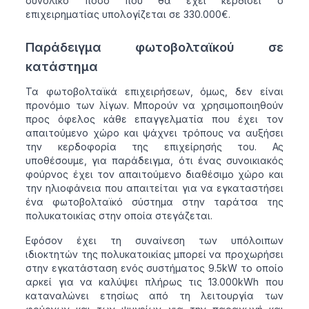
συνολικό ποσό που θα έχει κερδίσει ο
επιχειρηματίας υπολογίζεται σε 330.000€.
Παράδειγμα φωτοβολταϊκού σε
κατάστημα
Τα φωτοβολταϊκά επιχειρήσεων, όμως, δεν είναι
προνόμιο των λίγων. Mπορούν να χρησιμοποιηθούν
προς όφελος κάθε επαγγελματία που έχει τον
απαιτούμενο χώρο και ψάχνει τρόπους να αυξήσει
την κερδοφορία της επιχείρησής του. Ας
υποθέσουμε, για παράδειγμα, ότι ένας συνοικιακός
φούρνος έχει τον απαιτούμενο διαθέσιμο χώρο και
την ηλιοφάνεια που απαιτείται για να εγκαταστήσει
ένα φωτοβολταϊκό σύστημα στην ταράτσα της
πολυκατοικίας στην οποία στεγάζεται.
Εφόσον έχει τη συναίνεση των υπόλοιπων
ιδιοκτητών της πολυκατοικίας μπορεί να προχωρήσει
στην εγκατάσταση ενός συστήματος 9.5kW το οποίο
αρκεί για να καλύψει πλήρως τις 13.000kWh που
καταναλώνει ετησίως από τη λειτουργία των