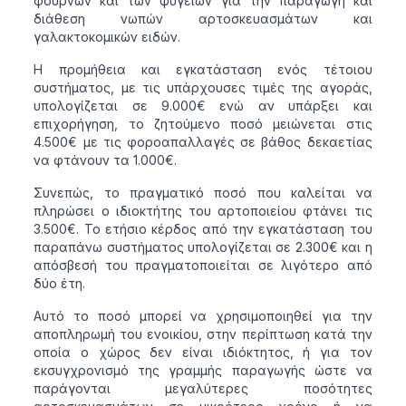
φούρνων και των ψυγείων για την παραγωγή και
διάθεση νωπών αρτοσκευασμάτων και
γαλακτοκομικών ειδών.
Η προμήθεια και εγκατάσταση ενός τέτοιου
συστήματος, με τις υπάρχουσες τιμές της αγοράς,
υπολογίζεται σε 9.000€ ενώ αν υπάρξει και
επιχορήγηση, το ζητούμενο ποσό μειώνεται στις
4.500€ με τις φοροαπαλλαγές σε βάθος δεκαετίας
να φτάνουν τα 1.000€.
Συνεπώς, το πραγματικό ποσό που καλείται να
πληρώσει ο ιδιοκτήτης του αρτοποιείου φτάνει τις
3.500€. Το ετήσιο κέρδος από την εγκατάσταση του
παραπάνω συστήματος υπολογίζεται σε 2.300€ και η
απόσβεσή του πραγματοποιείται σε λιγότερο από
δύο έτη.
Αυτό το ποσό μπορεί να χρησιμοποιηθεί για την
αποπληρωμή του ενοικίου, στην περίπτωση κατά την
οποία ο χώρος δεν είναι ιδιόκτητος, ή για τον
εκσυγχρονισμό της γραμμής παραγωγής ώστε να
παράγονται μεγαλύτερες ποσότητες