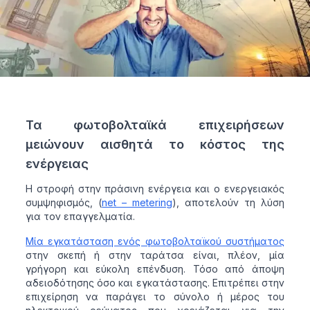
Τα φωτοβολταϊκά επιχειρήσεων
μειώνουν αισθητά το κόστος της
ενέργειας
Η στροφή στην πράσινη ενέργεια και ο ενεργειακός
συμψηφισμός, (
net – metering
), αποτελούν τη λύση
για τον επαγγελματία.
Μία εγκατάσταση ενός φωτοβολταϊκού συστήματος
στην σκεπή ή στην ταράτσα είναι, πλέον, μία
γρήγορη και εύκολη επένδυση. Τόσο από άποψη
αδειοδότησης όσο και εγκατάστασης. Επιτρέπει στην
επιχείρηση να παράγει το σύνολο ή μέρος του