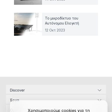
Το μικροδίκτυο του
Αυτόνομου Ελεγκτή
12 Οκτ 2023
Discover
Εταιρική ταυτότητα
Έργα
Ενεργειακές υποδομές
Διαχείριση Έργων
Αναπτυξιακός Νόμος
Ομάδα
Χρησιμοποιούμε cookies για τη