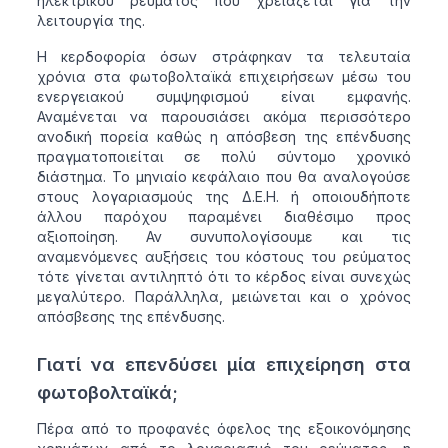
ηλεκτρικού ρεύματος που χρειάζεται για την
λειτουργία της.
Η κερδοφορία όσων στράφηκαν τα τελευταία
χρόνια στα φωτοβολταϊκά επιχειρήσεων μέσω του
ενεργειακού συμψηφισμού είναι εμφανής.
Αναμένεται να παρουσιάσει ακόμα περισσότερο
ανοδική πορεία καθώς η απόσβεση της επένδυσης
πραγματοποιείται σε πολύ σύντομο χρονικό
διάστημα. Το μηνιαίο κεφάλαιο που θα αναλογούσε
στους λογαριασμούς της Δ.Ε.Η. ή οποιουδήποτε
άλλου παρόχου παραμένει διαθέσιμο προς
αξιοποίηση. Αν συνυπολογίσουμε και τις
αναμενόμενες αυξήσεις του κόστους του ρεύματος
τότε γίνεται αντιληπτό ότι το κέρδος είναι συνεχώς
μεγαλύτερο. Παράλληλα, μειώνεται και ο χρόνος
απόσβεσης της επένδυσης.
Γιατί να επενδύσει μία επιχείρηση στα
φωτοβολταϊκά;
Πέρα από το προφανές όφελος της εξοικονόμησης