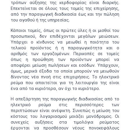
τρόπων αύξησης της κερδοφορίας είναι διαρκής.
Επεκτείνεται σε όλους τους τομείς της επιχείρησης,
από την παραγωγική διαδικασία έως και την πώληση
του αγαθού ή της υπηρεσίας.
Κάποιοι τομείς, όπως οι πρώτες ύλες ή οι μισθοί του
προσωπικού, δεν επιδέχονται μεγάλων μειώσεων.
Υπάρχει ο κίνδυνος να μειωθεί η ποιότητα του
τελικού προϊόντος ή η παραγωγικότητα και ο
αριθμός των εργαζομένων. Περικοπές σε τομείς
όπως η προώθηση των προϊόντων μπορεί να
αποφέρει μείωση πωλήσεων και εσόδων. Υπάρχουν,
όμως, μερικά έξοδα τα οποία μπορούν να μειωθούν
δίνοντας νέα πνοή στις επιχειρήσεις. Το ηλεκτρικό
ρεύμα που απαιτείται για τη λειτουργία της είναι
ένα από τα κυριότερα, αν όχι το κυριότερο.
Η απεξάρτηση της παραγωγικής διαδικασίας από το
ηλεκτρικό ρεύμα στις περισσότερες των
περιπτώσεων είναι ανέφικτη. Συνεπώς η μείωση του
κόστους του λογαριασμού μοιάζει μονόδρομος. Οι
συνεχείς αυξήσεις στα τιμολόγια ρεύματος
έρχονται να προσθέσουν νέους πονοκεφάλους