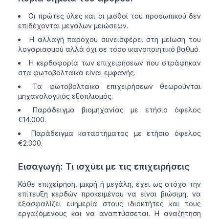
Οι πρώτες ύλες και οι μισθοί του προσωπικού δεν
επιδέχονται μεγάλων μειώσεων.
Η αλλαγή παρόχου συνεισφέρει στη μείωση του
λογαριασμού αλλά όχι σε τόσο ικανοποιητικό βαθμό.
Η κερδοφορία των επιχειρήσεων που στράφηκαν
στα φωτοβολταϊκά είναι εμφανής.
Τα φωτοβολταϊκά επιχειρήσεων θεωρούνται
μηχανολογικός εξοπλισμός.
Παράδειγμα βιομηχανίας με ετήσιο όφελος
€14.000.
Παράδειγμα καταστήματος με ετήσιο όφελος
€2.300.
Εισαγωγή: Τι ισχύει με τις επιχειρήσεις
Κάθε επιχείρηση, μικρή ή μεγάλη, έχει ως στόχο την
επίτευξη κερδών προκειμένου να είναι βιώσιμη, να
εξασφαλίζει ευημερία στους ιδιοκτήτες και τους
εργαζόμενους και να αναπτύσσεται. Η αναζήτηση