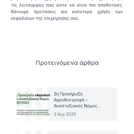
τις λειτουργίες σας ώστε να είναι πιο αποδοτικές.
Κάνουμε προτάσεις για καλύτερη χρήση των
κεφαλαίων της επιχείρησης σας.
Related articles
Προτεινόμενα
άρθρα
2η Προκήρυξη
Αγροδιατροφή –
Αναπτυξιακός Νόμος
4887/2022
3 Αυγ 2026