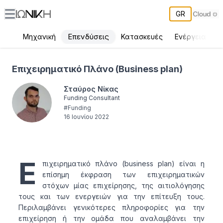
GR
Επενδύσεις
Μηχανική
Κατασκευές
Ενέργεια
Π
Επιχειρηματικό Πλάνο (Business plan) - ΙΩΝΙΚΗ
Επιχειρηματικό Πλάνο (Business plan)
Σταύρος Νίκας
Funding Consultant
#
Funding
16 Ιουνίου 2022
Ε
πιχειρηματικό πλάνο (business plan) είναι η
επίσημη έκφραση των επιχειρηματικών
στόχων μίας επιχείρησης, της αιτιολόγησης
τους και των ενεργειών για την επίτευξη τους.
Περιλαμβάνει γενικότερες πληροφορίες για την
επιχείρηση ή την ομάδα που αναλαμβάνει την