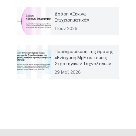
Δράση «Ξεκινώ
Επιχειρηματικά»
1 Ιουν 2026
Προδημοσίευση της δράσης
«Ενίσχυση ΜμΕ σε τομείς
Στρατηγικών Τεχνολογιών
για την Ευρώπη (STEP) και
29 Μαΐ 2026
Άμυνας & Ασφάλειας
(Defence)»