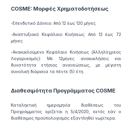
COSME: Μορφές Χρηματοδοτήσεως
-Επενδυτικό Δάνειο: Από 12 έως 120 μήνες
-Αναπτυξιακό Κεφάλαιο Κινήσεως: Από 12 έως 72
μήνες
-Ανακυκλούμενο Κεφάλαιο Κινήσεως (Αλληλόχρεος
Λογαριασμός): Με 12μηνες ανακυκλήσεις και
δυνατότητα ετήσιας ανανεώσεως, με μέγιστη
συνολική διάρκεια τα πέντε (5) έτη.
Διαθεσιμότητα Προγράμματος COSME
Καταληκτική ημερομηνία διαθέσεως του
Προγράμματος ορίζεται η 5/4/2020, εκτός εάν ο
διαθέσιμος προϋπολογισμός εξαντληθεί νωρίτερα.