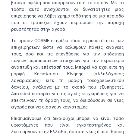
βασικά οφέλη που απορρέουν από το προϊόν. Με το
τρόπο αυτό ενισχύονται οι δυνατότητες μιας
επιχείρησης να λάβει χρηματοδότηση σε μια περίοδο
που οι τράπεζες έχουν περιορίσει την παροχή
ρευστότητας στην αγορά.
Το προϊόν COSME στηρίζει τόσο τη ρευστότητα των
επιχειρήσεων ώστε να καλύψουν πάγιες ανάγκες
τους, όσο και τις επενδύσεις για την απόκτηση
πάγιων περιουσιακών στοιχείων για την περαιτέρω
ανάπτυξη και επέκτασή τους. Μπορεί να έχει είτε τη
μορφή Κεφαλαίου Κίνησης (αλληλόχρεος
λογαριασμός) είτε τη μορφή τοκοχρεωλυτικού
δανείου, ανάλογα με το σκοπό που εξυπηρετεί.
Αποτελεί ευκαιρία για τις υγιείς επιχειρήσεις για να
επεκτείνουν τη δράση τους, να διεισδύσουν σε νέες
αγορές και να εισάγουν καινοτομίες.
Επισημαίνουμε ότι δικαιούχοι μπορεί να είναι τόσο
υφιστάμενες που είναι εγκατεστημένες και
λειτουργούν στην Ελλάδα, όσο και νέες ή υπό ίδρυση