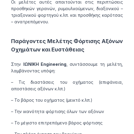
Οι μελέτες αυτές απαιτούνται στις περιπτώσεις
προσθηκών γερανών, ρυμουλκούμενων, διαξονικού –
τριαξονικού φορτηγού κ.λπ. και προσθήκης καρότσας
– ανατρεπόμενου.
Παράγοντες Μελέτης Φόρτισης Αξόνων
Οχημάτων και Ευστάθειας
Στην
ΙΩΝΙΚΗ Engineering
, συντάσσουμε τη μελέτη,
λαμβάνοντας υπόψη:
– Τις διαστάσεις του οχήματος (επιφάνεια,
αποστάσεις αξόνων κ.λπ.)
– Το βάρος του οχήματος (μεικτό κ.λπ.)
– Την ικανότητα φόρτισης όλων των αξόνων
– Το μέγιστο επιτρεπόμενο βάρος φόρτισης