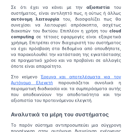
Σε ότι έχει να κάνει με την
αξιοπιστία
του
συστήματος, είναι αντιληπτό πως, η ούτως ή άλλως
αυτόνομη λειτουργία
του, διασφαλίζει πως θα
συνεχίσει να λειτουργεί απρόσκοπτα, ασχέτως
διακοπών του δικτύου. Επιπλέον η χρήση του
cloud
computing
σε τέτοιες εφαρμογές είναι εξαιρετικά
χρήσιμη. Επιτρέπει στον διαχειριστή του συστήματος
να έχει πρόσβαση στα δεδομένα από οπουδήποτε,
να παρακολουθεί την κατάσταση της εγκατάστασης
σε πραγματικό χρόνο και να προβαίνει σε αλλαγές
όποτε είναι απαραίτητο.
Στο κείμενο
Έρευνα και αποτελέσματα για τον
Αυτόνομο Ελεγκτή
παρουσιάζεται συνολικά η
πειραματική διαδικασία και τα συμπεράσματα αυτής
που αποδεικνύουν την αποδοτικότητα και την
αξιοπιστία του προτεινόμενου ελεγκτή.
Αναλυτικά τα μέρη του συστήματος
Το παρόν σύστημα αντιπροσωπεύει μια σύγχρονη
προσέγγιση στην αυτόνομη διαχείριση ενέργειας