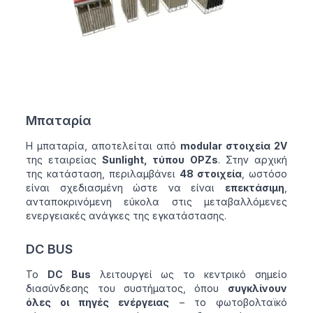
Μπαταρία
Η μπαταρία, αποτελείται από
modular στοιχεία 2V
της εταιρείας
Sunlight, τύπου OPZs
. Στην αρχική
της κατάσταση, περιλαμβάνει
48 στοιχεία
, ωστόσο
είναι σχεδιασμένη ώστε να είναι
επεκτάσιμη
,
ανταποκρινόμενη εύκολα στις μεταβαλλόμενες
ενεργειακές ανάγκες της εγκατάστασης.
DC BUS
Το
DC Bus
λειτουργεί ως το κεντρικό σημείο
διασύνδεσης του συστήματος, όπου
συγκλίνουν
όλες οι πηγές ενέργειας
– το φωτοβολταϊκό