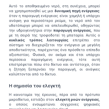
Αυτό το αποθηκευμένο νερό, στη συνέχεια, μπορεί
να χρησιμοποιηθεί ως μια
δυναμική πηγή ενέργειας
:
όταν η παραγωγή ενέργειας είναι χαμηλή ή υπάρχει
ανάγκη για περισσότερο ρεύμα, το νερό από τον
υδατόπυργο μπορεί να απελευθερωθεί, οδηγώντας
την υδρογεννήτρια στην
παραγωγή ενέργειας
, που
με τη σειρά της τροφοδοτεί τη μπαταρία. Αυτός ο
κυκλικός τρόπος λειτουργίας
επιτρέπει στο
σύστημα να διαχειρίζεται την ενέργεια με μεγάλη
αποδοτικότητα, παρέχοντας ένα πρόσθετο επίπεδο
αξιοπιστίας. Φυσικά, αν ακόμα και έτσι υπάρχει
περίσσεια παραγόμενη ενέργεια, τότε αυτή
επιστρέφεται πίσω στο δίκτυο και αντίστοιχα, όταν
η ζήτηση ξεπερνάει την παραγωγή, οι ανάγκες
καλύπτονται από το δίκτυο.
Η σημασία του ελεγκτή
Η καινοτομία της έρευνας, πέρα από το πρότυπο
μικροδίκτυο, εστιάζει στον
ελεγκτή ροών ενέργειας
,
ο οποίος ενσωματώνει σύγχρονες ψηφιακές