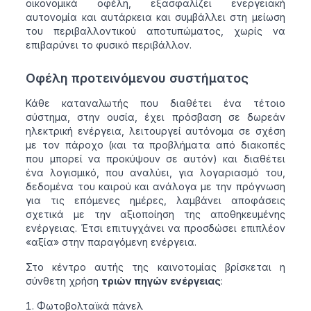
οικονομικά οφέλη, εξασφαλίζει ενεργειακή
αυτονομία και αυτάρκεια και συμβάλλει στη μείωση
του περιβαλλοντικού αποτυπώματος, χωρίς να
επιβαρύνει το φυσικό περιβάλλον.
Οφέλη προτεινόμενου συστήματος
Κάθε καταναλωτής που διαθέτει ένα τέτοιο
σύστημα, στην ουσία, έχει πρόσβαση σε δωρεάν
ηλεκτρική ενέργεια, λειτουργεί αυτόνομα σε σχέση
με τον πάροχο (και τα προβλήματα από διακοπές
που μπορεί να προκύψουν σε αυτόν) και διαθέτει
ένα λογισμικό, που αναλύει, για λογαριασμό του,
δεδομένα του καιρού και ανάλογα με την πρόγνωση
για τις επόμενες ημέρες, λαμβάνει αποφάσεις
σχετικά με την αξιοποίηση της αποθηκευμένης
ενέργειας. Έτσι επιτυγχάνει να προσδώσει επιπλέον
«αξία» στην παραγόμενη ενέργεια.
Στο κέντρο αυτής της καινοτομίας βρίσκεται η
σύνθετη χρήση
τριών πηγών ενέργειας
:
Φωτοβολταϊκά πάνελ