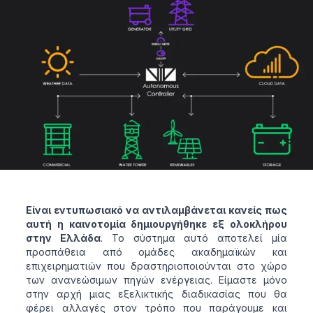
Είναι εντυπωσιακό να αντιλαμβάνεται κανείς πως
αυτή η καινοτομία δημιουργήθηκε εξ ολοκλήρου
στην Ελλάδα
. Το σύστημα αυτό αποτελεί μία
προσπάθεια από ομάδες ακαδημαϊκών και
επιχειρηματιών που δραστηριοποιούνται στο χώρο
των ανανεώσιμων πηγών ενέργειας. Είμαστε μόνο
στην αρχή μιας εξελικτικής διαδικασίας που θα
φέρει αλλαγές στον τρόπο που παράγουμε και