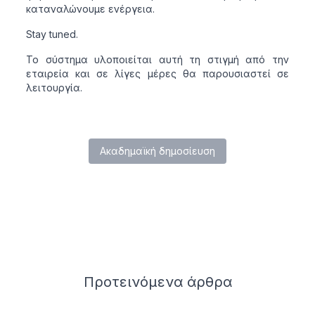
καταναλώνουμε ενέργεια.
Stay tuned.
Το σύστημα υλοποιείται αυτή τη στιγμή από την
εταιρεία και σε λίγες μέρες θα παρουσιαστεί σε
λειτουργία.
Ακαδημαϊκή δημοσίευση
Related articles
Προτεινόμενα
άρθρα