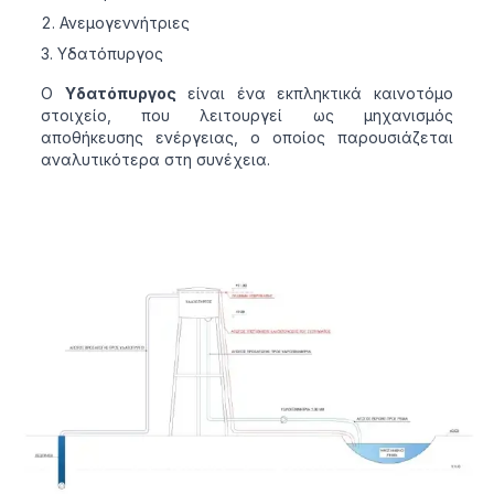
Ανεμογεννήτριες
Υδατόπυργος
Ο
Υδατόπυργος
είναι ένα εκπληκτικά καινοτόμο
στοιχείο, που λειτουργεί ως μηχανισμός
αποθήκευσης ενέργειας, ο οποίος παρουσιάζεται
αναλυτικότερα στη συνέχεια.