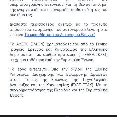
υπερπαραγόμενης ενέργειας και τη βελτιστοποίηση
της ενεργειακής και οικονομικής αποδοτικότητας του
συστήματος.
Διαβάστε περισσότερα σχετικά με το πρότυπο
μικροδίκτυο εφαρμογής του αυτόνομου ελεγκτή στο
κείμενο
Το μικροδίκτυο του Αυτόνομου Ελεγκτή
.
Το AmEFC (EMION) χρηματοδοτείται από το Γενικό
Γραφείο Έρευνας και Καινοτομίας της Ελληνικής
Δημοκρατίας, με αριθμό πρότασης [T2ΕΔΚ-02878],
με χρηματοδότηση από την Ευρωπαϊκή Ένωση.
Το έργο εκτελείται υπό την αιγίδα της Ειδικής
Υπηρεσίας Διαχείρισης και Εφαρμογής Δράσεων
στους Τομείς της Έρευνας, της Τεχνολογικής
Ανάπτυξης και της Καινοτομίας (ΕΥΔΕ ΕΤΑΚ). Με τη
συγχρηματοδότηση της Ελλάδας και της Ευρωπαϊκής
Ένωσης.