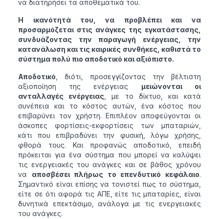
να διατηρήσει τα αποθεματικά του.
Η ικανότητά του, να προβλέπει και να
προσαρμόζεται στις ανάγκες της εγκατάστασης,
συνδυάζοντας την παραγωγή ενέργειας, την
κατανάλωση και τις καιρικές συνθήκες, καθιστά το
σύστημα πολύ πιο αποδοτικό και αξιόπιστο.
Αποδοτικό
, διότι, προσεγγίζοντας την βέλτιστη
αξιοποίηση της ενέργειας
μειώνονται οι
ανταλλαγές ενέργειας
, με το δίκτυο, και κατά
συνέπεια και το κόστος αυτών, ένα κόστος που
επιβαρύνει τον χρήστη. Επιπλέον αποφεύγονται οι
άσκοπες φορτίσεις-εκφορτίσεις των μπαταριών,
κάτι που επιβραδύνει την φυσική, λόγω χρήσης,
φθορά τους. Και προφανώς αποδοτικό, επειδή
πρόκειται για ένα σύστημα που μπορεί να καλύψει
τις ενεργειακές του ανάγκες και σε βάθος χρόνου
να
αποσβέσει πλήρως το επενδυτικό κεφάλαιο
.
Σημαντικό είναι επίσης να τονιστεί πως το σύστημα,
είτε σε ότι αφορά τις ΑΠΕ, είτε τις μπαταρίες, είναι
δυνητικά επεκτάσιμο, ανάλογα με τις ενεργειακές
του ανάγκες.