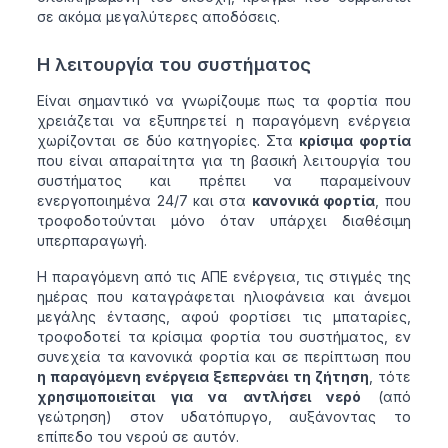
σε ακόμα μεγαλύτερες αποδόσεις.
Η λειτουργία του συστήματος
Είναι σημαντικό να γνωρίζουμε πως τα φορτία που
χρειάζεται να εξυπηρετεί η παραγόμενη ενέργεια
χωρίζονται σε δύο κατηγορίες. Στα
κρίσιμα φορτία
που είναι απαραίτητα για τη βασική λειτουργία του
συστήματος και πρέπει να παραμείνουν
ενεργοποιημένα 24/7 και στα
κανονικά φορτία
, που
τροφοδοτούνται μόνο όταν υπάρχει διαθέσιμη
υπερπαραγωγή.
Η παραγόμενη από τις ΑΠΕ ενέργεια, τις στιγμές της
ημέρας που καταγράφεται ηλιοφάνεια και άνεμοι
μεγάλης έντασης, αφού φορτίσει τις μπαταρίες,
τροφοδοτεί τα κρίσιμα φορτία του συστήματος, εν
συνεχεία τα κανονικά φορτία και σε περίπτωση που
η παραγόμενη ενέργεια ξεπερνάει τη ζήτηση
, τότε
χρησιμοποιείται για να αντλήσει νερό
(από
γεώτρηση) στον υδατόπυργο, αυξάνοντας το
επίπεδο του νερού σε αυτόν.